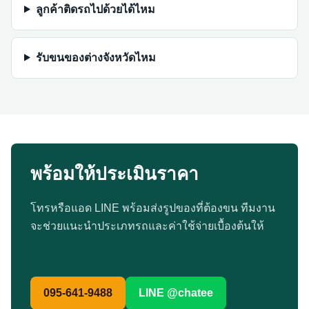
ลูกค้าติดรถไปด้วยได้ไหม
รับขนของต่างจังหวัดไหม
พร้อมให้ประเมินราคา
โทรหรือแอด LINE พร้อมส่งรูปของที่ต้องขน ทีมงาน
จะช่วยแนะนำประเภทรถและค่าใช้จ่ายเบื้องต้นให้
095-641-9488
LINE @chatee