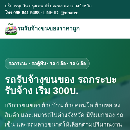
บริการทุกวัน กรุงเทพ ปริมณฑล และต่างจังหวัด
โทร 095-641-9488
· LINE ID:
@chatee
รถรับจ้างขนของราคาถูก
รถกระบะ · รถตู้ทึบ · รถ 4 ล้อ · รถ 6 ล้อ
รถรับจ้างขนของ รถกระบะ
รับจ้าง เริ่ม 300บ.
บริการขนของ ย้ายบ้าน ย้ายคอนโด ย้ายหอ ส่ง
สินค้า และเหมารถไปต่างจังหวัด มีทีมยกของ รถ
เข็น และรถหลายขนาดให้เลือกตามปริมาณงาน