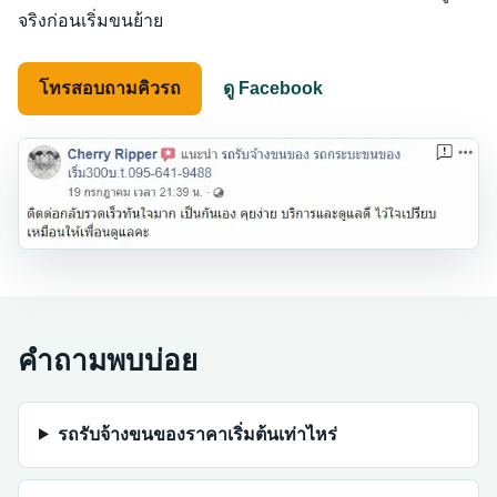
จริงก่อนเริ่มขนย้าย
โทรสอบถามคิวรถ
ดู Facebook
คำถามพบบ่อย
รถรับจ้างขนของราคาเริ่มต้นเท่าไหร่