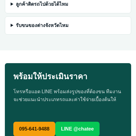
ลูกค้าติดรถไปด้วยได้ไหม
รับขนของต่างจังหวัดไหม
พร้อมให้ประเมินราคา
โทรหรือแอด LINE พร้อมส่งรูปของที่ต้องขน ทีมงาน
จะช่วยแนะนำประเภทรถและค่าใช้จ่ายเบื้องต้นให้
095-641-9488
LINE @chatee