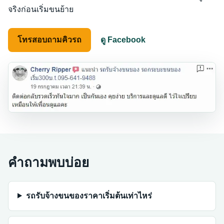
จริงก่อนเริ่มขนย้าย
โทรสอบถามคิวรถ
ดู Facebook
คำถามพบบ่อย
รถรับจ้างขนของราคาเริ่มต้นเท่าไหร่