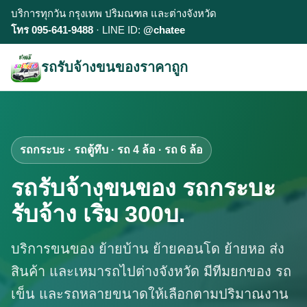
บริการทุกวัน กรุงเทพ ปริมณฑล และต่างจังหวัด
โทร 095-641-9488
· LINE ID:
@chatee
รถรับจ้างขนของราคาถูก
รถกระบะ · รถตู้ทึบ · รถ 4 ล้อ · รถ 6 ล้อ
รถรับจ้างขนของ รถกระบะ
รับจ้าง เริ่ม 300บ.
บริการขนของ ย้ายบ้าน ย้ายคอนโด ย้ายหอ ส่ง
สินค้า และเหมารถไปต่างจังหวัด มีทีมยกของ รถ
เข็น และรถหลายขนาดให้เลือกตามปริมาณงาน