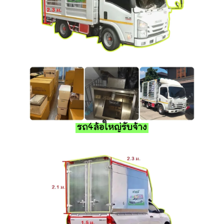
รถ4ล้อใหญ่รับจ้าง