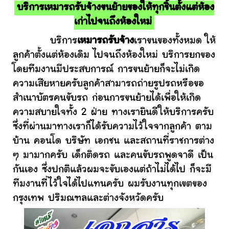
บริการเหมารถรับจ้างขนย้ายของให้ทุกชิ้นตั้งแต่ห้อง
เก่าไปจนถึงห้องใหม่
บริการ
เหมารถรับจ้าง
เราขนของทั้งหมด ให้
ลูกค้าตั้งแต่ห้องเดิม ไปจนถึงห้องใหม่ บริการยกของ
โดยทีมงานมีประสบการณ์ การขนย้ายก็จะไม่เกิด
ความเสียหายครับลูกค้าสามารถถ่ายรูปรถหรือขอ
สำเนาบัตรคนขับรถ ก่อนการขนย้ายได้เพื่อให้เกิด
ความสบายใจทั้ง 2 ฝ่าย ทางเรายินดีให้บริการครับ
ซึ่งที่ผ่านมาทางเราก็ได้รับความไว้ใจจากลูกค้า ตาม
บ้าน คอนโด บริษัท เอกชน และสถานที่ราชการต่าง
ๆ มามากครับ เด็กติดรถ และคนขับรถพูดจาดี เป็น
กันเอง ซึ่งปกติแล้วผมจะขับเองแต่ถ้าไม่ได้ไป ก็จะมี
ทีมงานที่ไว้ใจได้ไปแทนครับ ผมรับงานทุกเขตของ
กรุงเทพ ปริมณฑลและต่างจังหวัดครับ