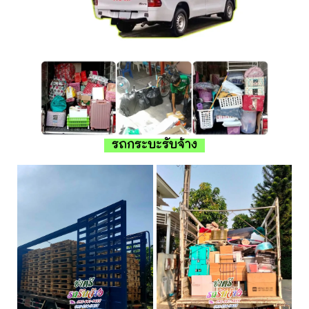
รถกระบะรับจ้าง