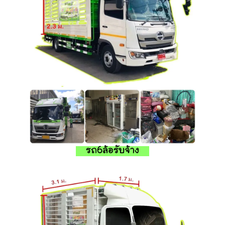
รถ6ล้อรับจ้าง