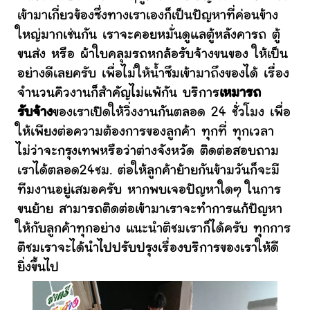
เข้ามาเกี่ยวข้องซึ่งทางเราเองก็เป็นปัญหาที่ค่อนข้าง
ใหญ่มากเช่นกัน เราจะคอยหมั่นดูแลตู้หลังคารถ ตู้
ขนส่ง หรือ ผ้าใบคลุมรถหกล้อรับจ้างขนของ ให้เป็น
อย่างดีเลยครับ เพื่อไม่ให้น้ำซึมเข้ามาถึงของได้ เรื่อง
จำนวนคิวงานก็สำคัญไม่แพ้กัน บริการ
เหมารถ
รับจ้าง
ของเราเปิดให้วิ่งงานกันตลอด 24 ชั่วโมง เพื่อ
ให้เพียงต่อความต้องการของลูกค้า ทุกที่ ทุกเวลา
ไม่ว่าจะกรุงเทพหรือว่าต่างจังหวัด ติดต่อสอบถาม
เราได้ตลอด24ชม. ต่อให้ลูกค้าย้ายกันข้ามวันก็จะมี
ทีมงานอยู่เสมอครับ หากพบเจอปัญหาใดๆ ในการ
ขนย้าย สามารถติดต่อเข้ามาเราจะทำการแก้ปัญหา
ให้กับลูกค้าทุกอย่าง แนะนำติชมเราก็ได้ครับ ทุกการ
ติชมเราจะได้นำไปปรับปรุงเรื่องบริการของเราให้ดี
ยิ่งขึ้นไป