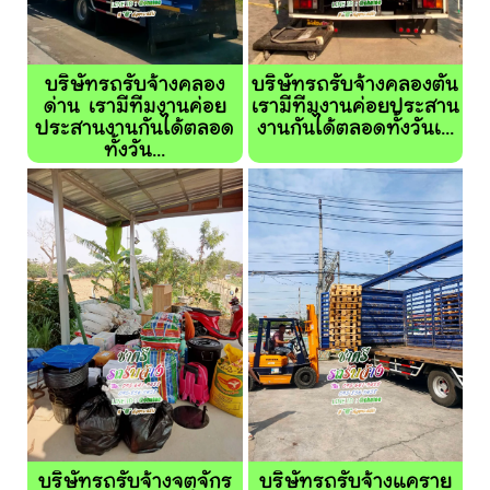
บริษัทรถรับจ้างคลอง
บริษัทรถรับจ้างคลองตัน
ด่าน เรามีทีมงานค่อย
เรามีทีมงานค่อยประสาน
ประสานงานกันได้ตลอด
งานกันได้ตลอดทั้งวันเ...
ทั้งวัน...
บริษัทรถรับจ้างจตุจักร
บริษัทรถรับจ้างแคราย