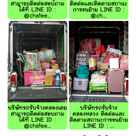
สามารถติดต่อสอบถาม
ติดต่อและติดตามสถานะ
ได้ที่ LINE ID :
การขนย้าย LINE ID :
@chatee...
@ch...
บริษัทรถรับจ้างคลองเตย
บริษัทรถรับจ้าง
สามารถติดต่อสอบถาม
คลองหลวง ติดต่อและ
ได้ที่ LINE ID :
ติดตามสถานะการขนย้าย
@chatee...
LINE ID : ...