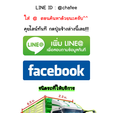
LINE ID : @chatee
ใส่ @ ตอนค้นหาด้วยนะครับ^^
คุยไลน์ทันที กดปุ่มข้างล่างนี้เลย!!
ชนิดรถที่ให้บริการ