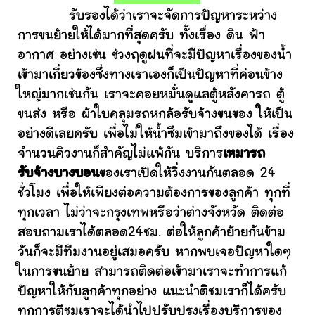
รับรองได้ว่าเราจะจัดการปัญหาระหว่าง
การขนย้ายให้ได้มากที่สุดครับ ทั้งเรื่อง ดิน ฟ้า
อากาศ อย่างเช่น ช่วงฤดูฝนที่จะมีปัญหาเรื่องของน้ำ
เข้ามาเกี่ยวข้องซึ่งทางเราเองก็เป็นปัญหาที่ค่อนข้าง
ใหญ่มากเช่นกัน เราจะคอยหมั่นดูแลตู้หลังคารถ ตู้
ขนส่ง หรือ ผ้าใบคลุมรถหกล้อรับจ้างขนของ ให้เป็น
อย่างดีเลยครับ เพื่อไม่ให้น้ำซึมเข้ามาถึงของได้ เรื่อง
จำนวนคิวงานก็สำคัญไม่แพ้กัน บริการ
เหมารถ
รับจ้างบางบอน
ของเราเปิดให้วิ่งงานกันตลอด 24
ชั่วโมง เพื่อให้เพียงต่อความต้องการของลูกค้า ทุกที่
ทุกเวลา ไม่ว่าจะกรุงเทพหรือว่าต่างจังหวัด ติดต่อ
สอบถามเราได้ตลอด24ชม. ต่อให้ลูกค้าย้ายกันข้าม
วันก็จะมีทีมงานอยู่เสมอครับ หากพบเจอปัญหาใดๆ
ในการขนย้าย สามารถติดต่อเข้ามาเราจะทำการแก้
ปัญหาให้กับลูกค้าทุกอย่าง แนะนำติชมเราก็ได้ครับ
ทุกการติชมเราจะได้นำไปปรับปรุงเรื่องบริการของ