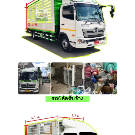
รถ6ล้อรับจ้าง