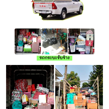
รถกระบะรับจ้าง