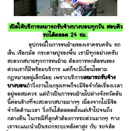
เปิดให้บริการเหมารถรับจ้างบางบอนทุกวัน สอบคิว
รถได้ตลอด 24 ชม.
อุปกรณ์ในการขนย้ายของเราครบครัน รถ
เข็น เชือกมัด กระดาษปูรองพื้น เรามีทุกอย่างครับ
สะดวกสบายทุกการขนย้าย ต้องการหกล้อขนของ
ด่วนเราก็มีพร้อมบริการ แต่ก็จะมีเงื่อนไขตาม
กฎหมายอยู่เล็กน้อย เพราะบริการ
เหมารถรับจ้าง
บางบอน
ถ้าวิ่งงานในกรุงเทพก็จะมีข้อจำกัดเรื่องเวลา
อยู่พอสมควร แต่ถ้าเป็นการขนย้ายไปต่างจังหวัดอัน
นี้ค่อนข้างที่จะสะดวกสบายมากๆ เนื่องจากไม่มีข้อ
จำกัดด้านเวลา วิ่งกันได้ตลอดตั้งแต่เช้าไปจนถึง
กลางคืน ในกรณีที่ลูกค้าต้องการรถด่วนมากๆ ทาง
เราจะแนะนำเป็นรถกระบะหลังคาสูง กับ รถ4ล้อ