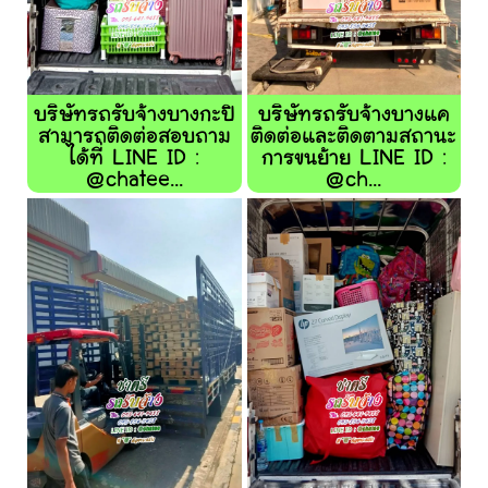
บริษัทรถรับจ้างบางกะปิ
บริษัทรถรับจ้างบางแค
สามารถติดต่อสอบถาม
ติดต่อและติดตามสถานะ
ได้ที่ LINE ID :
การขนย้าย LINE ID :
@chatee...
@ch...