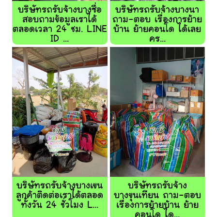
บริษัทรถรับจ้างบางซื่อ
บริษัทรถรับจ้างบางนา
สอบถามข้อมูลเราได้
ถาม-ตอบ เรื่องการย้าย
ตลอดเวลา 24 ชม. LINE
บ้าน ย้ายคอนโด ได้เลย
ID ...
คร...
บริษัทรถรับจ้างบางเขน
บริษัทรถรับจ้าง
ลูกค้าติดต่อเราได้ตลอด
บางขุนเทียน ถาม-ตอบ
ทั้งวัน 24 ชั่วโมง L...
เรื่องการย้ายบ้าน ย้าย
คอนโด ได...