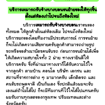
บริการเหมารถรับจ้างบางบอนขนย้ายของให้ทุกชิ้น
ตั้งแต่ห้องเก่าไปจนถึงห้องใหม่
บริการ
เหมารถรับจ้างบางบอน
เราขนของ
ทั้งหมด ให้ลูกค้าตั้งแต่ห้องเดิม ไปจนถึงห้องใหม่
บริการยกของโดยทีมงานมีประสบการณ์ การขนย้าย
ก็จะไม่เกิดความเสียหายครับลูกค้าสามารถถ่ายรูป
รถหรือขอสำเนาบัตรคนขับรถ ก่อนการขนย้ายได้เพื่อ
ให้เกิดความสบายใจทั้ง 2 ฝ่าย ทางเรายินดีให้
บริการครับ ซึ่งที่ผ่านมาทางเราก็ได้รับความไว้ใจ
จากลูกค้า ตามบ้าน คอนโด บริษัท เอกชน และ
สถานที่ราชการต่าง ๆ มามากครับ เด็กติดรถ และ
คนขับรถพูดจาดี เป็นกันเอง ซึ่งปกติแล้วผมจะขับ
เองแต่ถ้าไม่ได้ไป ก็จะมีทีมงานที่ไว้ใจได้ไปแทนครับ
ผมรับงานทุกเขตของกรุงเทพ ปริมณฑลและต่าง
จังหวัดครับ