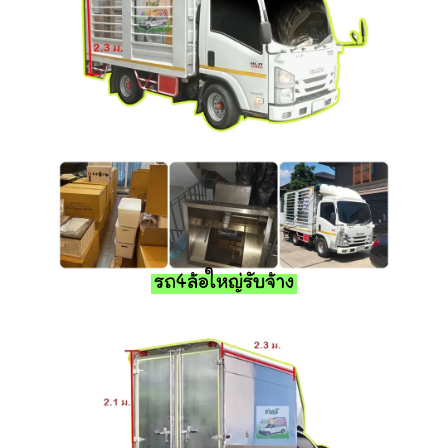
รถ4ล้อใหญ่รับจ้าง