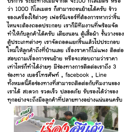
บริการ ระยะทางไม่มีจำกัด จะ100 กิโลเมตร หรือ
ว่า 1000 กิโลเมตร ก็สามารถขนย้ายได้ครับ ข้าว
ของเครื่องใช้ต่างๆ เฟอร์นิเจอร์ที่ต้องการหากว่าชิ้น
ไหนจะต้องถอดประกอบ เราก็มีทีมงานที่พร้อมจัด
ทำให้กับลูกค้าได้ครับ เตียงนอน ตู้เสื้อผ้า ชั้นวางของ
ตู้ประเภทต่างๆ เราจัดถอดแยกชิ้นแล้วไปประกอบ
ใหม่ให้ลูกค้าถึงที่บ้านเลย เรื่องราคาก็ไม่แพง ติดต่อ
สอบถามเรื่องการขนย้าย หรือจะสอบถามว่าราคา
เท่าไหร่ก็ทำได้ง่ายๆ มีช่องทางการติดต่อเราถึง 3
ช่องทาง เบอร์โทรศัพท์ , facebook , Line
ทั้งหมดนี้คือช่องทางที่สามารถติดต่อกับทีมงานของ
เราได้ สะดวก รวดเร็ว ปลอดภัย รับรองได้ว่าของ
ทุกอย่างจะถึงมือลูกค้าที่ปลายทางอย่างแน่นอนครับ