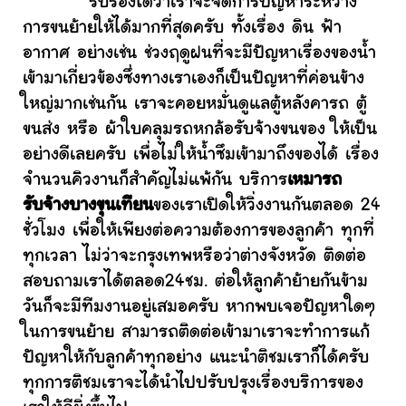
รับรองได้ว่าเราจะจัดการปัญหาระหว่าง
การขนย้ายให้ได้มากที่สุดครับ ทั้งเรื่อง ดิน ฟ้า
อากาศ อย่างเช่น ช่วงฤดูฝนที่จะมีปัญหาเรื่องของน้ำ
เข้ามาเกี่ยวข้องซึ่งทางเราเองก็เป็นปัญหาที่ค่อนข้าง
ใหญ่มากเช่นกัน เราจะคอยหมั่นดูแลตู้หลังคารถ ตู้
ขนส่ง หรือ ผ้าใบคลุมรถหกล้อรับจ้างขนของ ให้เป็น
อย่างดีเลยครับ เพื่อไม่ให้น้ำซึมเข้ามาถึงของได้ เรื่อง
จำนวนคิวงานก็สำคัญไม่แพ้กัน บริการ
เหมารถ
รับจ้างบางขุนเทียน
ของเราเปิดให้วิ่งงานกันตลอด 24
ชั่วโมง เพื่อให้เพียงต่อความต้องการของลูกค้า ทุกที่
ทุกเวลา ไม่ว่าจะกรุงเทพหรือว่าต่างจังหวัด ติดต่อ
สอบถามเราได้ตลอด24ชม. ต่อให้ลูกค้าย้ายกันข้าม
วันก็จะมีทีมงานอยู่เสมอครับ หากพบเจอปัญหาใดๆ
ในการขนย้าย สามารถติดต่อเข้ามาเราจะทำการแก้
ปัญหาให้กับลูกค้าทุกอย่าง แนะนำติชมเราก็ได้ครับ
ทุกการติชมเราจะได้นำไปปรับปรุงเรื่องบริการของ