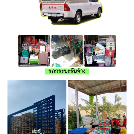
รถกระบะรับจ้าง