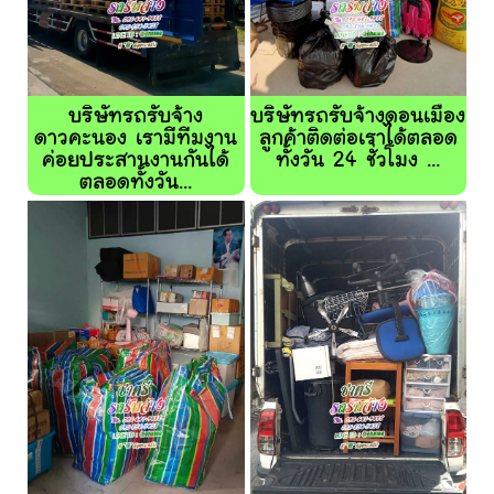
บริษัทรถรับจ้าง
บริษัทรถรับจ้างดอนเมือง
ดาวคะนอง เรามีทีมงาน
ลูกค้าติดต่อเราได้ตลอด
ค่อยประสานงานกันได้
ทั้งวัน 24 ชั่วโมง ...
ตลอดทั้งวัน...