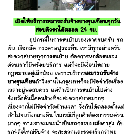
เปิดให้บริการเหมารถรับจ้างบางขุนเทียนทุกวัน
สอบคิวรถได้ตลอด 24 ชม.
อุปกรณ์ในการขนย้ายของเราครบครัน รถ
เข็น เชือกมัด กระดาษปูรองพื้น เรามีทุกอย่างครับ
สะดวกสบายทุกการขนย้าย ต้องการหกล้อขนของ
ด่วนเราก็มีพร้อมบริการ แต่ก็จะมีเงื่อนไขตาม
กฎหมายอยู่เล็กน้อย เพราะบริการ
เหมารถรับจ้าง
บางขุนเทียน
ถ้าวิ่งงานในกรุงเทพก็จะมีข้อจำกัดเรื่อง
เวลาอยู่พอสมควร แต่ถ้าเป็นการขนย้ายไปต่าง
จังหวัดอันนี้ค่อนข้างที่จะสะดวกสบายมากๆ
เนื่องจากไม่มีข้อจำกัดด้านเวลา วิ่งกันได้ตลอดตั้งแต่
เช้าไปจนถึงกลางคืน ในกรณีที่ลูกค้าต้องการรถด่วน
มากๆ ทางเราจะแนะนำเป็นรถกระบะหลังคาสูง กับ
รถ4ล้อใหญ่รับจ้าง จะสะดวกและรวดเร็วกว่าพอ