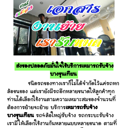
ส่งของปลอดภัยมั่นใจใช้บริการเหมารถรับจ้าง
บางขุนเทียน
ชนิดรถของทางเราก็ไม่ได้จำกัดไว้แค่รถหก
ล้อขนของ แต่เรายังมีรถอีกหลายขนาดให้ลูกค้าทุก
ท่านได้เลือกใช้งานตามความเหมาะสมของจำนวนที่
ต้องการย้ายจะย้าย บริการ
เหมารถรับจ้าง
บางขุนเทียน
รถ4ล้อใหญ่รับจ้าง รถกระบะรับจ้าง
เรามีให้เลือกใช้งานกันหลายแบบหลายขนาด ตามที่