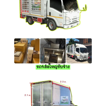
รถ4ล้อใหญ่รับจ้าง