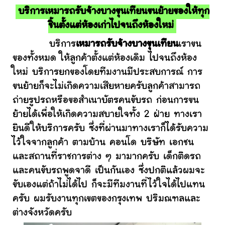
บริการเหมารถรับจ้างบางขุนเทียนขนย้ายของให้ทุก
ชิ้นตั้งแต่ห้องเก่าไปจนถึงห้องใหม่
บริการ
เหมารถรับจ้างบางขุนเทียน
เราขน
ของทั้งหมด ให้ลูกค้าตั้งแต่ห้องเดิม ไปจนถึงห้อง
ใหม่ บริการยกของโดยทีมงานมีประสบการณ์ การ
ขนย้ายก็จะไม่เกิดความเสียหายครับลูกค้าสามารถ
ถ่ายรูปรถหรือขอสำเนาบัตรคนขับรถ ก่อนการขน
ย้ายได้เพื่อให้เกิดความสบายใจทั้ง 2 ฝ่าย ทางเรา
ยินดีให้บริการครับ ซึ่งที่ผ่านมาทางเราก็ได้รับความ
ไว้ใจจากลูกค้า ตามบ้าน คอนโด บริษัท เอกชน
และสถานที่ราชการต่าง ๆ มามากครับ เด็กติดรถ
และคนขับรถพูดจาดี เป็นกันเอง ซึ่งปกติแล้วผมจะ
ขับเองแต่ถ้าไม่ได้ไป ก็จะมีทีมงานที่ไว้ใจได้ไปแทน
ครับ ผมรับงานทุกเขตของกรุงเทพ ปริมณฑลและ
ต่างจังหวัดครับ