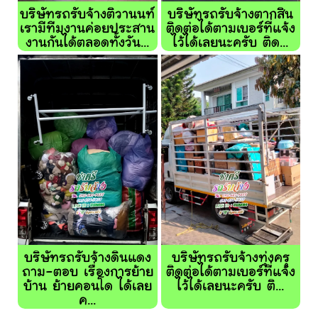
บริษัทรถรับจ้างติวานนท์
บริษัทรถรับจ้างตากสิน
เรามีทีมงานค่อยประสาน
ติดต่อได้ตามเบอร์ที่แจ้ง
งานกันได้ตลอดทั้งวัน...
ไว้ได้เลยนะครับ ติด...
บริษัทรถรับจ้างดินแดง
บริษัทรถรับจ้างทุ่งครุ
ถาม-ตอบ เรื่องการย้าย
ติดต่อได้ตามเบอร์ที่แจ้ง
บ้าน ย้ายคอนโด ได้เลย
ไว้ได้เลยนะครับ ติ...
ค...