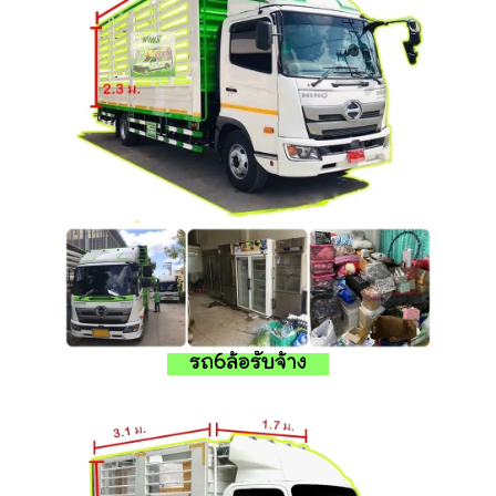
รถ6ล้อรับจ้าง