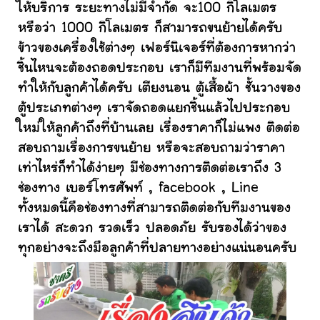
ให้บริการ ระยะทางไม่มีจำกัด จะ100 กิโลเมตร
หรือว่า 1000 กิโลเมตร ก็สามารถขนย้ายได้ครับ
ข้าวของเครื่องใช้ต่างๆ เฟอร์นิเจอร์ที่ต้องการหากว่า
ชิ้นไหนจะต้องถอดประกอบ เราก็มีทีมงานที่พร้อมจัด
ทำให้กับลูกค้าได้ครับ เตียงนอน ตู้เสื้อผ้า ชั้นวางของ
ตู้ประเภทต่างๆ เราจัดถอดแยกชิ้นแล้วไปประกอบ
ใหม่ให้ลูกค้าถึงที่บ้านเลย เรื่องราคาก็ไม่แพง ติดต่อ
สอบถามเรื่องการขนย้าย หรือจะสอบถามว่าราคา
เท่าไหร่ก็ทำได้ง่ายๆ มีช่องทางการติดต่อเราถึง 3
ช่องทาง เบอร์โทรศัพท์ , facebook , Line
ทั้งหมดนี้คือช่องทางที่สามารถติดต่อกับทีมงานของ
เราได้ สะดวก รวดเร็ว ปลอดภัย รับรองได้ว่าของ
ทุกอย่างจะถึงมือลูกค้าที่ปลายทางอย่างแน่นอนครับ