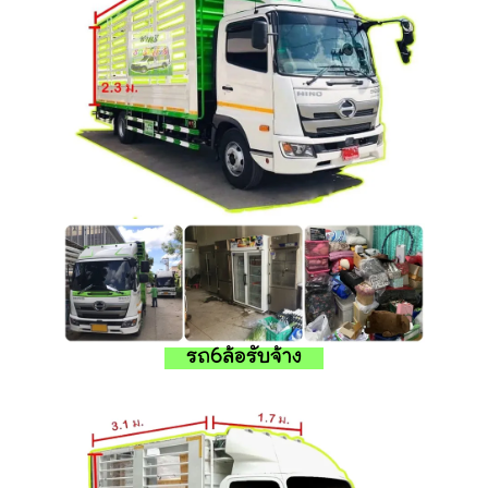
รถ6ล้อรับจ้าง