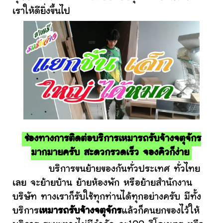
เราให้ดียิ่งขึ้นไป
ช่องทางการติดต่อบริการเหมารถรับจ้างจตุจักร
มากมายครับ สะดวกรวดเร็ว จองคิวก็ง่าย
บริการขนย้ายของกันทั่วประเทศ ทั่วไทย
เลย จะย้ายบ้าน ย้ายห้องพัก หรือย้ายสำนักงาน
บริษัท ทางเราก็รับใช้ทุกท่านได้ทุกอย่างครับ มีทั้ง
บริการ
เหมารถรับจ้างจตุจักร
แล้วก็คนยกของไว้ให้