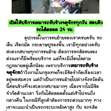
เปิดให้บริการเหมารถรับจ้างจตุจักรทุกวัน สอบคิว
รถได้ตลอด 24 ชม.
อุปกรณ์ในการขนย้ายของเราครบครัน รถ
เข็น เชือกมัด กระดาษปูรองพื้น เรามีทุกอย่างครับ
สะดวกสบายทุกการขนย้าย ต้องการหกล้อขนของ
ด่วนเราก็มีพร้อมบริการ แต่ก็จะมีเงื่อนไขตาม
กฎหมายอยู่เล็กน้อย เพราะบริการ
เหมารถรับจ้าง
จตุจักร
ถ้าวิ่งงานในกรุงเทพก็จะมีข้อจำกัดเรื่องเวลา
อยู่พอสมควร แต่ถ้าเป็นการขนย้ายไปต่างจังหวัดอัน
นี้ค่อนข้างที่จะสะดวกสบายมากๆ เนื่องจากไม่มีข้อ
จำกัดด้านเวลา วิ่งกันได้ตลอดตั้งแต่เช้าไปจนถึง
กลางคืน ในกรณีที่ลูกค้าต้องการรถด่วนมากๆ ทาง
เราจะแนะนำเป็นรถกระบะหลังคาสูง กับ รถ4ล้อ