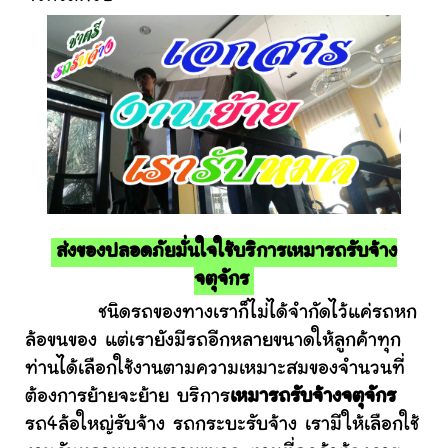
ส่งของปลอดภัยมั่นใจใช้บริการเหมารถรับจ้าง
จตุจักร
ชนิดรถของทางเราก็ไม่ได้จำกัดไว้แค่รถหก
ล้อขนของ แต่เรายังมีรถอีกหลายขนาดให้ลูกค้าทุก
ท่านได้เลือกใช้งานตามความเหมาะสมของจำนวนที่
ต้องการย้ายจะย้าย บริการ
เหมารถรับจ้างจตุจักร
รถ4ล้อใหญ่รับจ้าง รถกระบะรับจ้าง เรามีให้เลือกใช้