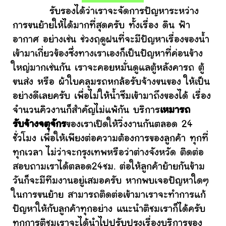
รับรองได้ว่าเราจะจัดการปัญหาระหว่าง
การขนย้ายให้ได้มากที่สุดครับ ทั้งเรื่อง ดิน ฟ้า
อากาศ อย่างเช่น ช่วงฤดูฝนที่จะมีปัญหาเรื่องของน้ำ
เข้ามาเกี่ยวข้องซึ่งทางเราเองก็เป็นปัญหาที่ค่อนข้าง
ใหญ่มากเช่นกัน เราจะคอยหมั่นดูแลตู้หลังคารถ ตู้
ขนส่ง หรือ ผ้าใบคลุมรถหกล้อรับจ้างขนของ ให้เป็น
อย่างดีเลยครับ เพื่อไม่ให้น้ำซึมเข้ามาถึงของได้ เรื่อง
จำนวนคิวงานก็สำคัญไม่แพ้กัน บริการ
เหมารถ
รับจ้างจตุจักร
ของเราเปิดให้วิ่งงานกันตลอด 24
ชั่วโมง เพื่อให้เพียงต่อความต้องการของลูกค้า ทุกที่
ทุกเวลา ไม่ว่าจะกรุงเทพหรือว่าต่างจังหวัด ติดต่อ
สอบถามเราได้ตลอด24ชม. ต่อให้ลูกค้าย้ายกันข้าม
วันก็จะมีทีมงานอยู่เสมอครับ หากพบเจอปัญหาใดๆ
ในการขนย้าย สามารถติดต่อเข้ามาเราจะทำการแก้
ปัญหาให้กับลูกค้าทุกอย่าง แนะนำติชมเราก็ได้ครับ
ทุกการติชมเราจะได้นำไปปรับปรุงเรื่องบริการของ