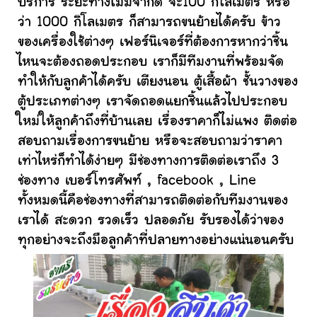
บริการ ระยะทางไม่มีจำกัด จะ100 กิโลเมตร หรือ
ว่า 1000 กิโลเมตร ก็สามารถขนย้ายได้ครับ ข้าว
ของเครื่องใช้ต่างๆ เฟอร์นิเจอร์ที่ต้องการหากว่าชิ้น
ไหนจะต้องถอดประกอบ เราก็มีทีมงานที่พร้อมจัด
ทำให้กับลูกค้าได้ครับ เตียงนอน ตู้เสื้อผ้า ชั้นวางของ
ตู้ประเภทต่างๆ เราจัดถอดแยกชิ้นแล้วไปประกอบ
ใหม่ให้ลูกค้าถึงที่บ้านเลย เรื่องราคาก็ไม่แพง ติดต่อ
สอบถามเรื่องการขนย้าย หรือจะสอบถามว่าราคา
เท่าไหร่ก็ทำได้ง่ายๆ มีช่องทางการติดต่อเราถึง 3
ช่องทาง เบอร์โทรศัพท์ , facebook , Line
ทั้งหมดนี้คือช่องทางที่สามารถติดต่อกับทีมงานของ
เราได้ สะดวก รวดเร็ว ปลอดภัย รับรองได้ว่าของ
ทุกอย่างจะถึงมือลูกค้าที่ปลายทางอย่างแน่นอนครับ