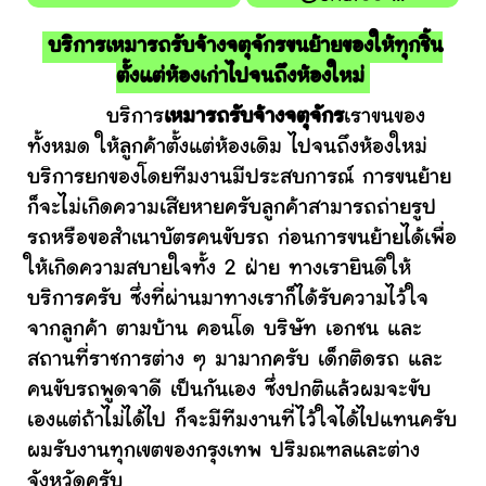
บริการเหมารถรับจ้างจตุจักรขนย้ายของให้ทุกชิ้น
ตั้งแต่ห้องเก่าไปจนถึงห้องใหม่
บริการ
เหมารถรับจ้างจตุจักร
เราขนของ
ทั้งหมด ให้ลูกค้าตั้งแต่ห้องเดิม ไปจนถึงห้องใหม่
บริการยกของโดยทีมงานมีประสบการณ์ การขนย้าย
ก็จะไม่เกิดความเสียหายครับลูกค้าสามารถถ่ายรูป
รถหรือขอสำเนาบัตรคนขับรถ ก่อนการขนย้ายได้เพื่อ
ให้เกิดความสบายใจทั้ง 2 ฝ่าย ทางเรายินดีให้
บริการครับ ซึ่งที่ผ่านมาทางเราก็ได้รับความไว้ใจ
จากลูกค้า ตามบ้าน คอนโด บริษัท เอกชน และ
สถานที่ราชการต่าง ๆ มามากครับ เด็กติดรถ และ
คนขับรถพูดจาดี เป็นกันเอง ซึ่งปกติแล้วผมจะขับ
เองแต่ถ้าไม่ได้ไป ก็จะมีทีมงานที่ไว้ใจได้ไปแทนครับ
ผมรับงานทุกเขตของกรุงเทพ ปริมณฑลและต่าง
จังหวัดครับ