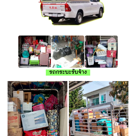
รถกระบะรับจ้าง