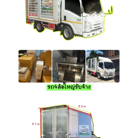
รถ4ล้อใหญ่รับจ้าง