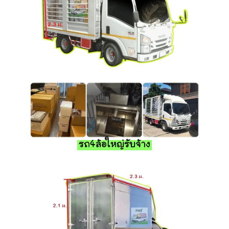
รถ4ล้อใหญ่รับจ้าง