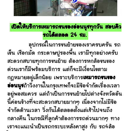
เปิดให้บริการเหมารถขนของอ่อนนุชทุกวัน สอบคิว
รถได้ตลอด 24 ชม.
อุปกรณ์ในการขนย้ายของเราครบครัน รถ
เข็น เชือกมัด กระดาษปูรองพื้น เรามีทุกอย่างครับ
สะดวกสบายทุกการขนย้าย ต้องการหกล้อขนของ
ด่วนเราก็มีพร้อมบริการ แต่ก็จะมีเงื่อนไขตาม
กฎหมายอยู่เล็กน้อย เพราะบริการ
เหมารถขนของ
อ่อนนุช
ถ้าวิ่งงานในกรุงเทพก็จะมีข้อจำกัดเรื่องเวลา
อยู่พอสมควร แต่ถ้าเป็นการขนย้ายไปต่างจังหวัดอัน
นี้ค่อนข้างที่จะสะดวกสบายมากๆ เนื่องจากไม่มีข้อ
จำกัดด้านเวลา วิ่งกันได้ตลอดตั้งแต่เช้าไปจนถึง
กลางคืน ในกรณีที่ลูกค้าต้องการรถด่วนมากๆ ทาง
เราจะแนะนำเป็นรถกระบะหลังคาสูง กับ รถ4ล้อ