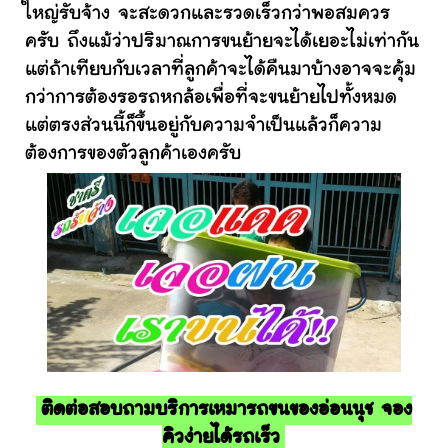
ใหญ่รับจ้าง จะสะดวกและรวดเร็วกว่าพอสมควร
ครับ ถึงแม้ว่าปริมาณการขนย้ายจะได้เยอะไม่เท่ากัน
แต่ถ้าเทียบกับเวลาที่ลูกค้าจะได้คืนมาบ้างอาจจะคุ้ม
กว่าการต้องรอรถหกล้อเพื่อที่จะขนย้ายไปทั้งหมด
แต่ตรงส่วนนี้ก็ขึ้นอยู่กับความจำเป็นแล้วก็ความ
ต้องการของตัวลูกค้าเองครับ
ติดต่อสอบถามบริการเหมารถขนของอ่อนนุช จอง
คิวง่ายได้รถเร็ว