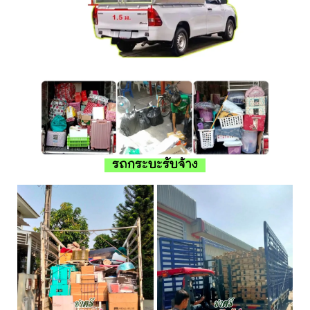
รถกระบะรับจ้าง