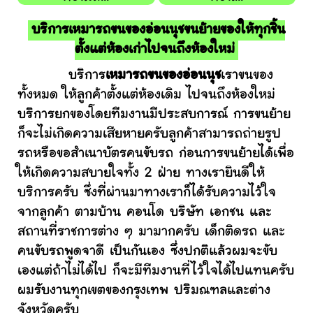
บริการเหมารถขนของอ่อนนุชขนย้ายของให้ทุกชิ้น
ตั้งแต่ห้องเก่าไปจนถึงห้องใหม่
บริการ
เหมารถขนของอ่อนนุช
เราขนของ
ทั้งหมด ให้ลูกค้าตั้งแต่ห้องเดิม ไปจนถึงห้องใหม่
บริการยกของโดยทีมงานมีประสบการณ์ การขนย้าย
ก็จะไม่เกิดความเสียหายครับลูกค้าสามารถถ่ายรูป
รถหรือขอสำเนาบัตรคนขับรถ ก่อนการขนย้ายได้เพื่อ
ให้เกิดความสบายใจทั้ง 2 ฝ่าย ทางเรายินดีให้
บริการครับ ซึ่งที่ผ่านมาทางเราก็ได้รับความไว้ใจ
จากลูกค้า ตามบ้าน คอนโด บริษัท เอกชน และ
สถานที่ราชการต่าง ๆ มามากครับ เด็กติดรถ และ
คนขับรถพูดจาดี เป็นกันเอง ซึ่งปกติแล้วผมจะขับ
เองแต่ถ้าไม่ได้ไป ก็จะมีทีมงานที่ไว้ใจได้ไปแทนครับ
ผมรับงานทุกเขตของกรุงเทพ ปริมณฑลและต่าง
จังหวัดครับ