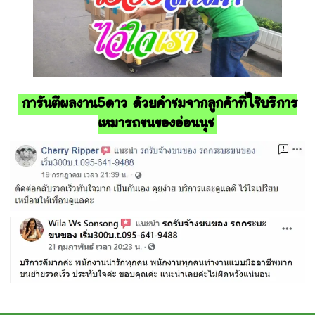
การันตีผลงาน5ดาว ด้วยคำชมจากลูกค้าที่ใช้บริการ
เหมารถขนของอ่อนนุช