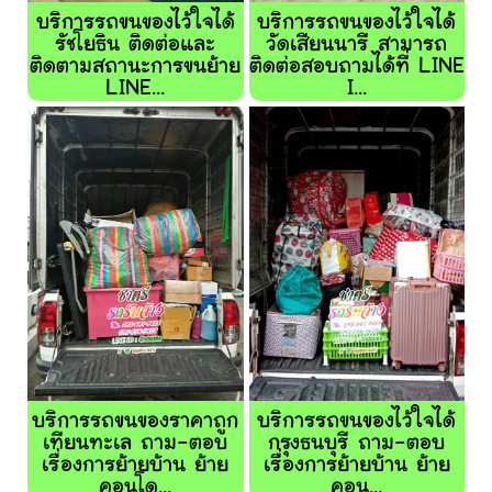
บริการรถขนของไว้ใจได้
บริการรถขนของไว้ใจได้
รัชโยธิน ติดต่อและ
วัดเสียนนารี สามารถ
ติดตามสถานะการขนย้าย
ติดต่อสอบถามได้ที่ LINE
LINE...
I...
บริการรถขนของราคาถูก
บริการรถขนของไว้ใจได้
เทียนทะเล ถาม-ตอบ
กรุงธนบุรี ถาม-ตอบ
เรื่องการย้ายบ้าน ย้าย
เรื่องการย้ายบ้าน ย้าย
คอนโด...
คอน...