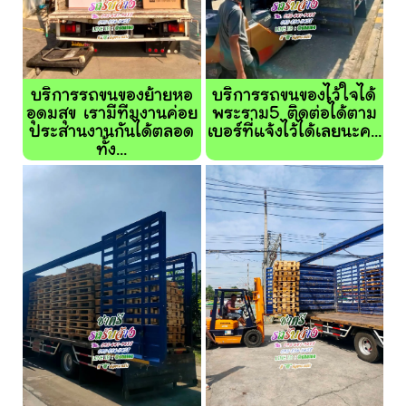
บริการรถขนของย้ายหอ
บริการรถขนของไว้ใจได้
อุดมสุข เรามีทีมงานค่อย
พระราม5 ติดต่อได้ตาม
ประสานงานกันได้ตลอด
เบอร์ที่แจ้งไว้ได้เลยนะค...
ทั้ง...