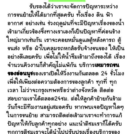
รับรองได้ว่าเราจะจัดการปัญหาระหว่าง
การขนย้ายให้ได้มากที่สุดครับ ทั้งเรื่อง ดิน ฟ้า
อากาศ อย่างเช่น ช่วงฤดูฝนที่จะมีปัญหาเรื่องของน้ำ
เข้ามาเกี่ยวข้องซึ่งทางเราเองก็เป็นปัญหาที่ค่อนข้าง
ใหญ่มากเช่นกัน เราจะคอยหมั่นดูแลตู้หลังคารถ ตู้
ขนส่ง หรือ ผ้าใบคลุมรถหกล้อรับจ้างขนของ ให้เป็น
อย่างดีเลยครับ เพื่อไม่ให้น้ำซึมเข้ามาถึงของได้ เรื่อง
จำนวนคิวงานก็สำคัญไม่แพ้กัน บริการ
เหมารถขน
ของอ่อนนุช
ของเราเปิดให้วิ่งงานกันตลอด 24 ชั่วโมง
เพื่อให้เพียงต่อความต้องการของลูกค้า ทุกที่ ทุก
เวลา ไม่ว่าจะกรุงเทพหรือว่าต่างจังหวัด ติดต่อ
สอบถามเราได้ตลอด24ชม. ต่อให้ลูกค้าย้ายกันข้าม
วันก็จะมีทีมงานอยู่เสมอครับ หากพบเจอปัญหาใดๆ
ในการขนย้าย สามารถติดต่อเข้ามาเราจะทำการแก้
ปัญหาให้กับลูกค้าทุกอย่าง แนะนำติชมเราก็ได้ครับ
ทุกการติชมเราจะได้นำไปปรับปรุงเรื่องบริการของ