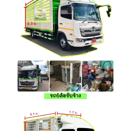
รถ6ล้อรับจ้าง