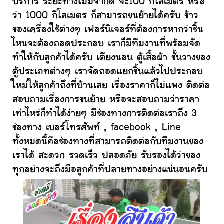
บริการ ระยะทางไม่มีจำกัด จะ100 กิโลเมตร หรือ
ว่า 1000 กิโลเมตร ก็สามารถขนย้ายได้ครับ ข้าว
ของเครื่องใช้ต่างๆ เฟอร์นิเจอร์ที่ต้องการหากว่าชิ้น
ไหนจะต้องถอดประกอบ เราก็มีทีมงานที่พร้อมจัด
ทำให้กับลูกค้าได้ครับ เตียงนอน ตู้เสื้อผ้า ชั้นวางของ
ตู้ประเภทต่างๆ เราจัดถอดแยกชิ้นแล้วไปประกอบ
ใหม่ให้ลูกค้าถึงที่บ้านเลย เรื่องราคาก็ไม่แพง ติดต่อ
สอบถามเรื่องการขนย้าย หรือจะสอบถามว่าราคา
เท่าไหร่ก็ทำได้ง่ายๆ มีช่องทางการติดต่อเราถึง 3
ช่องทาง เบอร์โทรศัพท์ , facebook , Line
ทั้งหมดนี้คือช่องทางที่สามารถติดต่อกับทีมงานของ
เราได้ สะดวก รวดเร็ว ปลอดภัย รับรองได้ว่าของ
ทุกอย่างจะถึงมือลูกค้าที่ปลายทางอย่างแน่นอนครับ