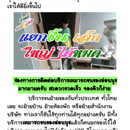
เราให้ดียิ่งขึ้นไป
ช่องทางการติดต่อบริการเหมารถขนของอ่อนนุช
มากมายครับ สะดวกรวดเร็ว จองคิวก็ง่าย
บริการขนย้ายของกันทั่วประเทศ ทั่วไทย
เลย จะย้ายบ้าน ย้ายห้องพัก หรือย้ายสำนักงาน
บริษัท ทางเราก็รับใช้ทุกท่านได้ทุกอย่างครับ มีทั้ง
บริการ
เหมารถขนของอ่อนนุช
แล้วก็คนยกของไว้ให้