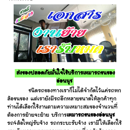
ส่งของปลอดภัยมั่นใจใช้บริการเหมารถขนของ
อ่อนนุช
ชนิดรถของทางเราก็ไม่ได้จำกัดไว้แค่รถหก
ล้อขนของ แต่เรายังมีรถอีกหลายขนาดให้ลูกค้าทุก
ท่านได้เลือกใช้งานตามความเหมาะสมของจำนวนที่
ต้องการย้ายจะย้าย บริการ
เหมารถขนของอ่อนนุช
รถ4ล้อใหญ่รับจ้าง รถกระบะรับจ้าง เรามีให้เลือกใช้