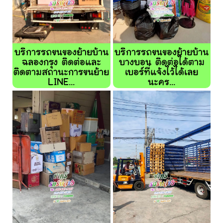
บริการรถขนของย้ายบ้าน
บริการรถขนของย้ายบ้าน
ฉลองกรุง ติดต่อและ
บางบอน ติดต่อได้ตาม
ติดตามสถานะการขนย้าย
เบอร์ที่แจ้งไว้ได้เลย
LINE...
นะคร...