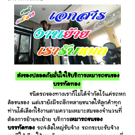
ส่งของปลอดภัยมั่นใจใช้บริการเหมารถขนของ
บรรทัดทอง
ชนิดรถของทางเราก็ไม่ได้จำกัดไว้แค่รถหก
ล้อขนของ แต่เรายังมีรถอีกหลายขนาดให้ลูกค้าทุก
ท่านได้เลือกใช้งานตามความเหมาะสมของจำนวนที่
ต้องการย้ายจะย้าย บริการ
เหมารถขนของ
บรรทัดทอง
รถ4ล้อใหญ่รับจ้าง รถกระบะรับจ้าง