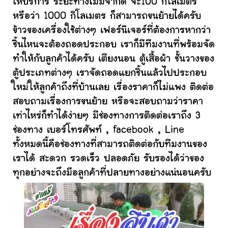
ให้บริการ ระยะทางไม่มีจำกัด จะ100 กิโลเมตร
หรือว่า 1000 กิโลเมตร ก็สามารถขนย้ายได้ครับ
ข้าวของเครื่องใช้ต่างๆ เฟอร์นิเจอร์ที่ต้องการหากว่า
ชิ้นไหนจะต้องถอดประกอบ เราก็มีทีมงานที่พร้อมจัด
ทำให้กับลูกค้าได้ครับ เตียงนอน ตู้เสื้อผ้า ชั้นวางของ
ตู้ประเภทต่างๆ เราจัดถอดแยกชิ้นแล้วไปประกอบ
ใหม่ให้ลูกค้าถึงที่บ้านเลย เรื่องราคาก็ไม่แพง ติดต่อ
สอบถามเรื่องการขนย้าย หรือจะสอบถามว่าราคา
เท่าไหร่ก็ทำได้ง่ายๆ มีช่องทางการติดต่อเราถึง 3
ช่องทาง เบอร์โทรศัพท์ , facebook , Line
ทั้งหมดนี้คือช่องทางที่สามารถติดต่อกับทีมงานของ
เราได้ สะดวก รวดเร็ว ปลอดภัย รับรองได้ว่าของ
ทุกอย่างจะถึงมือลูกค้าที่ปลายทางอย่างแน่นอนครับ