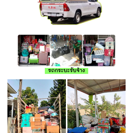
รถกระบะรับจ้าง