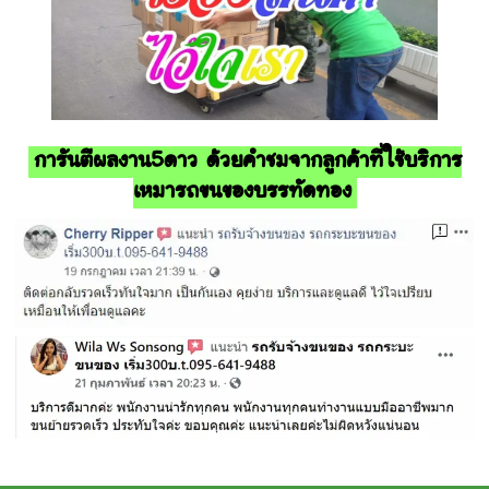
การันตีผลงาน5ดาว ด้วยคำชมจากลูกค้าที่ใช้บริการ
เหมารถขนของบรรทัดทอง