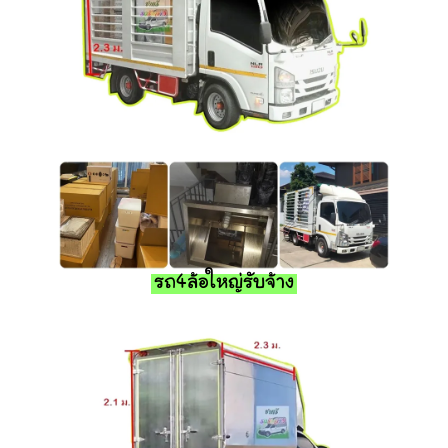
รถ4ล้อใหญ่รับจ้าง