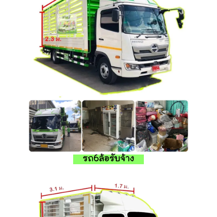
รถ6ล้อรับจ้าง