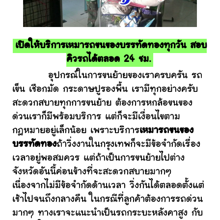
เปิดให้บริการเหมารถขนของบรรทัดทองทุกวัน สอบ
คิวรถได้ตลอด 24 ชม.
อุปกรณ์ในการขนย้ายของเราครบครัน รถ
เข็น เชือกมัด กระดาษปูรองพื้น เรามีทุกอย่างครับ
สะดวกสบายทุกการขนย้าย ต้องการหกล้อขนของ
ด่วนเราก็มีพร้อมบริการ แต่ก็จะมีเงื่อนไขตาม
กฎหมายอยู่เล็กน้อย เพราะบริการ
เหมารถขนของ
บรรทัดทอง
ถ้าวิ่งงานในกรุงเทพก็จะมีข้อจำกัดเรื่อง
เวลาอยู่พอสมควร แต่ถ้าเป็นการขนย้ายไปต่าง
จังหวัดอันนี้ค่อนข้างที่จะสะดวกสบายมากๆ
เนื่องจากไม่มีข้อจำกัดด้านเวลา วิ่งกันได้ตลอดตั้งแต่
เช้าไปจนถึงกลางคืน ในกรณีที่ลูกค้าต้องการรถด่วน
มากๆ ทางเราจะแนะนำเป็นรถกระบะหลังคาสูง กับ