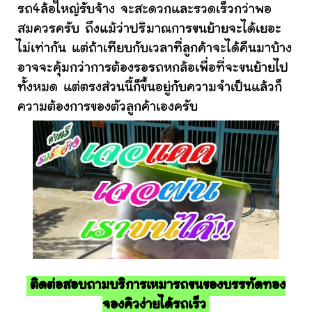
รถ4ล้อใหญ่รับจ้าง จะสะดวกและรวดเร็วกว่าพอ
สมควรครับ ถึงแม้ว่าปริมาณการขนย้ายจะได้เยอะ
ไม่เท่ากัน แต่ถ้าเทียบกับเวลาที่ลูกค้าจะได้คืนมาบ้าง
อาจจะคุ้มกว่าการต้องรอรถหกล้อเพื่อที่จะขนย้ายไป
ทั้งหมด แต่ตรงส่วนนี้ก็ขึ้นอยู่กับความจำเป็นแล้วก็
ความต้องการของตัวลูกค้าเองครับ
ติดต่อสอบถามบริการเหมารถขนของบรรทัดทอง
จองคิวง่ายได้รถเร็ว