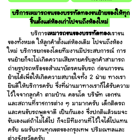
บริการเหมารถขนของบรรทัดทองขนย้ายของให้ทุก
ชิ้นตั้งแต่ห้องเก่าไปจนถึงห้องใหม่
บริการ
เหมารถขนของบรรทัดทอง
เราขน
ของทั้งหมด ให้ลูกค้าตั้งแต่ห้องเดิม ไปจนถึงห้อง
ใหม่ บริการยกของโดยทีมงานมีประสบการณ์ การ
ขนย้ายก็จะไม่เกิดความเสียหายครับลูกค้าสามารถ
ถ่ายรูปรถหรือขอสำเนาบัตรคนขับรถ ก่อนการขน
ย้ายได้เพื่อให้เกิดความสบายใจทั้ง 2 ฝ่าย ทางเรา
ยินดีให้บริการครับ ซึ่งที่ผ่านมาทางเราก็ได้รับความ
ไว้ใจจากลูกค้า ตามบ้าน คอนโด บริษัท เอกชน
และสถานที่ราชการต่าง ๆ มามากครับ เด็กติดรถ
และคนขับรถพูดจาดี เป็นกันเอง ซึ่งปกติแล้วผมจะ
ขับเองแต่ถ้าไม่ได้ไป ก็จะมีทีมงานที่ไว้ใจได้ไปแทน
ครับ ผมรับงานทุกเขตของกรุงเทพ ปริมณฑลและ
ต่างจังหวัดครับ