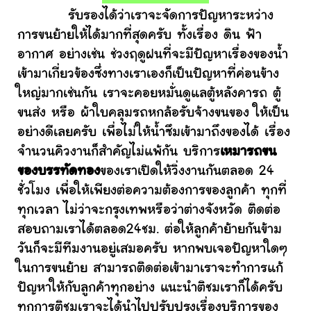
รับรองได้ว่าเราจะจัดการปัญหาระหว่าง
การขนย้ายให้ได้มากที่สุดครับ ทั้งเรื่อง ดิน ฟ้า
อากาศ อย่างเช่น ช่วงฤดูฝนที่จะมีปัญหาเรื่องของน้ำ
เข้ามาเกี่ยวข้องซึ่งทางเราเองก็เป็นปัญหาที่ค่อนข้าง
ใหญ่มากเช่นกัน เราจะคอยหมั่นดูแลตู้หลังคารถ ตู้
ขนส่ง หรือ ผ้าใบคลุมรถหกล้อรับจ้างขนของ ให้เป็น
อย่างดีเลยครับ เพื่อไม่ให้น้ำซึมเข้ามาถึงของได้ เรื่อง
จำนวนคิวงานก็สำคัญไม่แพ้กัน บริการ
เหมารถขน
ของบรรทัดทอง
ของเราเปิดให้วิ่งงานกันตลอด 24
ชั่วโมง เพื่อให้เพียงต่อความต้องการของลูกค้า ทุกที่
ทุกเวลา ไม่ว่าจะกรุงเทพหรือว่าต่างจังหวัด ติดต่อ
สอบถามเราได้ตลอด24ชม. ต่อให้ลูกค้าย้ายกันข้าม
วันก็จะมีทีมงานอยู่เสมอครับ หากพบเจอปัญหาใดๆ
ในการขนย้าย สามารถติดต่อเข้ามาเราจะทำการแก้
ปัญหาให้กับลูกค้าทุกอย่าง แนะนำติชมเราก็ได้ครับ
ทุกการติชมเราจะได้นำไปปรับปรุงเรื่องบริการของ