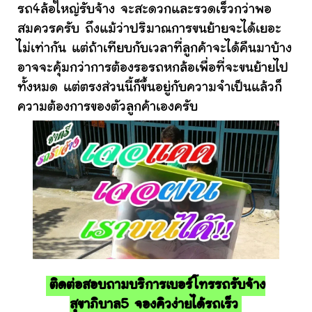
รถ4ล้อใหญ่รับจ้าง จะสะดวกและรวดเร็วกว่าพอ
สมควรครับ ถึงแม้ว่าปริมาณการขนย้ายจะได้เยอะ
ไม่เท่ากัน แต่ถ้าเทียบกับเวลาที่ลูกค้าจะได้คืนมาบ้าง
อาจจะคุ้มกว่าการต้องรอรถหกล้อเพื่อที่จะขนย้ายไป
ทั้งหมด แต่ตรงส่วนนี้ก็ขึ้นอยู่กับความจำเป็นแล้วก็
ความต้องการของตัวลูกค้าเองครับ
ติดต่อสอบถามบริการเบอร์โทรรถรับจ้าง
สุขาภิบาล5 จองคิวง่ายได้รถเร็ว