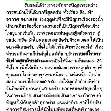
รับรองได้ว่าเราจะจัดการปัญหาระหว่าง
การขนย้ายให้ได้มากที่สุดครับ ทั้งเรื่อง ดิน ฟ้า
อากาศ อย่างเช่น ช่วงฤดูฝนที่จะมีปัญหาเรื่องของน้ำ
เข้ามาเกี่ยวข้องซึ่งทางเราเองก็เป็นปัญหาที่ค่อนข้าง
ใหญ่มากเช่นกัน เราจะคอยหมั่นดูแลตู้หลังคารถ ตู้
ขนส่ง หรือ ผ้าใบคลุมรถหกล้อรับจ้างขนของ ให้เป็น
อย่างดีเลยครับ เพื่อไม่ให้น้ำซึมเข้ามาถึงของได้ เรื่อง
จำนวนคิวงานก็สำคัญไม่แพ้กัน บริการ
เบอร์โทรรถ
รับจ้างสุขาภิบาล5
ของเราเปิดให้วิ่งงานกันตลอด 24
ชั่วโมง เพื่อให้เพียงต่อความต้องการของลูกค้า ทุกที่
ทุกเวลา ไม่ว่าจะกรุงเทพหรือว่าต่างจังหวัด ติดต่อ
สอบถามเราได้ตลอด24ชม. ต่อให้ลูกค้าย้ายกันข้าม
วันก็จะมีทีมงานอยู่เสมอครับ หากพบเจอปัญหาใดๆ
ในการขนย้าย สามารถติดต่อเข้ามาเราจะทำการแก้
ปัญหาให้กับลูกค้าทุกอย่าง แนะนำติชมเราก็ได้ครับ
ทุกการติชมเราจะได้นำไปปรับปรุงเรื่องบริการของ