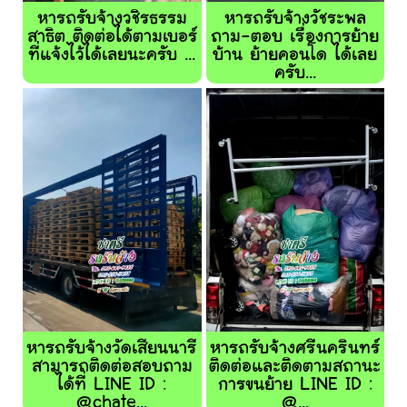
หารถรับจ้างวชิรธรรม
หารถรับจ้างวัชระพล
สาธิต ติดต่อได้ตามเบอร์
ถาม-ตอบ เรื่องการย้าย
ที่แจ้งไว้ได้เลยนะครับ ...
บ้าน ย้ายคอนโด ได้เลย
ครับ...
หารถรับจ้างวัดเสียนนารี
หารถรับจ้างศรีนครินทร์
สามารถติดต่อสอบถาม
ติดต่อและติดตามสถานะ
ได้ที่ LINE ID :
การขนย้าย LINE ID :
@chate...
@...