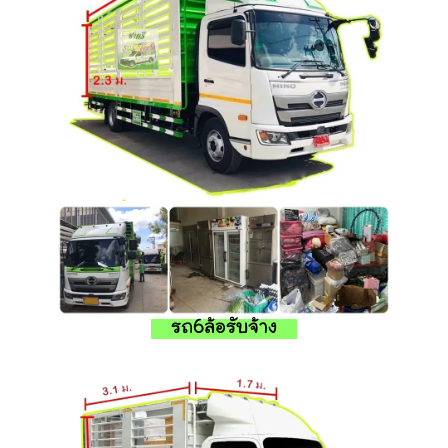
รถ6ล้อรับจ้าง