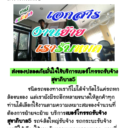
ส่งของปลอดภัยมั่นใจใช้บริการเบอร์โทรรถรับจ้าง
สุขาภิบาล5
ชนิดรถของทางเราก็ไม่ได้จำกัดไว้แค่รถหก
ล้อขนของ แต่เรายังมีรถอีกหลายขนาดให้ลูกค้าทุก
ท่านได้เลือกใช้งานตามความเหมาะสมของจำนวนที่
ต้องการย้ายจะย้าย บริการ
เบอร์โทรรถรับจ้าง
สุขาภิบาล5
รถ4ล้อใหญ่รับจ้าง รถกระบะรับจ้าง