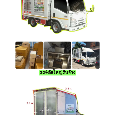
รถ4ล้อใหญ่รับจ้าง