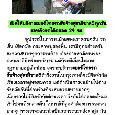
เปิดให้บริการเบอร์โทรรถรับจ้างสุขาภิบาล5ทุกวัน
สอบคิวรถได้ตลอด 24 ชม.
อุปกรณ์ในการขนย้ายของเราครบครัน รถ
เข็น เชือกมัด กระดาษปูรองพื้น เรามีทุกอย่างครับ
สะดวกสบายทุกการขนย้าย ต้องการหกล้อขนของ
ด่วนเราก็มีพร้อมบริการ แต่ก็จะมีเงื่อนไขตาม
กฎหมายอยู่เล็กน้อย เพราะบริการ
เบอร์โทรรถ
รับจ้างสุขาภิบาล5
ถ้าวิ่งงานในกรุงเทพก็จะมีข้อจำกัด
เรื่องเวลาอยู่พอสมควร แต่ถ้าเป็นการขนย้ายไปต่าง
จังหวัดอันนี้ค่อนข้างที่จะสะดวกสบายมากๆ
เนื่องจากไม่มีข้อจำกัดด้านเวลา วิ่งกันได้ตลอดตั้งแต่
เช้าไปจนถึงกลางคืน ในกรณีที่ลูกค้าต้องการรถด่วน
มากๆ ทางเราจะแนะนำเป็นรถกระบะหลังคาสูง กับ