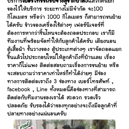
บริการ
เบอร์โทรรถรับจ้างสุขาภิบาล5
แล้วก็คนยก
ของไว้ให้บริการ ระยะทางไม่มีจำกัด จะ100
กิโลเมตร หรือว่า 1000 กิโลเมตร ก็สามารถขนย้าย
ได้ครับ ข้าวของเครื่องใช้ต่างๆ เฟอร์นิเจอร์ที่
ต้องการหากว่าชิ้นไหนจะต้องถอดประกอบ เราก็มี
ทีมงานที่พร้อมจัดทำให้กับลูกค้าได้ครับ เตียงนอน
ตู้เสื้อผ้า ชั้นวางของ ตู้ประเภทต่างๆ เราจัดถอดแยก
ชิ้นแล้วไปประกอบใหม่ให้ลูกค้าถึงที่บ้านเลย เรื่อง
ราคาก็ไม่แพง ติดต่อสอบถามเรื่องการขนย้าย หรือ
จะสอบถามว่าราคาเท่าไหร่ก็ทำได้ง่ายๆ มีช่อง
ทางการติดต่อเราถึง 3 ช่องทาง เบอร์โทรศัพท์ ,
facebook , Line ทั้งหมดนี้คือช่องทางที่สามารถ
ติดต่อกับทีมงานของเราได้ สะดวก รวดเร็ว
ปลอดภัย รับรองได้ว่าของทุกอย่างจะถึงมือลูกค้าที่
ปลายทางอย่างแน่นอนครับ