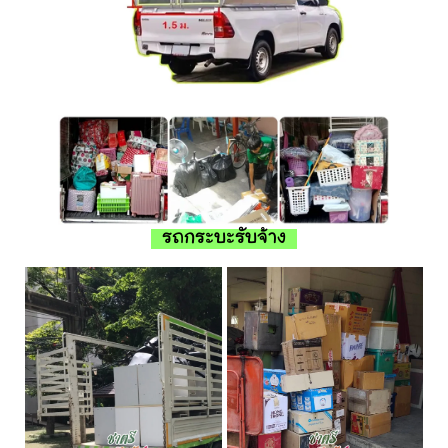
รถกระบะรับจ้าง