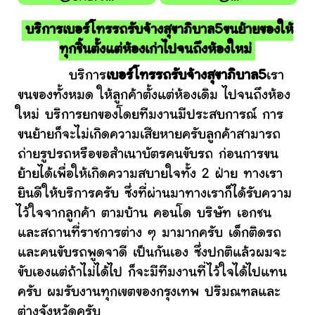
บริการเบอร์โทรรถรับจ้างสุขาภิบาล5ขนย้ายของให้
ทุกชิ้นตั้งแต่ห้องเก่าไปจนถึงห้องใหม่
บริการ
เบอร์โทรรถรับจ้างสุขาภิบาล5
เรา
ขนของทั้งหมด ให้ลูกค้าตั้งแต่ห้องเดิม ไปจนถึงห้อง
ใหม่ บริการยกของโดยทีมงานมีประสบการณ์ การ
ขนย้ายก็จะไม่เกิดความเสียหายครับลูกค้าสามารถ
ถ่ายรูปรถหรือขอสำเนาบัตรคนขับรถ ก่อนการขน
ย้ายได้เพื่อให้เกิดความสบายใจทั้ง 2 ฝ่าย ทางเรา
ยินดีให้บริการครับ ซึ่งที่ผ่านมาทางเราก็ได้รับความ
ไว้ใจจากลูกค้า ตามบ้าน คอนโด บริษัท เอกชน
และสถานที่ราชการต่าง ๆ มามากครับ เด็กติดรถ
และคนขับรถพูดจาดี เป็นกันเอง ซึ่งปกติแล้วผมจะ
ขับเองแต่ถ้าไม่ได้ไป ก็จะมีทีมงานที่ไว้ใจได้ไปแทน
ครับ ผมรับงานทุกเขตของกรุงเทพ ปริมณฑลและ
ต่างจังหวัดครับ