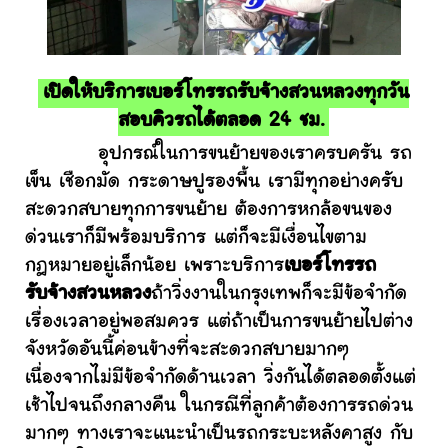
เปิดให้บริการเบอร์โทรรถรับจ้างสวนหลวงทุกวัน
สอบคิวรถได้ตลอด 24 ชม.
อุปกรณ์ในการขนย้ายของเราครบครัน รถ
เข็น เชือกมัด กระดาษปูรองพื้น เรามีทุกอย่างครับ
สะดวกสบายทุกการขนย้าย ต้องการหกล้อขนของ
ด่วนเราก็มีพร้อมบริการ แต่ก็จะมีเงื่อนไขตาม
กฎหมายอยู่เล็กน้อย เพราะบริการ
เบอร์โทรรถ
รับจ้างสวนหลวง
ถ้าวิ่งงานในกรุงเทพก็จะมีข้อจำกัด
เรื่องเวลาอยู่พอสมควร แต่ถ้าเป็นการขนย้ายไปต่าง
จังหวัดอันนี้ค่อนข้างที่จะสะดวกสบายมากๆ
เนื่องจากไม่มีข้อจำกัดด้านเวลา วิ่งกันได้ตลอดตั้งแต่
เช้าไปจนถึงกลางคืน ในกรณีที่ลูกค้าต้องการรถด่วน
มากๆ ทางเราจะแนะนำเป็นรถกระบะหลังคาสูง กับ