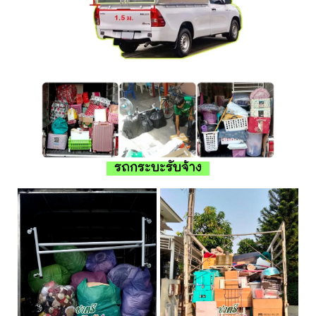
รถกระบะรับจ้าง