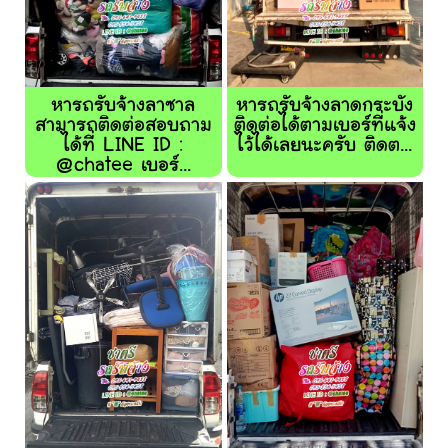
หารถรับจ้างลาซาล
หารถรับจ้างลาดกระบัง
สามารถติดต่อสอบถาม
ติดต่อได้ตามเบอร์ที่แจ้ง
ได้ที่ LINE ID :
ไว้ได้เลยนะครับ ติดต...
@chatee เบอร์...