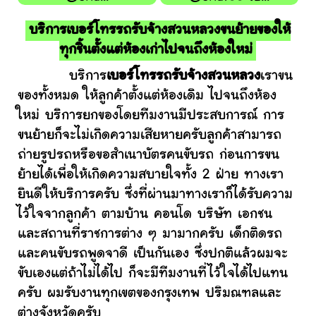
บริการเบอร์โทรรถรับจ้างสวนหลวงขนย้ายของให้
ทุกชิ้นตั้งแต่ห้องเก่าไปจนถึงห้องใหม่
บริการ
เบอร์โทรรถรับจ้างสวนหลวง
เราขน
ของทั้งหมด ให้ลูกค้าตั้งแต่ห้องเดิม ไปจนถึงห้อง
ใหม่ บริการยกของโดยทีมงานมีประสบการณ์ การ
ขนย้ายก็จะไม่เกิดความเสียหายครับลูกค้าสามารถ
ถ่ายรูปรถหรือขอสำเนาบัตรคนขับรถ ก่อนการขน
ย้ายได้เพื่อให้เกิดความสบายใจทั้ง 2 ฝ่าย ทางเรา
ยินดีให้บริการครับ ซึ่งที่ผ่านมาทางเราก็ได้รับความ
ไว้ใจจากลูกค้า ตามบ้าน คอนโด บริษัท เอกชน
และสถานที่ราชการต่าง ๆ มามากครับ เด็กติดรถ
และคนขับรถพูดจาดี เป็นกันเอง ซึ่งปกติแล้วผมจะ
ขับเองแต่ถ้าไม่ได้ไป ก็จะมีทีมงานที่ไว้ใจได้ไปแทน
ครับ ผมรับงานทุกเขตของกรุงเทพ ปริมณฑลและ
ต่างจังหวัดครับ