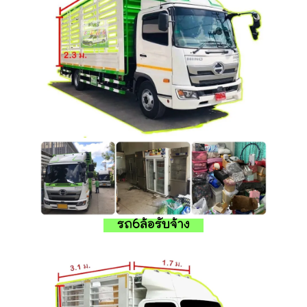
รถ6ล้อรับจ้าง