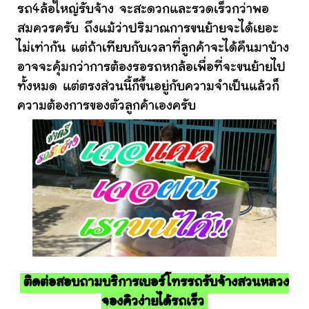
รถ4ล้อใหญ่รับจ้าง จะสะดวกและรวดเร็วกว่าพอ
สมควรครับ ถึงแม้ว่าปริมาณการขนย้ายจะได้เยอะ
ไม่เท่ากัน แต่ถ้าเทียบกับเวลาที่ลูกค้าจะได้คืนมาบ้าง
อาจจะคุ้มกว่าการต้องรอรถหกล้อเพื่อที่จะขนย้ายไป
ทั้งหมด แต่ตรงส่วนนี้ก็ขึ้นอยู่กับความจำเป็นแล้วก็
ความต้องการของตัวลูกค้าเองครับ
ติดต่อสอบถามบริการเบอร์โทรรถรับจ้างสวนหลวง
จองคิวง่ายได้รถเร็ว