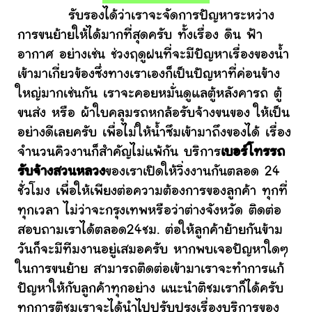
รับรองได้ว่าเราจะจัดการปัญหาระหว่าง
การขนย้ายให้ได้มากที่สุดครับ ทั้งเรื่อง ดิน ฟ้า
อากาศ อย่างเช่น ช่วงฤดูฝนที่จะมีปัญหาเรื่องของน้ำ
เข้ามาเกี่ยวข้องซึ่งทางเราเองก็เป็นปัญหาที่ค่อนข้าง
ใหญ่มากเช่นกัน เราจะคอยหมั่นดูแลตู้หลังคารถ ตู้
ขนส่ง หรือ ผ้าใบคลุมรถหกล้อรับจ้างขนของ ให้เป็น
อย่างดีเลยครับ เพื่อไม่ให้น้ำซึมเข้ามาถึงของได้ เรื่อง
จำนวนคิวงานก็สำคัญไม่แพ้กัน บริการ
เบอร์โทรรถ
รับจ้างสวนหลวง
ของเราเปิดให้วิ่งงานกันตลอด 24
ชั่วโมง เพื่อให้เพียงต่อความต้องการของลูกค้า ทุกที่
ทุกเวลา ไม่ว่าจะกรุงเทพหรือว่าต่างจังหวัด ติดต่อ
สอบถามเราได้ตลอด24ชม. ต่อให้ลูกค้าย้ายกันข้าม
วันก็จะมีทีมงานอยู่เสมอครับ หากพบเจอปัญหาใดๆ
ในการขนย้าย สามารถติดต่อเข้ามาเราจะทำการแก้
ปัญหาให้กับลูกค้าทุกอย่าง แนะนำติชมเราก็ได้ครับ
ทุกการติชมเราจะได้นำไปปรับปรุงเรื่องบริการของ