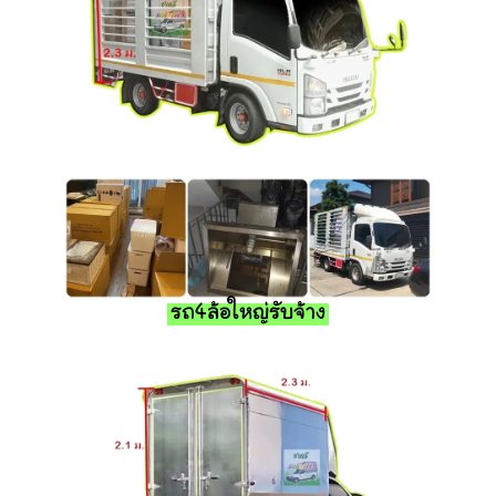
รถ4ล้อใหญ่รับจ้าง