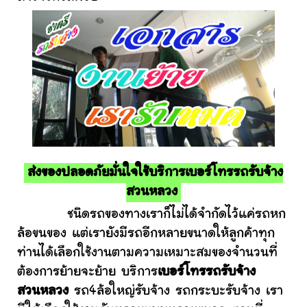
ส่งของปลอดภัยมั่นใจใช้บริการเบอร์โทรรถรับจ้าง
สวนหลวง
ชนิดรถของทางเราก็ไม่ได้จำกัดไว้แค่รถหก
ล้อขนของ แต่เรายังมีรถอีกหลายขนาดให้ลูกค้าทุก
ท่านได้เลือกใช้งานตามความเหมาะสมของจำนวนที่
ต้องการย้ายจะย้าย บริการ
เบอร์โทรรถรับจ้าง
สวนหลวง
รถ4ล้อใหญ่รับจ้าง รถกระบะรับจ้าง เรา