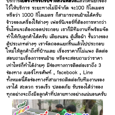
บริการ
เบอร์โทรรถรับจ้างสวนหลวง
แล้วก็คนยกของ
ไว้ให้บริการ ระยะทางไม่มีจำกัด จะ100 กิโลเมตร
หรือว่า 1000 กิโลเมตร ก็สามารถขนย้ายได้ครับ
ข้าวของเครื่องใช้ต่างๆ เฟอร์นิเจอร์ที่ต้องการหากว่า
ชิ้นไหนจะต้องถอดประกอบ เราก็มีทีมงานที่พร้อมจัด
ทำให้กับลูกค้าได้ครับ เตียงนอน ตู้เสื้อผ้า ชั้นวางของ
ตู้ประเภทต่างๆ เราจัดถอดแยกชิ้นแล้วไปประกอบ
ใหม่ให้ลูกค้าถึงที่บ้านเลย เรื่องราคาก็ไม่แพง ติดต่อ
สอบถามเรื่องการขนย้าย หรือจะสอบถามว่าราคา
เท่าไหร่ก็ทำได้ง่ายๆ มีช่องทางการติดต่อเราถึง 3
ช่องทาง เบอร์โทรศัพท์ , facebook , Line
ทั้งหมดนี้คือช่องทางที่สามารถติดต่อกับทีมงานของ
เราได้ สะดวก รวดเร็ว ปลอดภัย รับรองได้ว่าของ
ทุกอย่างจะถึงมือลูกค้าที่ปลายทางอย่างแน่นอนครับ