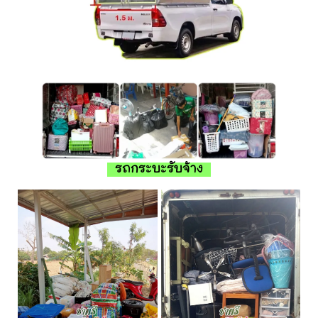
รถกระบะรับจ้าง