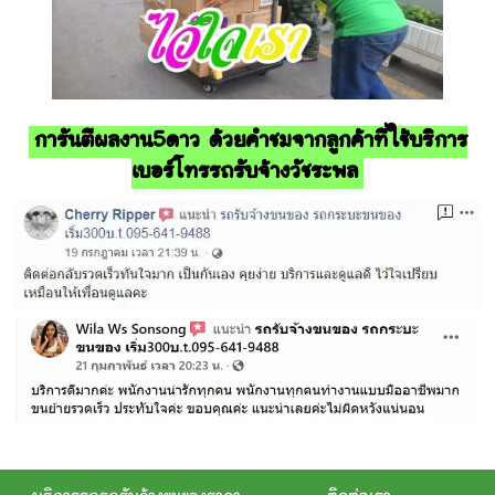
การันตีผลงาน5ดาว ด้วยคำชมจากลูกค้าที่ใช้บริการ
เบอร์โทรรถรับจ้างวัชระพล