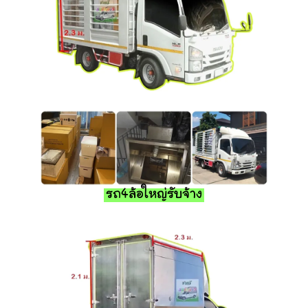
รถ4ล้อใหญ่รับจ้าง