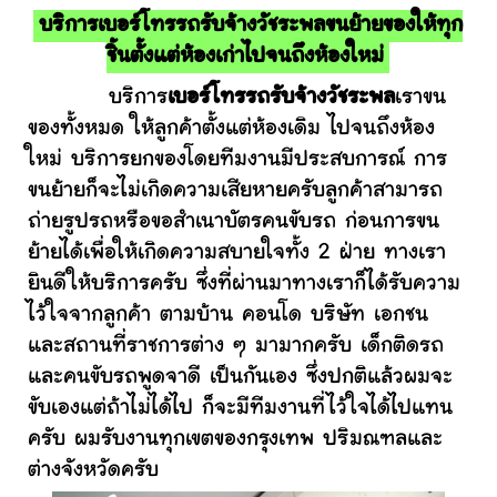
บริการเบอร์โทรรถรับจ้างวัชระพลขนย้ายของให้ทุก
ชิ้นตั้งแต่ห้องเก่าไปจนถึงห้องใหม่
บริการ
เบอร์โทรรถรับจ้างวัชระพล
เราขน
ของทั้งหมด ให้ลูกค้าตั้งแต่ห้องเดิม ไปจนถึงห้อง
ใหม่ บริการยกของโดยทีมงานมีประสบการณ์ การ
ขนย้ายก็จะไม่เกิดความเสียหายครับลูกค้าสามารถ
ถ่ายรูปรถหรือขอสำเนาบัตรคนขับรถ ก่อนการขน
ย้ายได้เพื่อให้เกิดความสบายใจทั้ง 2 ฝ่าย ทางเรา
ยินดีให้บริการครับ ซึ่งที่ผ่านมาทางเราก็ได้รับความ
ไว้ใจจากลูกค้า ตามบ้าน คอนโด บริษัท เอกชน
และสถานที่ราชการต่าง ๆ มามากครับ เด็กติดรถ
และคนขับรถพูดจาดี เป็นกันเอง ซึ่งปกติแล้วผมจะ
ขับเองแต่ถ้าไม่ได้ไป ก็จะมีทีมงานที่ไว้ใจได้ไปแทน
ครับ ผมรับงานทุกเขตของกรุงเทพ ปริมณฑลและ
ต่างจังหวัดครับ