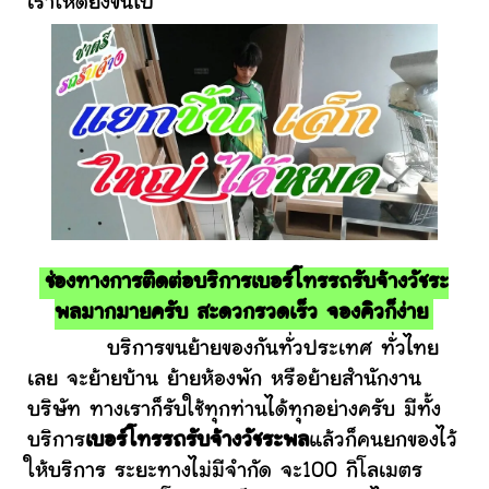
เราให้ดียิ่งขึ้นไป
ช่องทางการติดต่อบริการเบอร์โทรรถรับจ้างวัชระ
พลมากมายครับ สะดวกรวดเร็ว จองคิวก็ง่าย
บริการขนย้ายของกันทั่วประเทศ ทั่วไทย
เลย จะย้ายบ้าน ย้ายห้องพัก หรือย้ายสำนักงาน
บริษัท ทางเราก็รับใช้ทุกท่านได้ทุกอย่างครับ มีทั้ง
บริการ
เบอร์โทรรถรับจ้างวัชระพล
แล้วก็คนยกของไว้
ให้บริการ ระยะทางไม่มีจำกัด จะ100 กิโลเมตร