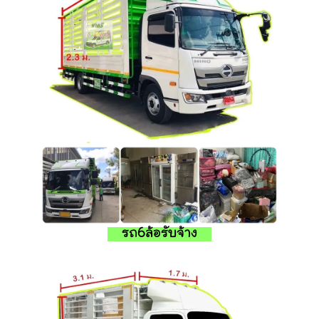
รถ6ล้อรับจ้าง