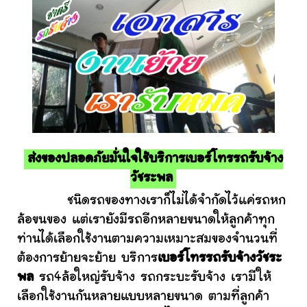
ส่งของปลอดภัยมั่นใจใช้บริการเบอร์โทรรถรับจ้าง
วัชระพล
ชนิดรถของทางเราก็ไม่ได้จำกัดไว้แค่รถหก
ล้อขนของ แต่เรายังมีรถอีกหลายขนาดให้ลูกค้าทุก
ท่านได้เลือกใช้งานตามความเหมาะสมของจำนวนที่
ต้องการย้ายจะย้าย บริการ
เบอร์โทรรถรับจ้างวัชระ
พล
รถ4ล้อใหญ่รับจ้าง รถกระบะรับจ้าง เรามีให้
เลือกใช้งานกันหลายแบบหลายขนาด ตามที่ลูกค้า