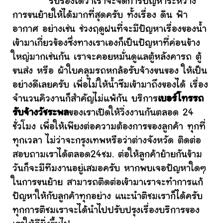
รับรองได้ว่าเราจะจัดการปัญหาระหว่าง
การขนย้ายให้ได้มากที่สุดครับ ทั้งเรื่อง ดิน ฟ้า
อากาศ อย่างเช่น ช่วงฤดูฝนที่จะมีปัญหาเรื่องของน้ำ
เข้ามาเกี่ยวข้องซึ่งทางเราเองก็เป็นปัญหาที่ค่อนข้าง
ใหญ่มากเช่นกัน เราจะคอยหมั่นดูแลตู้หลังคารถ ตู้
ขนส่ง หรือ ผ้าใบคลุมรถหกล้อรับจ้างขนของ ให้เป็น
อย่างดีเลยครับ เพื่อไม่ให้น้ำซึมเข้ามาถึงของได้ เรื่อง
จำนวนคิวงานก็สำคัญไม่แพ้กัน บริการ
เบอร์โทรรถ
รับจ้างวัชระพล
ของเราเปิดให้วิ่งงานกันตลอด 24
ชั่วโมง เพื่อให้เพียงต่อความต้องการของลูกค้า ทุกที่
ทุกเวลา ไม่ว่าจะกรุงเทพหรือว่าต่างจังหวัด ติดต่อ
สอบถามเราได้ตลอด24ชม. ต่อให้ลูกค้าย้ายกันข้าม
วันก็จะมีทีมงานอยู่เสมอครับ หากพบเจอปัญหาใดๆ
ในการขนย้าย สามารถติดต่อเข้ามาเราจะทำการแก้
ปัญหาให้กับลูกค้าทุกอย่าง แนะนำติชมเราก็ได้ครับ
ทุกการติชมเราจะได้นำไปปรับปรุงเรื่องบริการของ