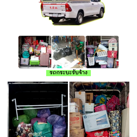
รถกระบะรับจ้าง