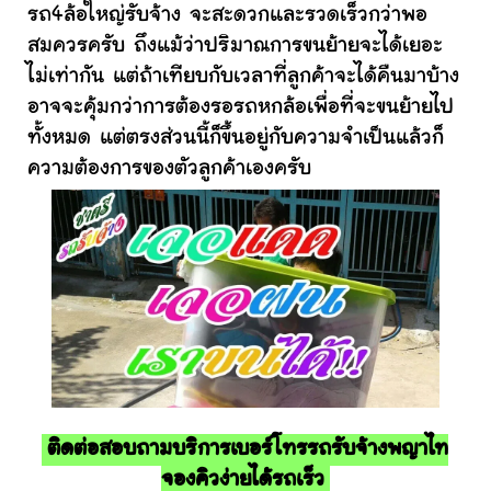
รถ4ล้อใหญ่รับจ้าง จะสะดวกและรวดเร็วกว่าพอ
สมควรครับ ถึงแม้ว่าปริมาณการขนย้ายจะได้เยอะ
ไม่เท่ากัน แต่ถ้าเทียบกับเวลาที่ลูกค้าจะได้คืนมาบ้าง
อาจจะคุ้มกว่าการต้องรอรถหกล้อเพื่อที่จะขนย้ายไป
ทั้งหมด แต่ตรงส่วนนี้ก็ขึ้นอยู่กับความจำเป็นแล้วก็
ความต้องการของตัวลูกค้าเองครับ
ติดต่อสอบถามบริการเบอร์โทรรถรับจ้างพญาไท
จองคิวง่ายได้รถเร็ว