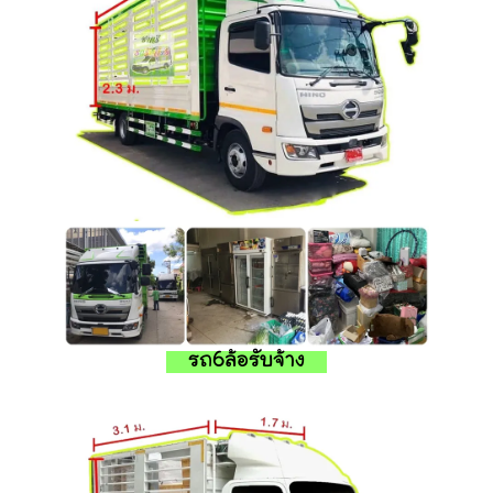
รถ6ล้อรับจ้าง