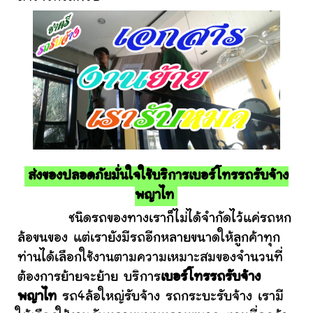
ส่งของปลอดภัยมั่นใจใช้บริการเบอร์โทรรถรับจ้าง
พญาไท
ชนิดรถของทางเราก็ไม่ได้จำกัดไว้แค่รถหก
ล้อขนของ แต่เรายังมีรถอีกหลายขนาดให้ลูกค้าทุก
ท่านได้เลือกใช้งานตามความเหมาะสมของจำนวนที่
ต้องการย้ายจะย้าย บริการ
เบอร์โทรรถรับจ้าง
พญาไท
รถ4ล้อใหญ่รับจ้าง รถกระบะรับจ้าง เรามี