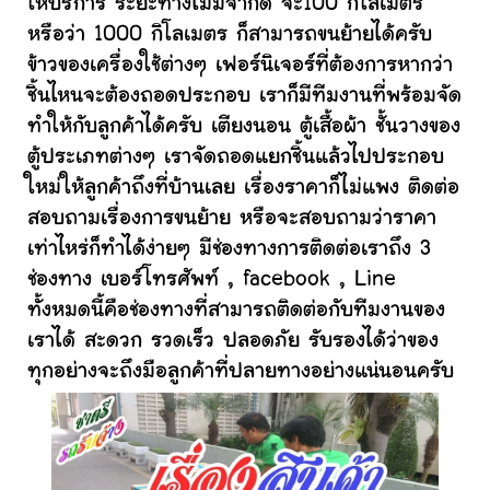
ให้บริการ ระยะทางไม่มีจำกัด จะ100 กิโลเมตร
หรือว่า 1000 กิโลเมตร ก็สามารถขนย้ายได้ครับ
ข้าวของเครื่องใช้ต่างๆ เฟอร์นิเจอร์ที่ต้องการหากว่า
ชิ้นไหนจะต้องถอดประกอบ เราก็มีทีมงานที่พร้อมจัด
ทำให้กับลูกค้าได้ครับ เตียงนอน ตู้เสื้อผ้า ชั้นวางของ
ตู้ประเภทต่างๆ เราจัดถอดแยกชิ้นแล้วไปประกอบ
ใหม่ให้ลูกค้าถึงที่บ้านเลย เรื่องราคาก็ไม่แพง ติดต่อ
สอบถามเรื่องการขนย้าย หรือจะสอบถามว่าราคา
เท่าไหร่ก็ทำได้ง่ายๆ มีช่องทางการติดต่อเราถึง 3
ช่องทาง เบอร์โทรศัพท์ , facebook , Line
ทั้งหมดนี้คือช่องทางที่สามารถติดต่อกับทีมงานของ
เราได้ สะดวก รวดเร็ว ปลอดภัย รับรองได้ว่าของ
ทุกอย่างจะถึงมือลูกค้าที่ปลายทางอย่างแน่นอนครับ