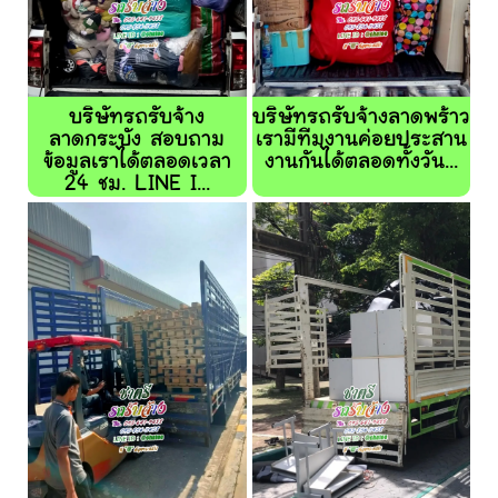
บริษัทรถรับจ้าง
บริษัทรถรับจ้างลาดพร้าว
ลาดกระบัง สอบถาม
เรามีทีมงานค่อยประสาน
ข้อมูลเราได้ตลอดเวลา
งานกันได้ตลอดทั้งวัน...
24 ชม. LINE I...