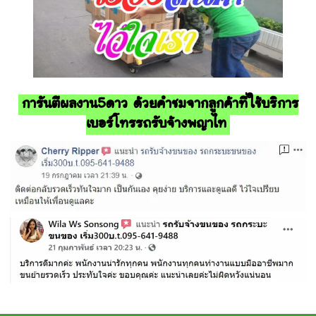
การันตีผลงาน5ดาว ด้วยคำชมจากลูกค้าที่ใช้บริการ
เบอร์โทรรถรับจ้างพญาไท