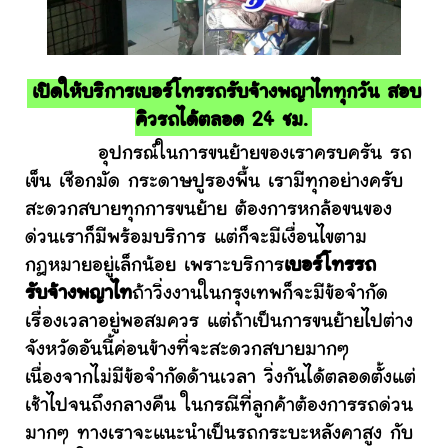
เปิดให้บริการเบอร์โทรรถรับจ้างพญาไททุกวัน สอบ
คิวรถได้ตลอด 24 ชม.
อุปกรณ์ในการขนย้ายของเราครบครัน รถ
เข็น เชือกมัด กระดาษปูรองพื้น เรามีทุกอย่างครับ
สะดวกสบายทุกการขนย้าย ต้องการหกล้อขนของ
ด่วนเราก็มีพร้อมบริการ แต่ก็จะมีเงื่อนไขตาม
กฎหมายอยู่เล็กน้อย เพราะบริการ
เบอร์โทรรถ
รับจ้างพญาไท
ถ้าวิ่งงานในกรุงเทพก็จะมีข้อจำกัด
เรื่องเวลาอยู่พอสมควร แต่ถ้าเป็นการขนย้ายไปต่าง
จังหวัดอันนี้ค่อนข้างที่จะสะดวกสบายมากๆ
เนื่องจากไม่มีข้อจำกัดด้านเวลา วิ่งกันได้ตลอดตั้งแต่
เช้าไปจนถึงกลางคืน ในกรณีที่ลูกค้าต้องการรถด่วน
มากๆ ทางเราจะแนะนำเป็นรถกระบะหลังคาสูง กับ