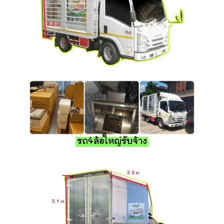
รถ4ล้อใหญ่รับจ้าง