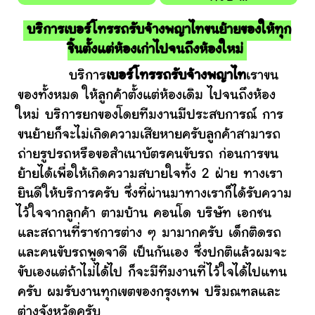
บริการเบอร์โทรรถรับจ้างพญาไทขนย้ายของให้ทุก
ชิ้นตั้งแต่ห้องเก่าไปจนถึงห้องใหม่
บริการ
เบอร์โทรรถรับจ้างพญาไท
เราขน
ของทั้งหมด ให้ลูกค้าตั้งแต่ห้องเดิม ไปจนถึงห้อง
ใหม่ บริการยกของโดยทีมงานมีประสบการณ์ การ
ขนย้ายก็จะไม่เกิดความเสียหายครับลูกค้าสามารถ
ถ่ายรูปรถหรือขอสำเนาบัตรคนขับรถ ก่อนการขน
ย้ายได้เพื่อให้เกิดความสบายใจทั้ง 2 ฝ่าย ทางเรา
ยินดีให้บริการครับ ซึ่งที่ผ่านมาทางเราก็ได้รับความ
ไว้ใจจากลูกค้า ตามบ้าน คอนโด บริษัท เอกชน
และสถานที่ราชการต่าง ๆ มามากครับ เด็กติดรถ
และคนขับรถพูดจาดี เป็นกันเอง ซึ่งปกติแล้วผมจะ
ขับเองแต่ถ้าไม่ได้ไป ก็จะมีทีมงานที่ไว้ใจได้ไปแทน
ครับ ผมรับงานทุกเขตของกรุงเทพ ปริมณฑลและ
ต่างจังหวัดครับ