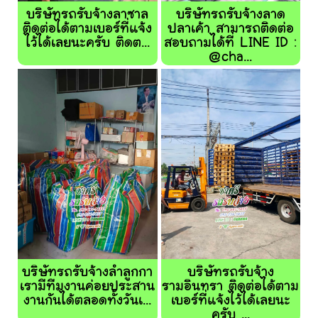
บริษัทรถรับจ้างลาซาล
บริษัทรถรับจ้างลาด
ติดต่อได้ตามเบอร์ที่แจ้ง
ปลาเค้า สามารถติดต่อ
ไว้ได้เลยนะครับ ติดต...
สอบถามได้ที่ LINE ID :
@cha...
บริษัทรถรับจ้างลำลูกกา
บริษัทรถรับจ้าง
เรามีทีมงานค่อยประสาน
รามอินทรา ติดต่อได้ตาม
งานกันได้ตลอดทั้งวันเ...
เบอร์ที่แจ้งไว้ได้เลยนะ
ครับ ...