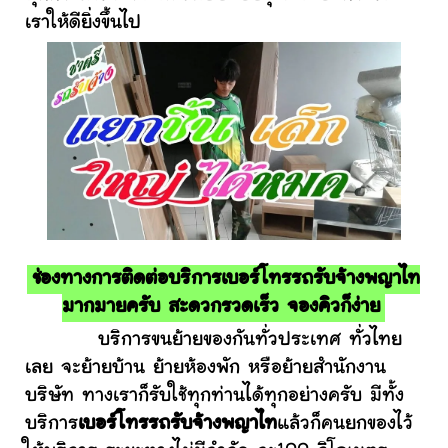
เราให้ดียิ่งขึ้นไป
ช่องทางการติดต่อบริการเบอร์โทรรถรับจ้างพญาไท
มากมายครับ สะดวกรวดเร็ว จองคิวก็ง่าย
บริการขนย้ายของกันทั่วประเทศ ทั่วไทย
เลย จะย้ายบ้าน ย้ายห้องพัก หรือย้ายสำนักงาน
บริษัท ทางเราก็รับใช้ทุกท่านได้ทุกอย่างครับ มีทั้ง
บริการ
เบอร์โทรรถรับจ้างพญาไท
แล้วก็คนยกของไว้