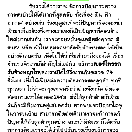
รับรองได้ว่าเราจะจัดการปัญหาระหว่าง
การขนย้ายให้ได้มากที่สุดครับ ทั้งเรื่อง ดิน ฟ้า
อากาศ อย่างเช่น ช่วงฤดูฝนที่จะมีปัญหาเรื่องของน้ำ
เข้ามาเกี่ยวข้องซึ่งทางเราเองก็เป็นปัญหาที่ค่อนข้าง
ใหญ่มากเช่นกัน เราจะคอยหมั่นดูแลตู้หลังคารถ ตู้
ขนส่ง หรือ ผ้าใบคลุมรถหกล้อรับจ้างขนของ ให้เป็น
อย่างดีเลยครับ เพื่อไม่ให้น้ำซึมเข้ามาถึงของได้ เรื่อง
จำนวนคิวงานก็สำคัญไม่แพ้กัน บริการ
เบอร์โทรรถ
รับจ้างพญาไท
ของเราเปิดให้วิ่งงานกันตลอด 24
ชั่วโมง เพื่อให้เพียงต่อความต้องการของลูกค้า ทุกที่
ทุกเวลา ไม่ว่าจะกรุงเทพหรือว่าต่างจังหวัด ติดต่อ
สอบถามเราได้ตลอด24ชม. ต่อให้ลูกค้าย้ายกันข้าม
วันก็จะมีทีมงานอยู่เสมอครับ หากพบเจอปัญหาใดๆ
ในการขนย้าย สามารถติดต่อเข้ามาเราจะทำการแก้
ปัญหาให้กับลูกค้าทุกอย่าง แนะนำติชมเราก็ได้ครับ
ทุกการติชมเราจะได้นำไปปรับปรุงเรื่องบริการของ