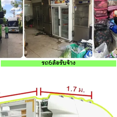
รถ6ล้อรับจ้าง