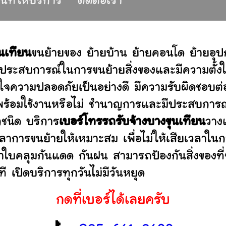
ื้นที่ให้บริการ
ติดต่อเรา
นเทียน
ขนย้ายของ ย้ายบ้าน ย้ายคอนโด ย้ายอุ
ประสบการณ์ในการขนย้ายสิ่งของและมีความตั้งใ
่ใจความปลอดภัยเป็นอย่างดี มีความรับผิดชอบ
ว่าพร้อมใช้งานหรือไม่ ชำนาญการและมีประสบก
กชนิด บริการ
เบอร์โทรรถรับจ้างบางขุนเทียน
วาง
าการขนย้ายให้เหมาะสม เพื่อไม่ให้เสียเวลาใน
ผ้าใบคลุมกันแดด กันฝน สามารถป้องกันสิ่งของที
 เปิดบริการทุกวันไม่มีวันหยุด
กดที่เบอร์ได้เลยครับ