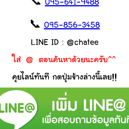
📞
095-641-9488
📞
095-856-3458
LINE ID : @chatee
ใส่ @ ตอนค้นหาด้วยนะครับ^^
คุยไลน์ทันที กดปุ่มข้างล่างนี้เลย!!