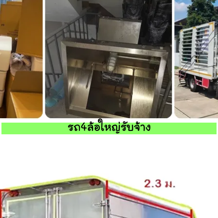
รถ4ล้อใหญ่รับจ้าง