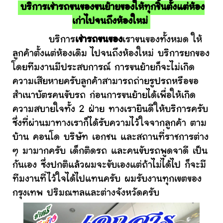
บริการเช่ารถขนของขนย้ายของให้ทุกชิ้นตั้งแต่ห้อง
เก่าไปจนถึงห้องใหม่
บริการ
เช่ารถขนของ
เราขนของทั้งหมด ให้
ลูกค้าตั้งแต่ห้องเดิม ไปจนถึงห้องใหม่ บริการยกของ
โดยทีมงานมีประสบการณ์ การขนย้ายก็จะไม่เกิด
ความเสียหายครับลูกค้าสามารถถ่ายรูปรถหรือขอ
สำเนาบัตรคนขับรถ ก่อนการขนย้ายได้เพื่อให้เกิด
ความสบายใจทั้ง 2 ฝ่าย ทางเรายินดีให้บริการครับ
ซึ่งที่ผ่านมาทางเราก็ได้รับความไว้ใจจากลูกค้า ตาม
บ้าน คอนโด บริษัท เอกชน และสถานที่ราชการต่าง
ๆ มามากครับ เด็กติดรถ และคนขับรถพูดจาดี เป็น
กันเอง ซึ่งปกติแล้วผมจะขับเองแต่ถ้าไม่ได้ไป ก็จะมี
ทีมงานที่ไว้ใจได้ไปแทนครับ ผมรับงานทุกเขตของ
กรุงเทพ ปริมณฑลและต่างจังหวัดครับ