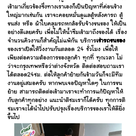
เข้ามาเกี่ยวข้องซึ่งทางเราเองก็เป็นปัญหาที่ค่อนข้าง
ใหญ่มากเช่นกัน เราจะคอยหมั่นดูแลตู้หลังคารถ ตู้
ขนส่ง หรือ ผ้าใบคลุมรถหกล้อรับจ้างขนของ ให้เป็น
อย่างดีเลยครับ เพื่อไม่ให้น้ำซึมเข้ามาถึงของได้ เรื่อง
จำนวนคิวงานก็สำคัญไม่แพ้กัน บริการ
เช่ารถขนของ
ของเราเปิดให้วิ่งงานกันตลอด 24 ชั่วโมง เพื่อให้
เพียงต่อความต้องการของลูกค้า ทุกที่ ทุกเวลา ไม่
ว่าจะกรุงเทพหรือว่าต่างจังหวัด ติดต่อสอบถามเรา
ได้ตลอด24ชม. ต่อให้ลูกค้าย้ายกันข้ามวันก็จะมีทีม
งานอยู่เสมอครับ หากพบเจอปัญหาใดๆ ในการขน
ย้าย สามารถติดต่อเข้ามาเราจะทำการแก้ปัญหาให้
กับลูกค้าทุกอย่าง แนะนำติชมเราก็ได้ครับ ทุกการติ
ชมเราจะได้นำไปปรับปรุงเรื่องบริการของเราให้ดียิ่ง
ขึ้นไป