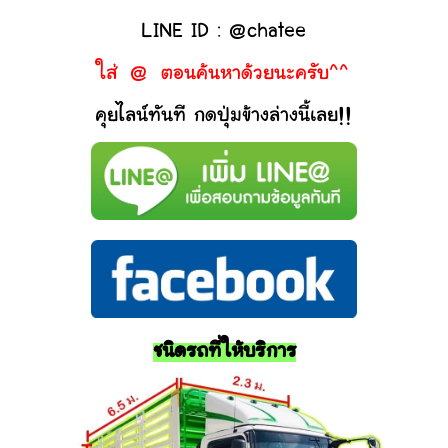
LINE ID : @chatee
ใส่ @ ตอนค้นหาด้วยนะครับ^^
คุยไลน์ทันที กดปุ่มข้างล่างนี้เลย!!
ชนิดรถที่ให้บริการ