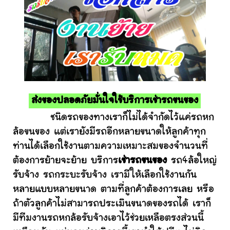
ส่งของปลอดภัยมั่นใจใช้บริการเช่ารถขนของ
ชนิดรถของทางเราก็ไม่ได้จำกัดไว้แค่รถหก
ล้อขนของ แต่เรายังมีรถอีกหลายขนาดให้ลูกค้าทุก
ท่านได้เลือกใช้งานตามความเหมาะสมของจำนวนที่
ต้องการย้ายจะย้าย บริการ
เช่ารถขนของ
รถ4ล้อใหญ่
รับจ้าง รถกระบะรับจ้าง เรามีให้เลือกใช้งานกัน
หลายแบบหลายขนาด ตามที่ลูกค้าต้องการเลย หรือ
ถ้าตัวลูกค้าไม่สามารถประเมินขนาดของรถได้ เราก็
มีทีมงานรถหกล้อรับจ้างเอาไว้ช่วยเหลือตรงส่วนนี้