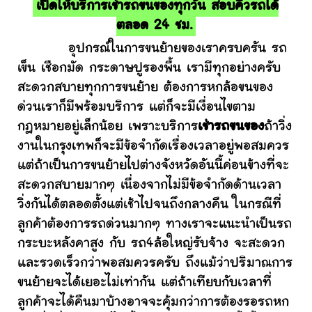
เปิดให้บริการเช่ารถขนของทุกวัน สอบคิวรถได้
ตลอด 24 ชม.
อุปกรณ์ในการขนย้ายของเราครบครัน รถ
เข็น เชือกมัด กระดาษปูรองพื้น เรามีทุกอย่างครับ
สะดวกสบายทุกการขนย้าย ต้องการหกล้อขนของ
ด่วนเราก็มีพร้อมบริการ แต่ก็จะมีเงื่อนไขตาม
กฎหมายอยู่เล็กน้อย เพราะบริการ
เช่ารถขนของ
ถ้าวิ่ง
งานในกรุงเทพก็จะมีข้อจำกัดเรื่องเวลาอยู่พอสมควร
แต่ถ้าเป็นการขนย้ายไปต่างจังหวัดอันนี้ค่อนข้างที่จะ
สะดวกสบายมากๆ เนื่องจากไม่มีข้อจำกัดด้านเวลา
วิ่งกันได้ตลอดตั้งแต่เช้าไปจนถึงกลางคืน ในกรณีที่
ลูกค้าต้องการรถด่วนมากๆ ทางเราจะแนะนำเป็นรถ
กระบะหลังคาสูง กับ รถ4ล้อใหญ่รับจ้าง จะสะดวก
และรวดเร็วกว่าพอสมควรครับ ถึงแม้ว่าปริมาณการ
ขนย้ายจะได้เยอะไม่เท่ากัน แต่ถ้าเทียบกับเวลาที่
ลูกค้าจะได้คืนมาบ้างอาจจะคุ้มกว่าการต้องรอรถหก