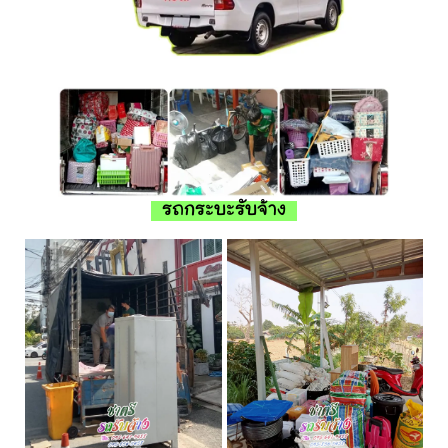
รถกระบะรับจ้าง