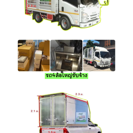
รถ4ล้อใหญ่รับจ้าง