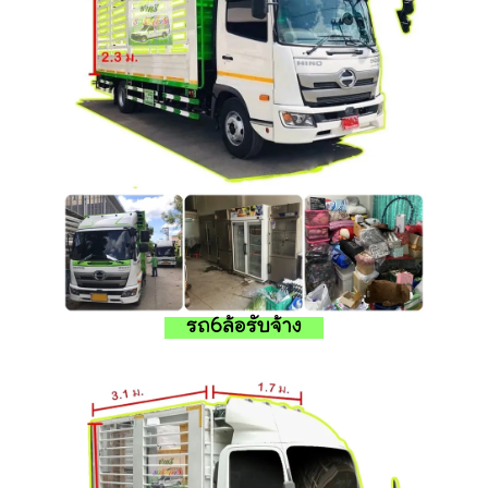
รถ6ล้อรับจ้าง