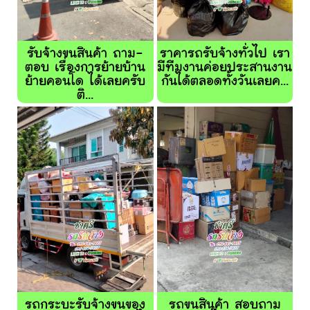
รับจ้างขนสินค้า ถาม-
ราคารถรับจ้างทั่วไป เรา
ตอบ เรื่องการย้ายบ้าน
มีทีมงานค่อยประสานงาน
ย้ายคอนโด ได้เลยครับ
กันได้ตลอดทั้งวันเลยค...
ติ...
รถกระบะรับจ้างขนของ
รถขนสินค้า สอบถาม