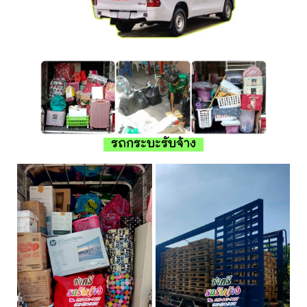
รถกระบะรับจ้าง