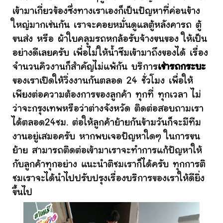
เข้ามาเกี่ยวข้องซึ่งทางเราเองก็เป็นปัญหาที่ค่อนข้าง
ใหญ่มากเช่นกัน เราจะคอยหมั่นดูแลตู้หลังคารถ ตู้
ขนส่ง หรือ ผ้าใบคลุมรถหกล้อรับจ้างขนของ ให้เป็น
อย่างดีเลยครับ เพื่อไม่ให้น้ำซึมเข้ามาถึงของได้ เรื่อง
จำนวนคิวงานก็สำคัญไม่แพ้กัน บริการ
เช่ารถกระบะ
ของเราเปิดให้วิ่งงานกันตลอด 24 ชั่วโมง เพื่อให้
เพียงต่อความต้องการของลูกค้า ทุกที่ ทุกเวลา ไม่
ว่าจะกรุงเทพหรือว่าต่างจังหวัด ติดต่อสอบถามเรา
ได้ตลอด24ชม. ต่อให้ลูกค้าย้ายกันข้ามวันก็จะมีทีม
งานอยู่เสมอครับ หากพบเจอปัญหาใดๆ ในการขน
ย้าย สามารถติดต่อเข้ามาเราจะทำการแก้ปัญหาให้
กับลูกค้าทุกอย่าง แนะนำติชมเราก็ได้ครับ ทุกการติ
ชมเราจะได้นำไปปรับปรุงเรื่องบริการของเราให้ดียิ่ง
ขึ้นไป