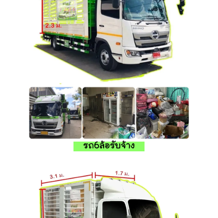
รถ6ล้อรับจ้าง