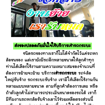
ส่งของปลอดภัยมั่นใจใช้บริการเช่ารถกระบะ
ชนิดรถของทางเราก็ไม่ได้จำกัดไว้แค่รถหก
ล้อขนของ แต่เรายังมีรถอีกหลายขนาดให้ลูกค้าทุก
ท่านได้เลือกใช้งานตามความเหมาะสมของจำนวนที่
ต้องการย้ายจะย้าย บริการ
เช่ารถกระบะ
รถ4ล้อ
ใหญ่รับจ้าง รถกระบะรับจ้าง เรามีให้เลือกใช้งานกัน
หลายแบบหลายขนาด ตามที่ลูกค้าต้องการเลย หรือ
ถ้าตัวลูกค้าไม่สามารถประเมินขนาดของรถได้ เราก็
มีทีมงานรถหกล้อรับจ้างเอาไว้ช่วยเหลือตรงส่วนนี้