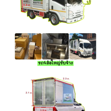
รถ4ล้อใหญ่รับจ้าง