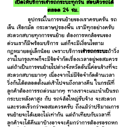
เปิดให้บริการเช่ารถกระบะทุกวัน สอบคิวรถได้
ตลอด 24 ชม.
อุปกรณ์ในการขนย้ายของเราครบครัน รถ
เข็น เชือกมัด กระดาษปูรองพื้น เรามีทุกอย่างครับ
สะดวกสบายทุกการขนย้าย ต้องการหกล้อขนของ
ด่วนเราก็มีพร้อมบริการ แต่ก็จะมีเงื่อนไขตาม
กฎหมายอยู่เล็กน้อย เพราะบริการ
เช่ารถกระบะ
ถ้าวิ่ง
งานในกรุงเทพก็จะมีข้อจำกัดเรื่องเวลาอยู่พอสมควร
แต่ถ้าเป็นการขนย้ายไปต่างจังหวัดอันนี้ค่อนข้างที่จะ
สะดวกสบายมากๆ เนื่องจากไม่มีข้อจำกัดด้านเวลา
วิ่งกันได้ตลอดตั้งแต่เช้าไปจนถึงกลางคืน ในกรณีที่
ลูกค้าต้องการรถด่วนมากๆ ทางเราจะแนะนำเป็นรถ
กระบะหลังคาสูง กับ รถ4ล้อใหญ่รับจ้าง จะสะดวก
และรวดเร็วกว่าพอสมควรครับ ถึงแม้ว่าปริมาณการ
ขนย้ายจะได้เยอะไม่เท่ากัน แต่ถ้าเทียบกับเวลาที่
ลูกค้าจะได้คืนมาบ้างอาจจะคุ้มกว่าการต้องรอรถหก