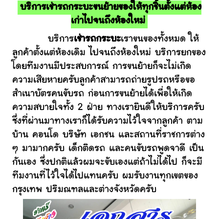
บริการเช่ารถกระบะขนย้ายของให้ทุกชิ้นตั้งแต่ห้อง
เก่าไปจนถึงห้องใหม่
บริการ
เช่ารถกระบะ
เราขนของทั้งหมด ให้
ลูกค้าตั้งแต่ห้องเดิม ไปจนถึงห้องใหม่ บริการยกของ
โดยทีมงานมีประสบการณ์ การขนย้ายก็จะไม่เกิด
ความเสียหายครับลูกค้าสามารถถ่ายรูปรถหรือขอ
สำเนาบัตรคนขับรถ ก่อนการขนย้ายได้เพื่อให้เกิด
ความสบายใจทั้ง 2 ฝ่าย ทางเรายินดีให้บริการครับ
ซึ่งที่ผ่านมาทางเราก็ได้รับความไว้ใจจากลูกค้า ตาม
บ้าน คอนโด บริษัท เอกชน และสถานที่ราชการต่าง
ๆ มามากครับ เด็กติดรถ และคนขับรถพูดจาดี เป็น
กันเอง ซึ่งปกติแล้วผมจะขับเองแต่ถ้าไม่ได้ไป ก็จะมี
ทีมงานที่ไว้ใจได้ไปแทนครับ ผมรับงานทุกเขตของ
กรุงเทพ ปริมณฑลและต่างจังหวัดครับ