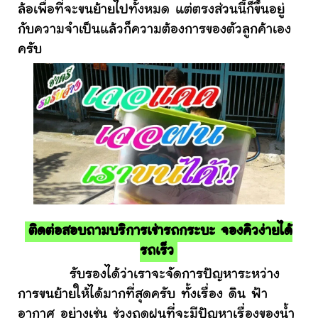
ล้อเพื่อที่จะขนย้ายไปทั้งหมด แต่ตรงส่วนนี้ก็ขึ้นอยู่
กับความจำเป็นแล้วก็ความต้องการของตัวลูกค้าเอง
ครับ
ติดต่อสอบถามบริการเช่ารถกระบะ จองคิวง่ายได้
รถเร็ว
รับรองได้ว่าเราจะจัดการปัญหาระหว่าง
การขนย้ายให้ได้มากที่สุดครับ ทั้งเรื่อง ดิน ฟ้า
อากาศ อย่างเช่น ช่วงฤดูฝนที่จะมีปัญหาเรื่องของน้ำ