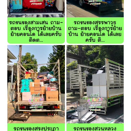
รถขนของสามเสน ถาม-
รถขนของสรรพาวุธ
ตอบ เรื่องการย้ายบ้าน
ถาม-ตอบ เรื่องการย้าย
ย้ายคอนโด ได้เลยครับ
บ้าน ย้ายคอนโด ได้เลย
ติดต...
ครับ ติ...
รถขนของสรงประภา
รถขนของสวนหลวง