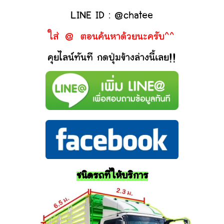
LINE ID : @chatee
ใส่ @ ตอนค้นหาด้วยนะครับ^^
คุยไลน์ทันที กดปุ่มข้างล่างนี้เลย!!
ชนิดรถที่ให้บริการ