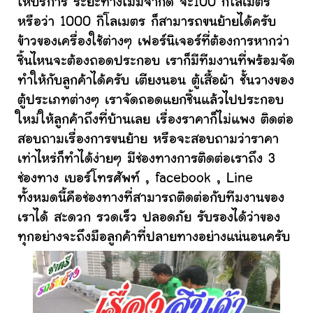
ให้บริการ ระยะทางไม่มีจำกัด จะ100 กิโลเมตร
หรือว่า 1000 กิโลเมตร ก็สามารถขนย้ายได้ครับ
ข้าวของเครื่องใช้ต่างๆ เฟอร์นิเจอร์ที่ต้องการหากว่า
ชิ้นไหนจะต้องถอดประกอบ เราก็มีทีมงานที่พร้อมจัด
ทำให้กับลูกค้าได้ครับ เตียงนอน ตู้เสื้อผ้า ชั้นวางของ
ตู้ประเภทต่างๆ เราจัดถอดแยกชิ้นแล้วไปประกอบ
ใหม่ให้ลูกค้าถึงที่บ้านเลย เรื่องราคาก็ไม่แพง ติดต่อ
สอบถามเรื่องการขนย้าย หรือจะสอบถามว่าราคา
เท่าไหร่ก็ทำได้ง่ายๆ มีช่องทางการติดต่อเราถึง 3
ช่องทาง เบอร์โทรศัพท์ , facebook , Line
ทั้งหมดนี้คือช่องทางที่สามารถติดต่อกับทีมงานของ
เราได้ สะดวก รวดเร็ว ปลอดภัย รับรองได้ว่าของ
ทุกอย่างจะถึงมือลูกค้าที่ปลายทางอย่างแน่นอนครับ