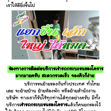
เราให้ดียิ่งขึ้นไป
ช่องทางการติดต่อบริการเช่ารถกระบะขนของโคราช
มากมายครับ สะดวกรวดเร็ว จองคิวก็ง่าย
บริการขนย้ายของกันทั่วประเทศ ทั่วไทย
เลย จะย้ายบ้าน ย้ายห้องพัก หรือย้ายสำนักงาน
บริษัท ทางเราก็รับใช้ทุกท่านได้ทุกอย่างครับ มีทั้ง
บริการ
เช่ารถกระบะขนของโคราช
แล้วก็คนยกของไว้