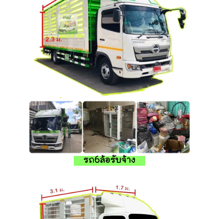
รถ6ล้อรับจ้าง