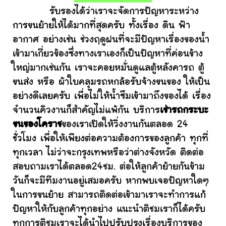
รับรองได้ว่าเราจะจัดการปัญหาระหว่าง
การขนย้ายให้ได้มากที่สุดครับ ทั้งเรื่อง ดิน ฟ้า
อากาศ อย่างเช่น ช่วงฤดูฝนที่จะมีปัญหาเรื่องของน้ำ
เข้ามาเกี่ยวข้องซึ่งทางเราเองก็เป็นปัญหาที่ค่อนข้าง
ใหญ่มากเช่นกัน เราจะคอยหมั่นดูแลตู้หลังคารถ ตู้
ขนส่ง หรือ ผ้าใบคลุมรถหกล้อรับจ้างขนของ ให้เป็น
อย่างดีเลยครับ เพื่อไม่ให้น้ำซึมเข้ามาถึงของได้ เรื่อง
จำนวนคิวงานก็สำคัญไม่แพ้กัน บริการ
เช่ารถกระบะ
ขนของโคราช
ของเราเปิดให้วิ่งงานกันตลอด 24
ชั่วโมง เพื่อให้เพียงต่อความต้องการของลูกค้า ทุกที่
ทุกเวลา ไม่ว่าจะกรุงเทพหรือว่าต่างจังหวัด ติดต่อ
สอบถามเราได้ตลอด24ชม. ต่อให้ลูกค้าย้ายกันข้าม
วันก็จะมีทีมงานอยู่เสมอครับ หากพบเจอปัญหาใดๆ
ในการขนย้าย สามารถติดต่อเข้ามาเราจะทำการแก้
ปัญหาให้กับลูกค้าทุกอย่าง แนะนำติชมเราก็ได้ครับ
ทุกการติชมเราจะได้นำไปปรับปรุงเรื่องบริการของ