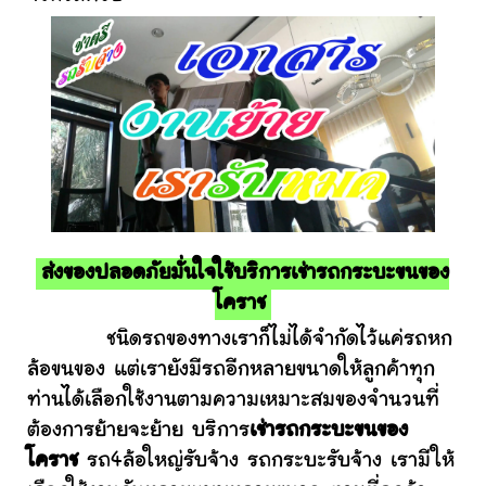
ส่งของปลอดภัยมั่นใจใช้บริการเช่ารถกระบะขนของ
โคราช
ชนิดรถของทางเราก็ไม่ได้จำกัดไว้แค่รถหก
ล้อขนของ แต่เรายังมีรถอีกหลายขนาดให้ลูกค้าทุก
ท่านได้เลือกใช้งานตามความเหมาะสมของจำนวนที่
ต้องการย้ายจะย้าย บริการ
เช่ารถกระบะขนของ
โคราช
รถ4ล้อใหญ่รับจ้าง รถกระบะรับจ้าง เรามีให้