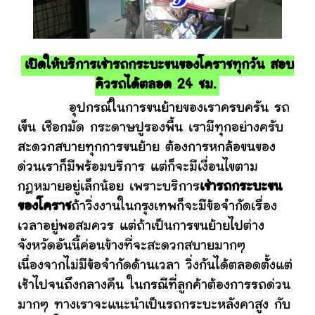
เปิดให้บริการเช่ารถกระบะขนของโคราชทุกวัน สอบ
คิวรถได้ตลอด 24 ชม.
อุปกรณ์ในการขนย้ายของเราครบครัน รถ
เข็น เชือกมัด กระดาษปูรองพื้น เรามีทุกอย่างครับ
สะดวกสบายทุกการขนย้าย ต้องการหกล้อขนของ
ด่วนเราก็มีพร้อมบริการ แต่ก็จะมีเงื่อนไขตาม
กฎหมายอยู่เล็กน้อย เพราะบริการ
เช่ารถกระบะขน
ของโคราช
ถ้าวิ่งงานในกรุงเทพก็จะมีข้อจำกัดเรื่อง
เวลาอยู่พอสมควร แต่ถ้าเป็นการขนย้ายไปต่าง
จังหวัดอันนี้ค่อนข้างที่จะสะดวกสบายมากๆ
เนื่องจากไม่มีข้อจำกัดด้านเวลา วิ่งกันได้ตลอดตั้งแต่
เช้าไปจนถึงกลางคืน ในกรณีที่ลูกค้าต้องการรถด่วน
มากๆ ทางเราจะแนะนำเป็นรถกระบะหลังคาสูง กับ