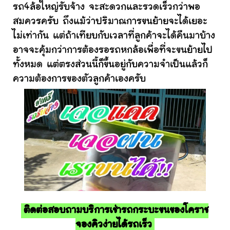
รถ4ล้อใหญ่รับจ้าง จะสะดวกและรวดเร็วกว่าพอ
สมควรครับ ถึงแม้ว่าปริมาณการขนย้ายจะได้เยอะ
ไม่เท่ากัน แต่ถ้าเทียบกับเวลาที่ลูกค้าจะได้คืนมาบ้าง
อาจจะคุ้มกว่าการต้องรอรถหกล้อเพื่อที่จะขนย้ายไป
ทั้งหมด แต่ตรงส่วนนี้ก็ขึ้นอยู่กับความจำเป็นแล้วก็
ความต้องการของตัวลูกค้าเองครับ
ติดต่อสอบถามบริการเช่ารถกระบะขนของโคราช
จองคิวง่ายได้รถเร็ว