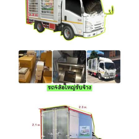
รถ4ล้อใหญ่รับจ้าง