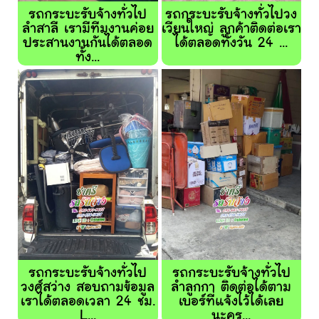
รถกระบะรับจ้างทั่วไป
รถกระบะรับจ้างทั่วไปวง
ลำสาลี เรามีทีมงานค่อย
เวียนใหญ่ ลูกค้าติดต่อเรา
ประสานงานกันได้ตลอด
ได้ตลอดทั้งวัน 24 ...
ทั้ง...
รถกระบะรับจ้างทั่วไป
รถกระบะรับจ้างทั่วไป
วงศ์สว่าง สอบถามข้อมูล
ลำลูกกา ติดต่อได้ตาม
เราได้ตลอดเวลา 24 ชม.
เบอร์ที่แจ้งไว้ได้เลย
L...
นะคร...