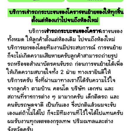
บริการเช่ารถกระบะขนของโคราชขนย้ายของให้ทุกชิ้น
ตั้งแต่ห้องเก่าไปจนถึงห้องใหม่
บริการ
เช่ารถกระบะขนของโคราช
เราขนของ
ทั้งหมด ให้ลูกค้าตั้งแต่ห้องเดิม ไปจนถึงห้องใหม่
บริการยกของโดยทีมงานมีประสบการณ์ การขนย้าย
ก็จะไม่เกิดความเสียหายครับลูกค้าสามารถถ่ายรูป
รถหรือขอสำเนาบัตรคนขับรถ ก่อนการขนย้ายได้เพื่อ
ให้เกิดความสบายใจทั้ง 2 ฝ่าย ทางเรายินดีให้
บริการครับ ซึ่งที่ผ่านมาทางเราก็ได้รับความไว้ใจ
จากลูกค้า ตามบ้าน คอนโด บริษัท เอกชน และ
สถานที่ราชการต่าง ๆ มามากครับ เด็กติดรถ และ
คนขับรถพูดจาดี เป็นกันเอง ซึ่งปกติแล้วผมจะขับ
เองแต่ถ้าไม่ได้ไป ก็จะมีทีมงานที่ไว้ใจได้ไปแทนครับ
ผมรับงานทุกเขตของกรุงเทพ ปริมณฑลและต่าง
จังหวัดครับ