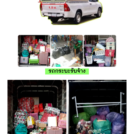
รถกระบะรับจ้าง