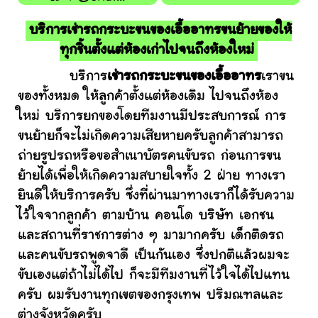
บริการเช่ารถกระบะขนของเอื้ออาทรขนย้ายของให้
ทุกชิ้นตั้งแต่ห้องเก่าไปจนถึงห้องใหม่
บริการ
เช่ารถกระบะขนของเอื้ออาทร
เราขน
ของทั้งหมด ให้ลูกค้าตั้งแต่ห้องเดิม ไปจนถึงห้อง
ใหม่ บริการยกของโดยทีมงานมีประสบการณ์ การ
ขนย้ายก็จะไม่เกิดความเสียหายครับลูกค้าสามารถ
ถ่ายรูปรถหรือขอสำเนาบัตรคนขับรถ ก่อนการขน
ย้ายได้เพื่อให้เกิดความสบายใจทั้ง 2 ฝ่าย ทางเรา
ยินดีให้บริการครับ ซึ่งที่ผ่านมาทางเราก็ได้รับความ
ไว้ใจจากลูกค้า ตามบ้าน คอนโด บริษัท เอกชน
และสถานที่ราชการต่าง ๆ มามากครับ เด็กติดรถ
และคนขับรถพูดจาดี เป็นกันเอง ซึ่งปกติแล้วผมจะ
ขับเองแต่ถ้าไม่ได้ไป ก็จะมีทีมงานที่ไว้ใจได้ไปแทน
ครับ ผมรับงานทุกเขตของกรุงเทพ ปริมณฑลและ
ต่างจังหวัดครับ