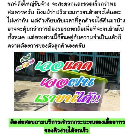
รถ4ล้อใหญ่รับจ้าง จะสะดวกและรวดเร็วกว่าพอ
สมควรครับ ถึงแม้ว่าปริมาณการขนย้ายจะได้เยอะ
ไม่เท่ากัน แต่ถ้าเทียบกับเวลาที่ลูกค้าจะได้คืนมาบ้าง
อาจจะคุ้มกว่าการต้องรอรถหกล้อเพื่อที่จะขนย้ายไป
ทั้งหมด แต่ตรงส่วนนี้ก็ขึ้นอยู่กับความจำเป็นแล้วก็
ความต้องการของตัวลูกค้าเองครับ
ติดต่อสอบถามบริการเช่ารถกระบะขนของเอื้ออาทร
จองคิวง่ายได้รถเร็ว