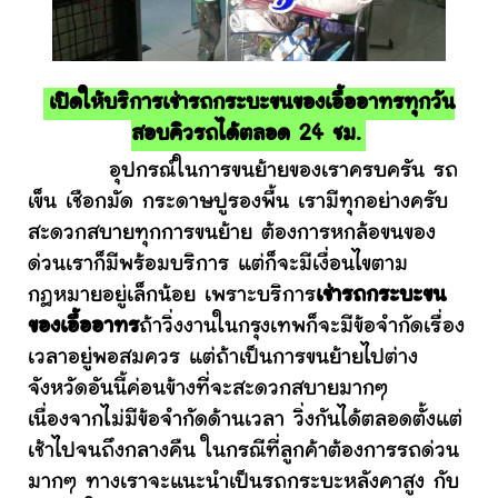
เปิดให้บริการเช่ารถกระบะขนของเอื้ออาทรทุกวัน
สอบคิวรถได้ตลอด 24 ชม.
อุปกรณ์ในการขนย้ายของเราครบครัน รถ
เข็น เชือกมัด กระดาษปูรองพื้น เรามีทุกอย่างครับ
สะดวกสบายทุกการขนย้าย ต้องการหกล้อขนของ
ด่วนเราก็มีพร้อมบริการ แต่ก็จะมีเงื่อนไขตาม
กฎหมายอยู่เล็กน้อย เพราะบริการ
เช่ารถกระบะขน
ของเอื้ออาทร
ถ้าวิ่งงานในกรุงเทพก็จะมีข้อจำกัดเรื่อง
เวลาอยู่พอสมควร แต่ถ้าเป็นการขนย้ายไปต่าง
จังหวัดอันนี้ค่อนข้างที่จะสะดวกสบายมากๆ
เนื่องจากไม่มีข้อจำกัดด้านเวลา วิ่งกันได้ตลอดตั้งแต่
เช้าไปจนถึงกลางคืน ในกรณีที่ลูกค้าต้องการรถด่วน
มากๆ ทางเราจะแนะนำเป็นรถกระบะหลังคาสูง กับ