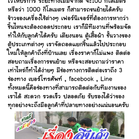
ไว้ให้บริการ ระยะทางไม่มีจำกัด จะ100 กิโลเมตร
หรือว่า 1000 กิโลเมตร ก็สามารถขนย้ายได้ครับ
ข้าวของเครื่องใช้ต่างๆ เฟอร์นิเจอร์ที่ต้องการหากว่า
ชิ้นไหนจะต้องถอดประกอบ เราก็มีทีมงานที่พร้อมจัด
ทำให้กับลูกค้าได้ครับ เตียงนอน ตู้เสื้อผ้า ชั้นวางของ
ตู้ประเภทต่างๆ เราจัดถอดแยกชิ้นแล้วไปประกอบ
ใหม่ให้ลูกค้าถึงที่บ้านเลย เรื่องราคาก็ไม่แพง ติดต่อ
สอบถามเรื่องการขนย้าย หรือจะสอบถามว่าราคา
เท่าไหร่ก็ทำได้ง่ายๆ มีช่องทางการติดต่อเราถึง 3
ช่องทาง เบอร์โทรศัพท์ , facebook , Line
ทั้งหมดนี้คือช่องทางที่สามารถติดต่อกับทีมงานของ
เราได้ สะดวก รวดเร็ว ปลอดภัย รับรองได้ว่าของ
ทุกอย่างจะถึงมือลูกค้าที่ปลายทางอย่างแน่นอนครับ