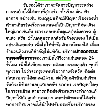
รับรองได้ว่าเราจะจัดการปัญหาระหว่าง
การขนย้ายให้ได้มากที่สุดครับ ทั้งเรื่อง ดิน ฟ้า
อากาศ อย่างเช่น ช่วงฤดูฝนที่จะมีปัญหาเรื่องของน้ำ
เข้ามาเกี่ยวข้องซึ่งทางเราเองก็เป็นปัญหาที่ค่อนข้าง
ใหญ่มากเช่นกัน เราจะคอยหมั่นดูแลตู้หลังคารถ ตู้
ขนส่ง หรือ ผ้าใบคลุมรถหกล้อรับจ้างขนของ ให้เป็น
อย่างดีเลยครับ เพื่อไม่ให้น้ำซึมเข้ามาถึงของได้ เรื่อง
จำนวนคิวงานก็สำคัญไม่แพ้กัน บริการ
เช่ารถกระบะ
ขนของเอื้ออาทร
ของเราเปิดให้วิ่งงานกันตลอด 24
ชั่วโมง เพื่อให้เพียงต่อความต้องการของลูกค้า ทุกที่
ทุกเวลา ไม่ว่าจะกรุงเทพหรือว่าต่างจังหวัด ติดต่อ
สอบถามเราได้ตลอด24ชม. ต่อให้ลูกค้าย้ายกันข้าม
วันก็จะมีทีมงานอยู่เสมอครับ หากพบเจอปัญหาใดๆ
ในการขนย้าย สามารถติดต่อเข้ามาเราจะทำการแก้
ปัญหาให้กับลูกค้าทุกอย่าง แนะนำติชมเราก็ได้ครับ
ทุกการติชมเราจะได้นำไปปรับปรุงเรื่องบริการของ