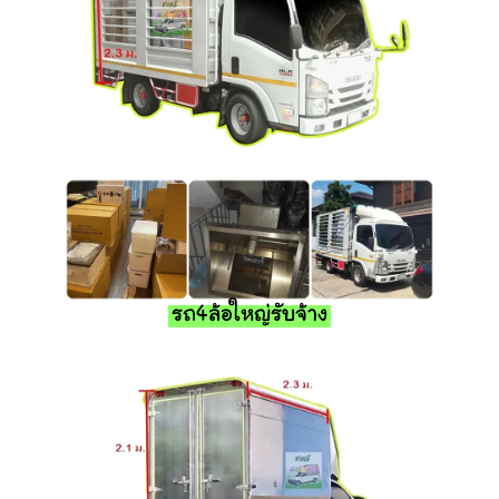
รถ4ล้อใหญ่รับจ้าง