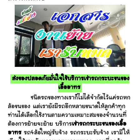
ส่งของปลอดภัยมั่นใจใช้บริการเช่ารถกระบะขนของ
เอื้ออาทร
ชนิดรถของทางเราก็ไม่ได้จำกัดไว้แค่รถหก
ล้อขนของ แต่เรายังมีรถอีกหลายขนาดให้ลูกค้าทุก
ท่านได้เลือกใช้งานตามความเหมาะสมของจำนวนที่
ต้องการย้ายจะย้าย บริการ
เช่ารถกระบะขนของเอื้อ
อาทร
รถ4ล้อใหญ่รับจ้าง รถกระบะรับจ้าง เรามีให้