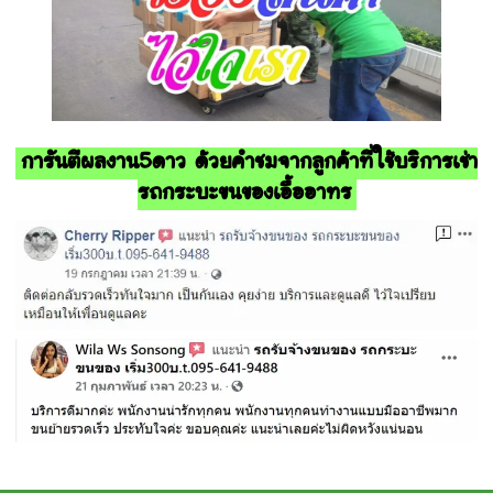
การันตีผลงาน5ดาว ด้วยคำชมจากลูกค้าที่ใช้บริการเช่า
รถกระบะขนของเอื้ออาทร