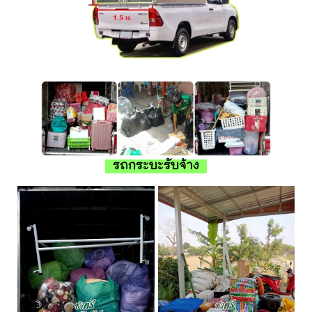
รถกระบะรับจ้าง