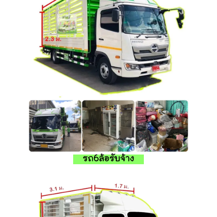
รถ6ล้อรับจ้าง