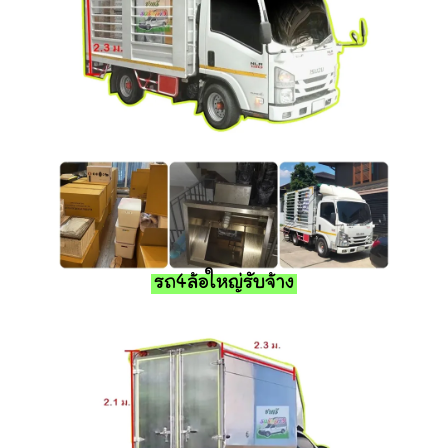
รถ4ล้อใหญ่รับจ้าง