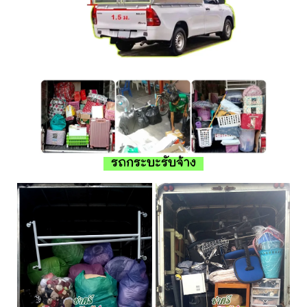
รถกระบะรับจ้าง