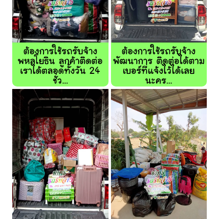
ต้องการใช้รถรับจ้าง
ต้องการใช้รถรับจ้าง
พหลโยธิน ลูกค้าติดต่อ
พัฒนาการ ติดต่อได้ตาม
เราได้ตลอดทั้งวัน 24
เบอร์ที่แจ้งไว้ได้เลย
ชั่ว...
นะคร...