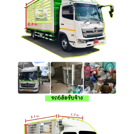
รถ6ล้อรับจ้าง