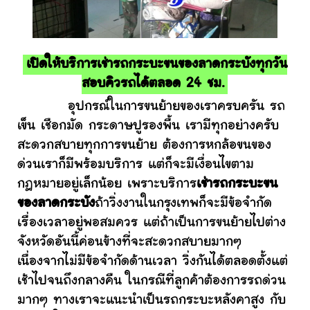
เปิดให้บริการเช่ารถกระบะขนของลาดกระบังทุกวัน
สอบคิวรถได้ตลอด 24 ชม.
อุปกรณ์ในการขนย้ายของเราครบครัน รถ
เข็น เชือกมัด กระดาษปูรองพื้น เรามีทุกอย่างครับ
สะดวกสบายทุกการขนย้าย ต้องการหกล้อขนของ
ด่วนเราก็มีพร้อมบริการ แต่ก็จะมีเงื่อนไขตาม
กฎหมายอยู่เล็กน้อย เพราะบริการ
เช่ารถกระบะขน
ของลาดกระบัง
ถ้าวิ่งงานในกรุงเทพก็จะมีข้อจำกัด
เรื่องเวลาอยู่พอสมควร แต่ถ้าเป็นการขนย้ายไปต่าง
จังหวัดอันนี้ค่อนข้างที่จะสะดวกสบายมากๆ
เนื่องจากไม่มีข้อจำกัดด้านเวลา วิ่งกันได้ตลอดตั้งแต่
เช้าไปจนถึงกลางคืน ในกรณีที่ลูกค้าต้องการรถด่วน
มากๆ ทางเราจะแนะนำเป็นรถกระบะหลังคาสูง กับ