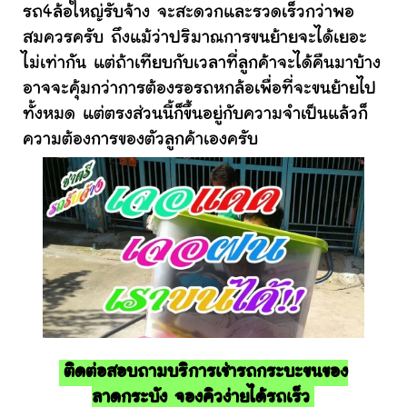
รถ4ล้อใหญ่รับจ้าง จะสะดวกและรวดเร็วกว่าพอ
สมควรครับ ถึงแม้ว่าปริมาณการขนย้ายจะได้เยอะ
ไม่เท่ากัน แต่ถ้าเทียบกับเวลาที่ลูกค้าจะได้คืนมาบ้าง
อาจจะคุ้มกว่าการต้องรอรถหกล้อเพื่อที่จะขนย้ายไป
ทั้งหมด แต่ตรงส่วนนี้ก็ขึ้นอยู่กับความจำเป็นแล้วก็
ความต้องการของตัวลูกค้าเองครับ
ติดต่อสอบถามบริการเช่ารถกระบะขนของ
ลาดกระบัง จองคิวง่ายได้รถเร็ว