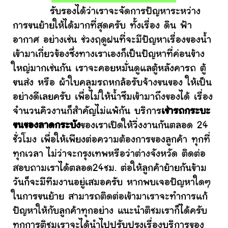
รับรองได้ว่าเราจะจัดการปัญหาระหว่าง
การขนย้ายให้ได้มากที่สุดครับ ทั้งเรื่อง ดิน ฟ้า
อากาศ อย่างเช่น ช่วงฤดูฝนที่จะมีปัญหาเรื่องของน้ำ
เข้ามาเกี่ยวข้องซึ่งทางเราเองก็เป็นปัญหาที่ค่อนข้าง
ใหญ่มากเช่นกัน เราจะคอยหมั่นดูแลตู้หลังคารถ ตู้
ขนส่ง หรือ ผ้าใบคลุมรถหกล้อรับจ้างขนของ ให้เป็น
อย่างดีเลยครับ เพื่อไม่ให้น้ำซึมเข้ามาถึงของได้ เรื่อง
จำนวนคิวงานก็สำคัญไม่แพ้กัน บริการ
เช่ารถกระบะ
ขนของลาดกระบัง
ของเราเปิดให้วิ่งงานกันตลอด 24
ชั่วโมง เพื่อให้เพียงต่อความต้องการของลูกค้า ทุกที่
ทุกเวลา ไม่ว่าจะกรุงเทพหรือว่าต่างจังหวัด ติดต่อ
สอบถามเราได้ตลอด24ชม. ต่อให้ลูกค้าย้ายกันข้าม
วันก็จะมีทีมงานอยู่เสมอครับ หากพบเจอปัญหาใดๆ
ในการขนย้าย สามารถติดต่อเข้ามาเราจะทำการแก้
ปัญหาให้กับลูกค้าทุกอย่าง แนะนำติชมเราก็ได้ครับ
ทุกการติชมเราจะได้นำไปปรับปรุงเรื่องบริการของ