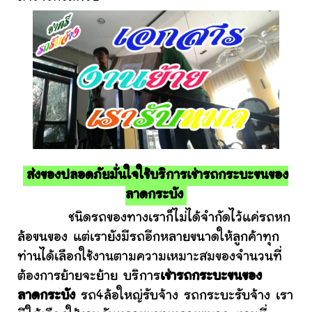
ส่งของปลอดภัยมั่นใจใช้บริการเช่ารถกระบะขนของ
ลาดกระบัง
ชนิดรถของทางเราก็ไม่ได้จำกัดไว้แค่รถหก
ล้อขนของ แต่เรายังมีรถอีกหลายขนาดให้ลูกค้าทุก
ท่านได้เลือกใช้งานตามความเหมาะสมของจำนวนที่
ต้องการย้ายจะย้าย บริการ
เช่ารถกระบะขนของ
ลาดกระบัง
รถ4ล้อใหญ่รับจ้าง รถกระบะรับจ้าง เรา