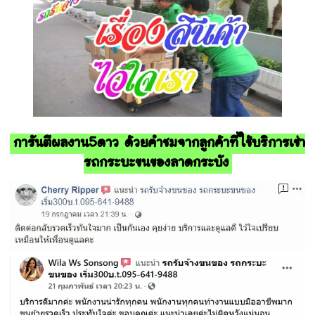
การันตีผลงาน5ดาว ด้วยคำชมจากลูกค้าที่ใช้บริการเช่า
รถกระบะขนของลาดกระบัง