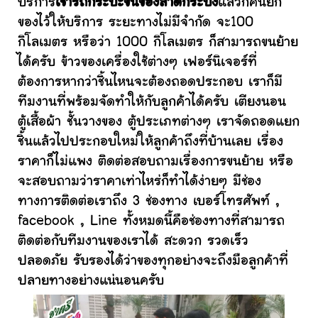
บริการ
เช่ารถกระบะขนของลาดกระบัง
แล้วก็คนยก
ของไว้ให้บริการ ระยะทางไม่มีจำกัด จะ100
กิโลเมตร หรือว่า 1000 กิโลเมตร ก็สามารถขนย้าย
ได้ครับ ข้าวของเครื่องใช้ต่างๆ เฟอร์นิเจอร์ที่
ต้องการหากว่าชิ้นไหนจะต้องถอดประกอบ เราก็มี
ทีมงานที่พร้อมจัดทำให้กับลูกค้าได้ครับ เตียงนอน
ตู้เสื้อผ้า ชั้นวางของ ตู้ประเภทต่างๆ เราจัดถอดแยก
ชิ้นแล้วไปประกอบใหม่ให้ลูกค้าถึงที่บ้านเลย เรื่อง
ราคาก็ไม่แพง ติดต่อสอบถามเรื่องการขนย้าย หรือ
จะสอบถามว่าราคาเท่าไหร่ก็ทำได้ง่ายๆ มีช่อง
ทางการติดต่อเราถึง 3 ช่องทาง เบอร์โทรศัพท์ ,
facebook , Line ทั้งหมดนี้คือช่องทางที่สามารถ
ติดต่อกับทีมงานของเราได้ สะดวก รวดเร็ว
ปลอดภัย รับรองได้ว่าของทุกอย่างจะถึงมือลูกค้าที่
ปลายทางอย่างแน่นอนครับ