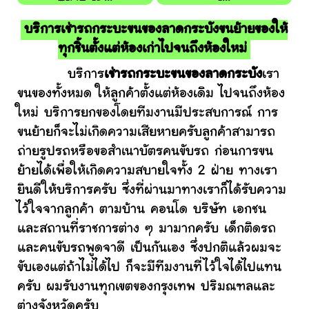
บริการเช่ารถกระบะขนของลาดกระบังขนย้ายของให้
ทุกชิ้นตั้งแต่ห้องเก่าไปจนถึงห้องใหม่
บริการ
เช่ารถกระบะขนของลาดกระบัง
เรา
ขนของทั้งหมด ให้ลูกค้าตั้งแต่ห้องเดิม ไปจนถึงห้อง
ใหม่ บริการยกของโดยทีมงานมีประสบการณ์ การ
ขนย้ายก็จะไม่เกิดความเสียหายครับลูกค้าสามารถ
ถ่ายรูปรถหรือขอสำเนาบัตรคนขับรถ ก่อนการขน
ย้ายได้เพื่อให้เกิดความสบายใจทั้ง 2 ฝ่าย ทางเรา
ยินดีให้บริการครับ ซึ่งที่ผ่านมาทางเราก็ได้รับความ
ไว้ใจจากลูกค้า ตามบ้าน คอนโด บริษัท เอกชน
และสถานที่ราชการต่าง ๆ มามากครับ เด็กติดรถ
และคนขับรถพูดจาดี เป็นกันเอง ซึ่งปกติแล้วผมจะ
ขับเองแต่ถ้าไม่ได้ไป ก็จะมีทีมงานที่ไว้ใจได้ไปแทน
ครับ ผมรับงานทุกเขตของกรุงเทพ ปริมณฑลและ
ต่างจังหวัดครับ