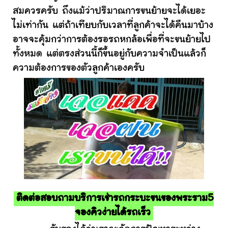
สมควรครับ ถึงแม้ว่าปริมาณการขนย้ายจะได้เยอะ
ไม่เท่ากัน แต่ถ้าเทียบกับเวลาที่ลูกค้าจะได้คืนมาบ้าง
อาจจะคุ้มกว่าการต้องรอรถหกล้อเพื่อที่จะขนย้ายไป
ทั้งหมด แต่ตรงส่วนนี้ก็ขึ้นอยู่กับความจำเป็นแล้วก็
ความต้องการของตัวลูกค้าเองครับ
ติดต่อสอบถามบริการเช่ารถกระบะขนของพระราม5
จองคิวง่ายได้รถเร็ว