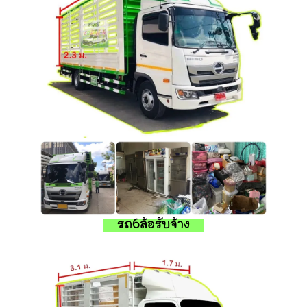
รถ6ล้อรับจ้าง