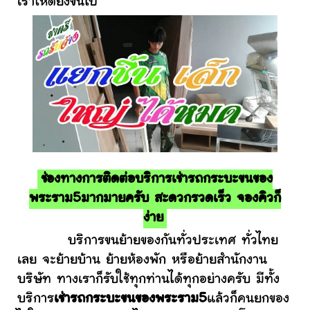
เราให้ดียิ่งขึ้นไป
ช่องทางการติดต่อบริการเช่ารถกระบะขนของ
พระราม5มากมายครับ สะดวกรวดเร็ว จองคิวก็
ง่าย
บริการขนย้ายของกันทั่วประเทศ ทั่วไทย
เลย จะย้ายบ้าน ย้ายห้องพัก หรือย้ายสำนักงาน
บริษัท ทางเราก็รับใช้ทุกท่านได้ทุกอย่างครับ มีทั้ง
บริการ
เช่ารถกระบะขนของพระราม5
แล้วก็คนยกของ