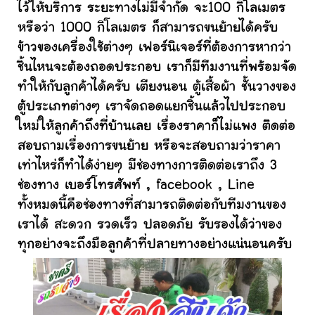
ไว้ให้บริการ ระยะทางไม่มีจำกัด จะ100 กิโลเมตร
หรือว่า 1000 กิโลเมตร ก็สามารถขนย้ายได้ครับ
ข้าวของเครื่องใช้ต่างๆ เฟอร์นิเจอร์ที่ต้องการหากว่า
ชิ้นไหนจะต้องถอดประกอบ เราก็มีทีมงานที่พร้อมจัด
ทำให้กับลูกค้าได้ครับ เตียงนอน ตู้เสื้อผ้า ชั้นวางของ
ตู้ประเภทต่างๆ เราจัดถอดแยกชิ้นแล้วไปประกอบ
ใหม่ให้ลูกค้าถึงที่บ้านเลย เรื่องราคาก็ไม่แพง ติดต่อ
สอบถามเรื่องการขนย้าย หรือจะสอบถามว่าราคา
เท่าไหร่ก็ทำได้ง่ายๆ มีช่องทางการติดต่อเราถึง 3
ช่องทาง เบอร์โทรศัพท์ , facebook , Line
ทั้งหมดนี้คือช่องทางที่สามารถติดต่อกับทีมงานของ
เราได้ สะดวก รวดเร็ว ปลอดภัย รับรองได้ว่าของ
ทุกอย่างจะถึงมือลูกค้าที่ปลายทางอย่างแน่นอนครับ