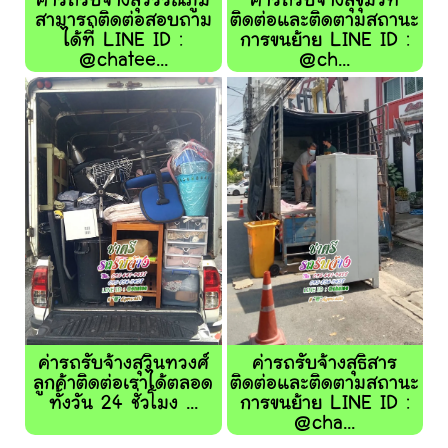
ค่ารถรับจ้างสุวรรณภูมิ
ค่ารถรับจ้างสุขุมวิท
สามารถติดต่อสอบถาม
ติดต่อและติดตามสถานะ
ได้ที่ LINE ID :
การขนย้าย LINE ID :
@chatee...
@ch...
ค่ารถรับจ้างสุวินทวงศ์
ค่ารถรับจ้างสุธิสาร
ลูกค้าติดต่อเราได้ตลอด
ติดต่อและติดตามสถานะ
ทั้งวัน 24 ชั่วโมง ...
การขนย้าย LINE ID :
@cha...