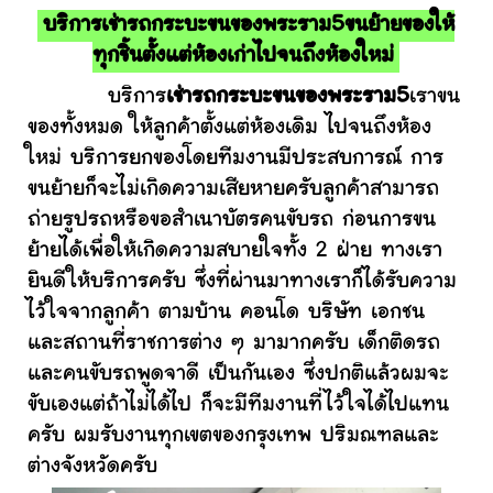
บริการเช่ารถกระบะขนของพระราม5ขนย้ายของให้
ทุกชิ้นตั้งแต่ห้องเก่าไปจนถึงห้องใหม่
บริการ
เช่ารถกระบะขนของพระราม5
เราขน
ของทั้งหมด ให้ลูกค้าตั้งแต่ห้องเดิม ไปจนถึงห้อง
ใหม่ บริการยกของโดยทีมงานมีประสบการณ์ การ
ขนย้ายก็จะไม่เกิดความเสียหายครับลูกค้าสามารถ
ถ่ายรูปรถหรือขอสำเนาบัตรคนขับรถ ก่อนการขน
ย้ายได้เพื่อให้เกิดความสบายใจทั้ง 2 ฝ่าย ทางเรา
ยินดีให้บริการครับ ซึ่งที่ผ่านมาทางเราก็ได้รับความ
ไว้ใจจากลูกค้า ตามบ้าน คอนโด บริษัท เอกชน
และสถานที่ราชการต่าง ๆ มามากครับ เด็กติดรถ
และคนขับรถพูดจาดี เป็นกันเอง ซึ่งปกติแล้วผมจะ
ขับเองแต่ถ้าไม่ได้ไป ก็จะมีทีมงานที่ไว้ใจได้ไปแทน
ครับ ผมรับงานทุกเขตของกรุงเทพ ปริมณฑลและ
ต่างจังหวัดครับ