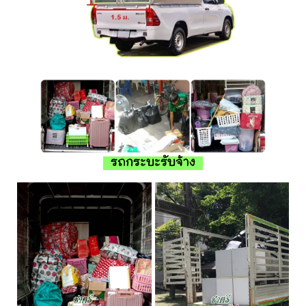
รถกระบะรับจ้าง