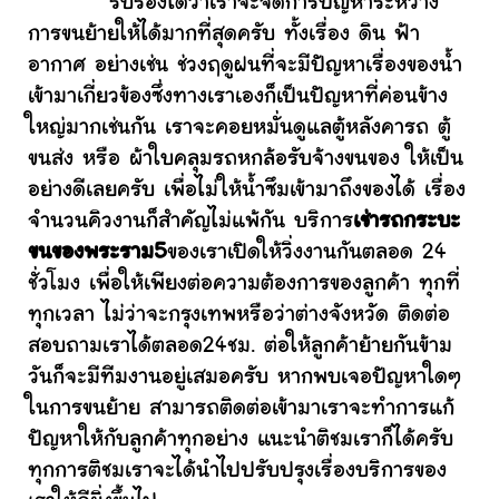
รับรองได้ว่าเราจะจัดการปัญหาระหว่าง
การขนย้ายให้ได้มากที่สุดครับ ทั้งเรื่อง ดิน ฟ้า
อากาศ อย่างเช่น ช่วงฤดูฝนที่จะมีปัญหาเรื่องของน้ำ
เข้ามาเกี่ยวข้องซึ่งทางเราเองก็เป็นปัญหาที่ค่อนข้าง
ใหญ่มากเช่นกัน เราจะคอยหมั่นดูแลตู้หลังคารถ ตู้
ขนส่ง หรือ ผ้าใบคลุมรถหกล้อรับจ้างขนของ ให้เป็น
อย่างดีเลยครับ เพื่อไม่ให้น้ำซึมเข้ามาถึงของได้ เรื่อง
จำนวนคิวงานก็สำคัญไม่แพ้กัน บริการ
เช่ารถกระบะ
ขนของพระราม5
ของเราเปิดให้วิ่งงานกันตลอด 24
ชั่วโมง เพื่อให้เพียงต่อความต้องการของลูกค้า ทุกที่
ทุกเวลา ไม่ว่าจะกรุงเทพหรือว่าต่างจังหวัด ติดต่อ
สอบถามเราได้ตลอด24ชม. ต่อให้ลูกค้าย้ายกันข้าม
วันก็จะมีทีมงานอยู่เสมอครับ หากพบเจอปัญหาใดๆ
ในการขนย้าย สามารถติดต่อเข้ามาเราจะทำการแก้
ปัญหาให้กับลูกค้าทุกอย่าง แนะนำติชมเราก็ได้ครับ
ทุกการติชมเราจะได้นำไปปรับปรุงเรื่องบริการของ