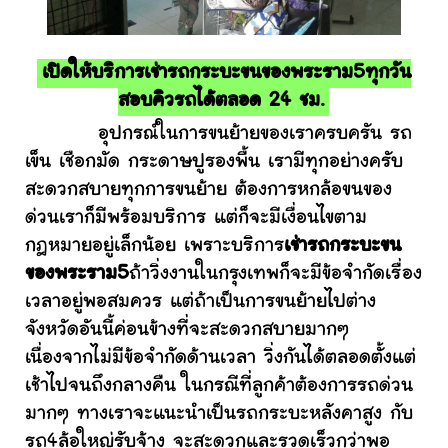
เปิดให้บริการเช่ารถกระบะขนของพระราม5ทุกวัน
สอบคิวรถได้ตลอด 24 ชม.
อุปกรณ์ในการขนย้ายของเราครบครัน รถ
เข็น เชือกมัด กระดาษปูรองพื้น เรามีทุกอย่างครับ
สะดวกสบายทุกการขนย้าย ต้องการหกล้อขนของ
ด่วนเราก็มีพร้อมบริการ แต่ก็จะมีเงื่อนไขตาม
กฎหมายอยู่เล็กน้อย เพราะบริการ
เช่ารถกระบะขน
ของพระราม5
ถ้าวิ่งงานในกรุงเทพก็จะมีข้อจำกัดเรื่อง
เวลาอยู่พอสมควร แต่ถ้าเป็นการขนย้ายไปต่าง
จังหวัดอันนี้ค่อนข้างที่จะสะดวกสบายมากๆ
เนื่องจากไม่มีข้อจำกัดด้านเวลา วิ่งกันได้ตลอดตั้งแต่
เช้าไปจนถึงกลางคืน ในกรณีที่ลูกค้าต้องการรถด่วน
มากๆ ทางเราจะแนะนำเป็นรถกระบะหลังคาสูง กับ
รถ4ล้อใหญ่รับจ้าง จะสะดวกและรวดเร็วกว่าพอ