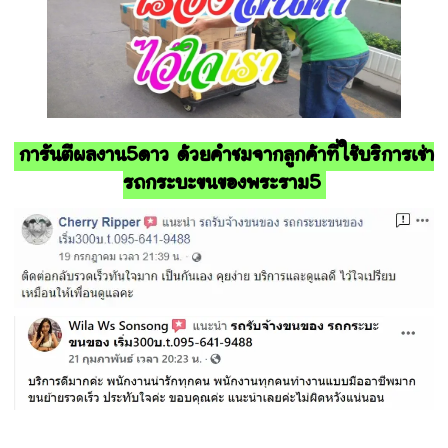
การันตีผลงาน5ดาว ด้วยคำชมจากลูกค้าที่ใช้บริการเช่า
รถกระบะขนของพระราม5