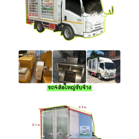
รถ4ล้อใหญ่รับจ้าง