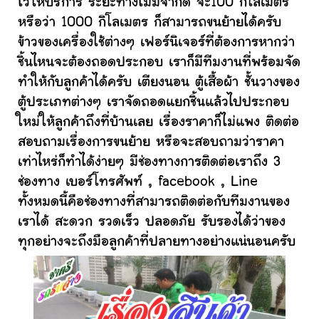
ไว้ให้บริการ ระยะทางไม่มีจำกัด จะ100 กิโลเมตร
หรือว่า 1000 กิโลเมตร ก็สามารถขนย้ายได้ครับ
ข้าวของเครื่องใช้ต่างๆ เฟอร์นิเจอร์ที่ต้องการหากว่า
ชิ้นไหนจะต้องถอดประกอบ เราก็มีทีมงานที่พร้อมจัด
ทำให้กับลูกค้าได้ครับ เตียงนอน ตู้เสื้อผ้า ชั้นวางของ
ตู้ประเภทต่างๆ เราจัดถอดแยกชิ้นแล้วไปประกอบ
ใหม่ให้ลูกค้าถึงที่บ้านเลย เรื่องราคาก็ไม่แพง ติดต่อ
สอบถามเรื่องการขนย้าย หรือจะสอบถามว่าราคา
เท่าไหร่ก็ทำได้ง่ายๆ มีช่องทางการติดต่อเราถึง 3
ช่องทาง เบอร์โทรศัพท์ , facebook , Line
ทั้งหมดนี้คือช่องทางที่สามารถติดต่อกับทีมงานของ
เราได้ สะดวก รวดเร็ว ปลอดภัย รับรองได้ว่าของ
ทุกอย่างจะถึงมือลูกค้าที่ปลายทางอย่างแน่นอนครับ