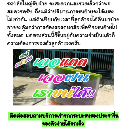
รถ4ล้อใหญ่รับจ้าง จะสะดวกและรวดเร็วกว่าพอ
สมควรครับ ถึงแม้ว่าปริมาณการขนย้ายจะได้เยอะ
ไม่เท่ากัน แต่ถ้าเทียบกับเวลาที่ลูกค้าจะได้คืนมาบ้าง
อาจจะคุ้มกว่าการต้องรอรถหกล้อเพื่อที่จะขนย้ายไป
ทั้งหมด แต่ตรงส่วนนี้ก็ขึ้นอยู่กับความจำเป็นแล้วก็
ความต้องการของตัวลูกค้าเองครับ
ติดต่อสอบถามบริการเช่ารถกระบะขนของประชาชื่น
จองคิวง่ายได้รถเร็ว