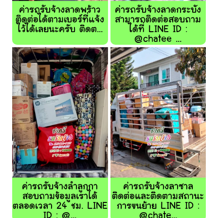
ค่ารถรับจ้างลาดพร้าว
ค่ารถรับจ้างลาดกระบัง
ติดต่อได้ตามเบอร์ที่แจ้ง
สามารถติดต่อสอบถาม
ไว้ได้เลยนะครับ ติดต...
ได้ที่ LINE ID :
@chatee ...
ค่ารถรับจ้างลำลูกกา
ค่ารถรับจ้างลาซาล
สอบถามข้อมูลเราได้
ติดต่อและติดตามสถานะ
ตลอดเวลา 24 ชม. LINE
การขนย้าย LINE ID :
ID : @...
@chate...