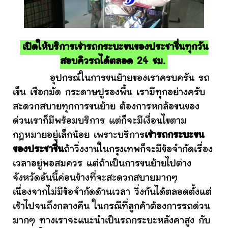
เปิดให้บริการเช่ารถกระบะขนของประชาชื่นทุกวัน
สอบคิวรถได้ตลอด 24 ชม.
อุปกรณ์ในการขนย้ายของเราครบครัน รถ
เข็น เชือกมัด กระดาษปูรองพื้น เรามีทุกอย่างครับ
สะดวกสบายทุกการขนย้าย ต้องการหกล้อขนของ
ด่วนเราก็มีพร้อมบริการ แต่ก็จะมีเงื่อนไขตาม
กฎหมายอยู่เล็กน้อย เพราะบริการ
เช่ารถกระบะขน
ของประชาชื่น
ถ้าวิ่งงานในกรุงเทพก็จะมีข้อจำกัดเรื่อง
เวลาอยู่พอสมควร แต่ถ้าเป็นการขนย้ายไปต่าง
จังหวัดอันนี้ค่อนข้างที่จะสะดวกสบายมากๆ
เนื่องจากไม่มีข้อจำกัดด้านเวลา วิ่งกันได้ตลอดตั้งแต่
เช้าไปจนถึงกลางคืน ในกรณีที่ลูกค้าต้องการรถด่วน
มากๆ ทางเราจะแนะนำเป็นรถกระบะหลังคาสูง กับ