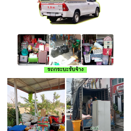
รถกระบะรับจ้าง