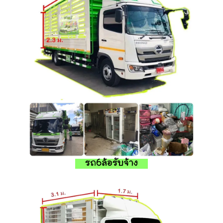
รถ6ล้อรับจ้าง