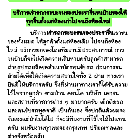
บริการเช่ารถกระบะขนของประชาชื่นขนย้ายของให้
ทุกชิ้นตั้งแต่ห้องเก่าไปจนถึงห้องใหม่
บริการ
เช่ารถกระบะขนของประชาชื่น
เราขน
ของทั้งหมด ให้ลูกค้าตั้งแต่ห้องเดิม ไปจนถึงห้อง
ใหม่ บริการยกของโดยทีมงานมีประสบการณ์ การ
ขนย้ายก็จะไม่เกิดความเสียหายครับลูกค้าสามารถ
ถ่ายรูปรถหรือขอสำเนาบัตรคนขับรถ ก่อนการขน
ย้ายได้เพื่อให้เกิดความสบายใจทั้ง 2 ฝ่าย ทางเรา
ยินดีให้บริการครับ ซึ่งที่ผ่านมาทางเราก็ได้รับความ
ไว้ใจจากลูกค้า ตามบ้าน คอนโด บริษัท เอกชน
และสถานที่ราชการต่าง ๆ มามากครับ เด็กติดรถ
และคนขับรถพูดจาดี เป็นกันเอง ซึ่งปกติแล้วผมจะ
ขับเองแต่ถ้าไม่ได้ไป ก็จะมีทีมงานที่ไว้ใจได้ไปแทน
ครับ ผมรับงานทุกเขตของกรุงเทพ ปริมณฑลและ
ต่างจังหวัดครับ