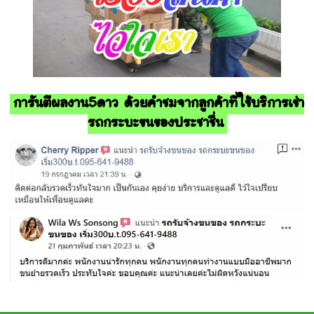
การันตีผลงาน5ดาว ด้วยคำชมจากลูกค้าที่ใช้บริการเช่า
รถกระบะขนของประชาชื่น