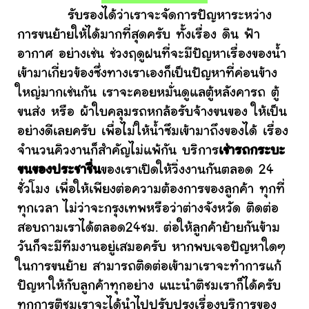
รับรองได้ว่าเราจะจัดการปัญหาระหว่าง
การขนย้ายให้ได้มากที่สุดครับ ทั้งเรื่อง ดิน ฟ้า
อากาศ อย่างเช่น ช่วงฤดูฝนที่จะมีปัญหาเรื่องของน้ำ
เข้ามาเกี่ยวข้องซึ่งทางเราเองก็เป็นปัญหาที่ค่อนข้าง
ใหญ่มากเช่นกัน เราจะคอยหมั่นดูแลตู้หลังคารถ ตู้
ขนส่ง หรือ ผ้าใบคลุมรถหกล้อรับจ้างขนของ ให้เป็น
อย่างดีเลยครับ เพื่อไม่ให้น้ำซึมเข้ามาถึงของได้ เรื่อง
จำนวนคิวงานก็สำคัญไม่แพ้กัน บริการ
เช่ารถกระบะ
ขนของประชาชื่น
ของเราเปิดให้วิ่งงานกันตลอด 24
ชั่วโมง เพื่อให้เพียงต่อความต้องการของลูกค้า ทุกที่
ทุกเวลา ไม่ว่าจะกรุงเทพหรือว่าต่างจังหวัด ติดต่อ
สอบถามเราได้ตลอด24ชม. ต่อให้ลูกค้าย้ายกันข้าม
วันก็จะมีทีมงานอยู่เสมอครับ หากพบเจอปัญหาใดๆ
ในการขนย้าย สามารถติดต่อเข้ามาเราจะทำการแก้
ปัญหาให้กับลูกค้าทุกอย่าง แนะนำติชมเราก็ได้ครับ
ทุกการติชมเราจะได้นำไปปรับปรุงเรื่องบริการของ