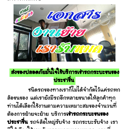
ส่งของปลอดภัยมั่นใจใช้บริการเช่ารถกระบะขนของ
ประชาชื่น
ชนิดรถของทางเราก็ไม่ได้จำกัดไว้แค่รถหก
ล้อขนของ แต่เรายังมีรถอีกหลายขนาดให้ลูกค้าทุก
ท่านได้เลือกใช้งานตามความเหมาะสมของจำนวนที่
ต้องการย้ายจะย้าย บริการ
เช่ารถกระบะขนของ
ประชาชื่น
รถ4ล้อใหญ่รับจ้าง รถกระบะรับจ้าง เรา