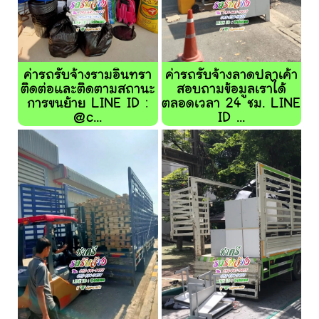
ค่ารถรับจ้างรามอินทรา
ค่ารถรับจ้างลาดปลาเค้า
ติดต่อและติดตามสถานะ
สอบถามข้อมูลเราได้
การขนย้าย LINE ID :
ตลอดเวลา 24 ชม. LINE
@c...
ID ...