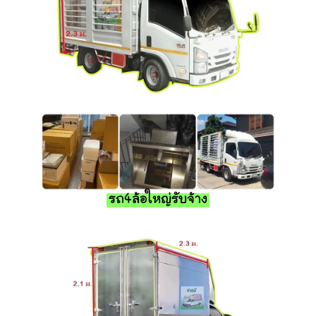
รถ4ล้อใหญ่รับจ้าง