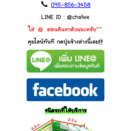
📞
095-856-3458
LINE ID : @chatee
ใส่ @ ตอนค้นหาด้วยนะครับ^^
คุยไลน์ทันที กดปุ่มข้างล่างนี้เลย!!
ชนิดรถที่ให้บริการ