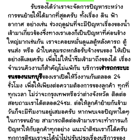
รับรองได้ว่าเราจะจัดการปัญหาระหว่าง
การขนย้ายให้ได้มากที่สุดครับ ทั้งเรื่อง ดิน ฟ้า
อากาศ อย่างเช่น ช่วงฤดูฝนที่จะมีปัญหาเรื่องของน้ำ
เข้ามาเกี่ยวข้องซึ่งทางเราเองก็เป็นปัญหาที่ค่อนข้าง
ใหญ่มากเช่นกัน เราจะคอยหมั่นดูแลตู้หลังคารถ ตู้
ขนส่ง หรือ ผ้าใบคลุมรถหกล้อรับจ้างขนของ ให้เป็น
อย่างดีเลยครับ เพื่อไม่ให้น้ำซึมเข้ามาถึงของได้ เรื่อง
จำนวนคิวงานก็สำคัญไม่แพ้กัน บริการ
เช่ารถกระบะ
ขนของนนทบุรี
ของเราเปิดให้วิ่งงานกันตลอด 24
ชั่วโมง เพื่อให้เพียงต่อความต้องการของลูกค้า ทุกที่
ทุกเวลา ไม่ว่าจะกรุงเทพหรือว่าต่างจังหวัด ติดต่อ
สอบถามเราได้ตลอด24ชม. ต่อให้ลูกค้าย้ายกันข้าม
วันก็จะมีทีมงานอยู่เสมอครับ หากพบเจอปัญหาใดๆ
ในการขนย้าย สามารถติดต่อเข้ามาเราจะทำการแก้
ปัญหาให้กับลูกค้าทุกอย่าง แนะนำติชมเราก็ได้ครับ
ทุกการติชมเราจะได้นำไปปรับปรุงเรื่องบริการของ