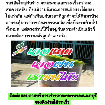
รถ4ล้อใหญ่รับจ้าง จะสะดวกและรวดเร็วกว่าพอ
สมควรครับ ถึงแม้ว่าปริมาณการขนย้ายจะได้เยอะ
ไม่เท่ากัน แต่ถ้าเทียบกับเวลาที่ลูกค้าจะได้คืนมาบ้าง
อาจจะคุ้มกว่าการต้องรอรถหกล้อเพื่อที่จะขนย้ายไป
ทั้งหมด แต่ตรงส่วนนี้ก็ขึ้นอยู่กับความจำเป็นแล้วก็
ความต้องการของตัวลูกค้าเองครับ
ติดต่อสอบถามบริการเช่ารถกระบะขนของนนทบุรี
จองคิวง่ายได้รถเร็ว