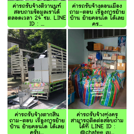
ค่ารถรับจ้างติวานนท์
ค่ารถรับจ้างดอนเมือง
สอบถามข้อมูลเราได้
ถาม-ตอบ เรื่องการย้าย
ตลอดเวลา 24 ชม. LINE
บ้าน ย้ายคอนโด ได้เลย
ID : ...
คร...
ค่ารถรับจ้างตากสิน
ค่ารถรับจ้างทุ่งครุ
ถาม-ตอบ เรื่องการย้าย
สามารถติดต่อสอบถาม
บ้าน ย้ายคอนโด ได้เลย
ได้ที่ LINE ID :
ครับ...
@chatee เบ...