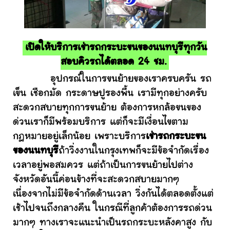
เปิดให้บริการเช่ารถกระบะขนของนนทบุรีทุกวัน
สอบคิวรถได้ตลอด 24 ชม.
อุปกรณ์ในการขนย้ายของเราครบครัน รถ
เข็น เชือกมัด กระดาษปูรองพื้น เรามีทุกอย่างครับ
สะดวกสบายทุกการขนย้าย ต้องการหกล้อขนของ
ด่วนเราก็มีพร้อมบริการ แต่ก็จะมีเงื่อนไขตาม
กฎหมายอยู่เล็กน้อย เพราะบริการ
เช่ารถกระบะขน
ของนนทบุรี
ถ้าวิ่งงานในกรุงเทพก็จะมีข้อจำกัดเรื่อง
เวลาอยู่พอสมควร แต่ถ้าเป็นการขนย้ายไปต่าง
จังหวัดอันนี้ค่อนข้างที่จะสะดวกสบายมากๆ
เนื่องจากไม่มีข้อจำกัดด้านเวลา วิ่งกันได้ตลอดตั้งแต่
เช้าไปจนถึงกลางคืน ในกรณีที่ลูกค้าต้องการรถด่วน
มากๆ ทางเราจะแนะนำเป็นรถกระบะหลังคาสูง กับ