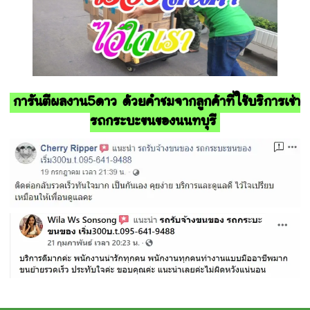
การันตีผลงาน5ดาว ด้วยคำชมจากลูกค้าที่ใช้บริการเช่า
รถกระบะขนของนนทบุรี