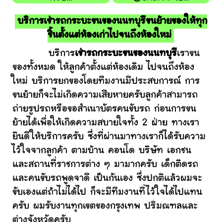
บริการเช่ารถกระบะขนของนนทบุรีขนย้ายของให้ทุก
ชิ้นตั้งแต่ห้องเก่าไปจนถึงห้องใหม่
บริการ
เช่ารถกระบะขนของนนทบุรี
เราขน
ของทั้งหมด ให้ลูกค้าตั้งแต่ห้องเดิม ไปจนถึงห้อง
ใหม่ บริการยกของโดยทีมงานมีประสบการณ์ การ
ขนย้ายก็จะไม่เกิดความเสียหายครับลูกค้าสามารถ
ถ่ายรูปรถหรือขอสำเนาบัตรคนขับรถ ก่อนการขน
ย้ายได้เพื่อให้เกิดความสบายใจทั้ง 2 ฝ่าย ทางเรา
ยินดีให้บริการครับ ซึ่งที่ผ่านมาทางเราก็ได้รับความ
ไว้ใจจากลูกค้า ตามบ้าน คอนโด บริษัท เอกชน
และสถานที่ราชการต่าง ๆ มามากครับ เด็กติดรถ
และคนขับรถพูดจาดี เป็นกันเอง ซึ่งปกติแล้วผมจะ
ขับเองแต่ถ้าไม่ได้ไป ก็จะมีทีมงานที่ไว้ใจได้ไปแทน
ครับ ผมรับงานทุกเขตของกรุงเทพ ปริมณฑลและ
ต่างจังหวัดครับ