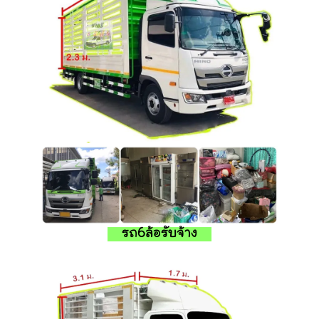
รถ6ล้อรับจ้าง