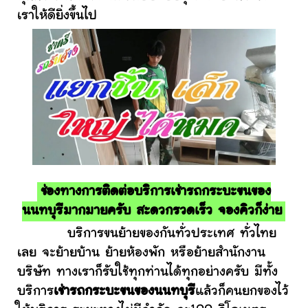
เราให้ดียิ่งขึ้นไป
ช่องทางการติดต่อบริการเช่ารถกระบะขนของ
นนทบุรีมากมายครับ สะดวกรวดเร็ว จองคิวก็ง่าย
บริการขนย้ายของกันทั่วประเทศ ทั่วไทย
เลย จะย้ายบ้าน ย้ายห้องพัก หรือย้ายสำนักงาน
บริษัท ทางเราก็รับใช้ทุกท่านได้ทุกอย่างครับ มีทั้ง
บริการ
เช่ารถกระบะขนของนนทบุรี
แล้วก็คนยกของไว้