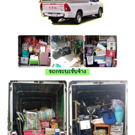
รถกระบะรับจ้าง