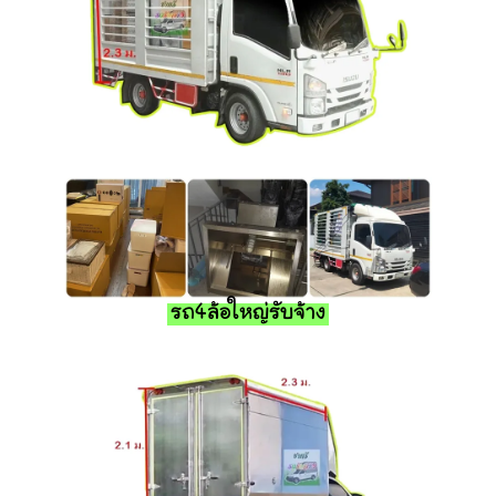
รถ4ล้อใหญ่รับจ้าง