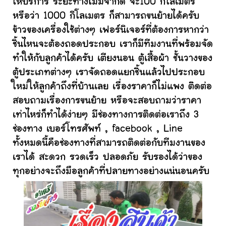
ให้บริการ ระยะทางไม่มีจำกัด จะ100 กิโลเมตร
หรือว่า 1000 กิโลเมตร ก็สามารถขนย้ายได้ครับ
ข้าวของเครื่องใช้ต่างๆ เฟอร์นิเจอร์ที่ต้องการหากว่า
ชิ้นไหนจะต้องถอดประกอบ เราก็มีทีมงานที่พร้อมจัด
ทำให้กับลูกค้าได้ครับ เตียงนอน ตู้เสื้อผ้า ชั้นวางของ
ตู้ประเภทต่างๆ เราจัดถอดแยกชิ้นแล้วไปประกอบ
ใหม่ให้ลูกค้าถึงที่บ้านเลย เรื่องราคาก็ไม่แพง ติดต่อ
สอบถามเรื่องการขนย้าย หรือจะสอบถามว่าราคา
เท่าไหร่ก็ทำได้ง่ายๆ มีช่องทางการติดต่อเราถึง 3
ช่องทาง เบอร์โทรศัพท์ , facebook , Line
ทั้งหมดนี้คือช่องทางที่สามารถติดต่อกับทีมงานของ
เราได้ สะดวก รวดเร็ว ปลอดภัย รับรองได้ว่าของ
ทุกอย่างจะถึงมือลูกค้าที่ปลายทางอย่างแน่นอนครับ