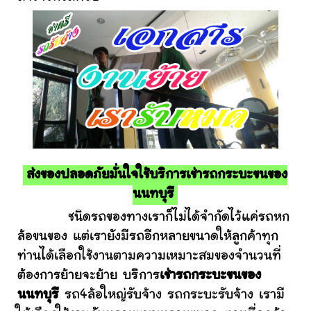
ส่งของปลอดภัยมั่นใจใช้บริการเช่ารถกระบะขนของ
นนทบุรี
ชนิดรถของทางเราก็ไม่ได้จำกัดไว้แค่รถหก
ล้อขนของ แต่เรายังมีรถอีกหลายขนาดให้ลูกค้าทุก
ท่านได้เลือกใช้งานตามความเหมาะสมของจำนวนที่
ต้องการย้ายจะย้าย บริการ
เช่ารถกระบะขนของ
นนทบุรี
รถ4ล้อใหญ่รับจ้าง รถกระบะรับจ้าง เรามี