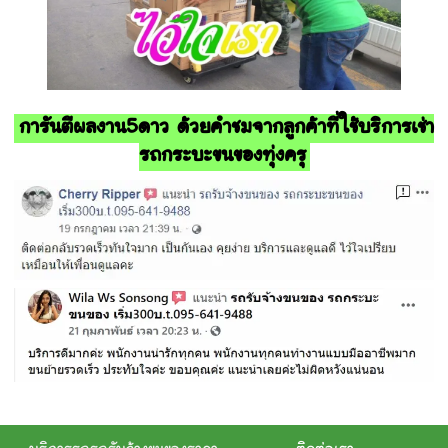
การันตีผลงาน5ดาว ด้วยคำชมจากลูกค้าที่ใช้บริการเช่า
รถกระบะขนของทุ่งครุ