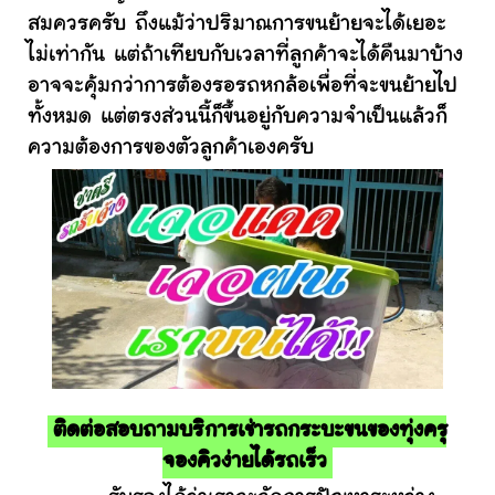
สมควรครับ ถึงแม้ว่าปริมาณการขนย้ายจะได้เยอะ
ไม่เท่ากัน แต่ถ้าเทียบกับเวลาที่ลูกค้าจะได้คืนมาบ้าง
อาจจะคุ้มกว่าการต้องรอรถหกล้อเพื่อที่จะขนย้ายไป
ทั้งหมด แต่ตรงส่วนนี้ก็ขึ้นอยู่กับความจำเป็นแล้วก็
ความต้องการของตัวลูกค้าเองครับ
ติดต่อสอบถามบริการเช่ารถกระบะขนของทุ่งครุ
จองคิวง่ายได้รถเร็ว