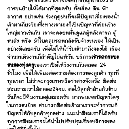
รับรองได้ว่าเราจะจัดการปัญหาระหว่าง
การขนย้ายให้ได้มากที่สุดครับ ทั้งเรื่อง ดิน ฟ้า
อากาศ อย่างเช่น ช่วงฤดูฝนที่จะมีปัญหาเรื่องของน้ำ
เข้ามาเกี่ยวข้องซึ่งทางเราเองก็เป็นปัญหาที่ค่อนข้าง
ใหญ่มากเช่นกัน เราจะคอยหมั่นดูแลตู้หลังคารถ ตู้
ขนส่ง หรือ ผ้าใบคลุมรถหกล้อรับจ้างขนของ ให้เป็น
อย่างดีเลยครับ เพื่อไม่ให้น้ำซึมเข้ามาถึงของได้ เรื่อง
จำนวนคิวงานก็สำคัญไม่แพ้กัน บริการ
เช่ารถกระบะ
ขนของทุ่งครุ
ของเราเปิดให้วิ่งงานกันตลอด 24
ชั่วโมง เพื่อให้เพียงต่อความต้องการของลูกค้า ทุกที่
ทุกเวลา ไม่ว่าจะกรุงเทพหรือว่าต่างจังหวัด ติดต่อ
สอบถามเราได้ตลอด24ชม. ต่อให้ลูกค้าย้ายกันข้าม
วันก็จะมีทีมงานอยู่เสมอครับ หากพบเจอปัญหาใดๆ
ในการขนย้าย สามารถติดต่อเข้ามาเราจะทำการแก้
ปัญหาให้กับลูกค้าทุกอย่าง แนะนำติชมเราก็ได้ครับ
ทุกการติชมเราจะได้นำไปปรับปรุงเรื่องบริการของ