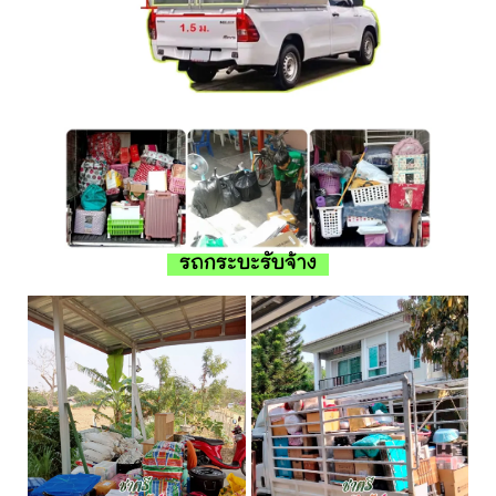
รถกระบะรับจ้าง