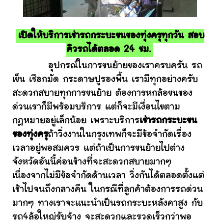
เปิดให้บริการเช่ารถกระบะขนของทุ่งครุทุกวัน สอบ
คิวรถได้ตลอด 24 ชม.
อุปกรณ์ในการขนย้ายของเราครบครัน รถ
เข็น เชือกมัด กระดาษปูรองพื้น เรามีทุกอย่างครับ
สะดวกสบายทุกการขนย้าย ต้องการหกล้อขนของ
ด่วนเราก็มีพร้อมบริการ แต่ก็จะมีเงื่อนไขตาม
กฎหมายอยู่เล็กน้อย เพราะบริการ
เช่ารถกระบะขน
ของทุ่งครุ
ถ้าวิ่งงานในกรุงเทพก็จะมีข้อจำกัดเรื่อง
เวลาอยู่พอสมควร แต่ถ้าเป็นการขนย้ายไปต่าง
จังหวัดอันนี้ค่อนข้างที่จะสะดวกสบายมากๆ
เนื่องจากไม่มีข้อจำกัดด้านเวลา วิ่งกันได้ตลอดตั้งแต่
เช้าไปจนถึงกลางคืน ในกรณีที่ลูกค้าต้องการรถด่วน
มากๆ ทางเราจะแนะนำเป็นรถกระบะหลังคาสูง กับ
รถ4ล้อใหญ่รับจ้าง จะสะดวกและรวดเร็วกว่าพอ