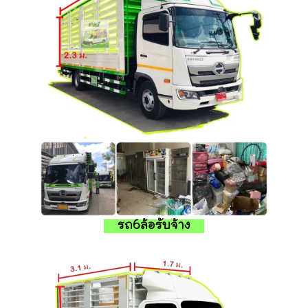
รถ6ล้อรับจ้าง