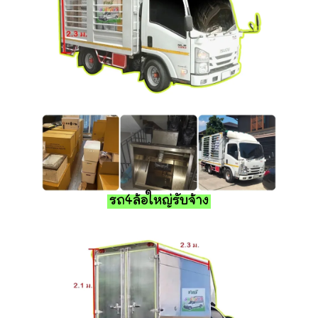
รถ4ล้อใหญ่รับจ้าง