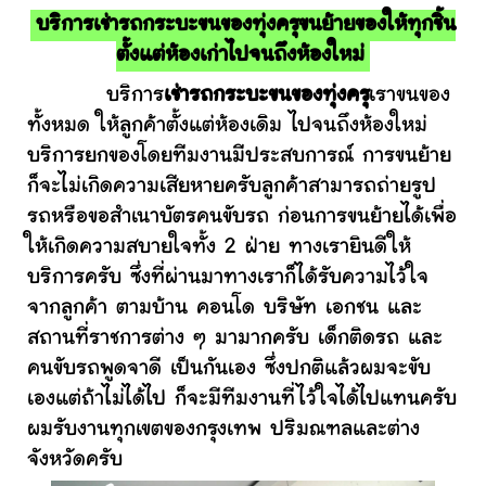
บริการเช่ารถกระบะขนของทุ่งครุขนย้ายของให้ทุกชิ้น
ตั้งแต่ห้องเก่าไปจนถึงห้องใหม่
บริการ
เช่ารถกระบะขนของทุ่งครุ
เราขนของ
ทั้งหมด ให้ลูกค้าตั้งแต่ห้องเดิม ไปจนถึงห้องใหม่
บริการยกของโดยทีมงานมีประสบการณ์ การขนย้าย
ก็จะไม่เกิดความเสียหายครับลูกค้าสามารถถ่ายรูป
รถหรือขอสำเนาบัตรคนขับรถ ก่อนการขนย้ายได้เพื่อ
ให้เกิดความสบายใจทั้ง 2 ฝ่าย ทางเรายินดีให้
บริการครับ ซึ่งที่ผ่านมาทางเราก็ได้รับความไว้ใจ
จากลูกค้า ตามบ้าน คอนโด บริษัท เอกชน และ
สถานที่ราชการต่าง ๆ มามากครับ เด็กติดรถ และ
คนขับรถพูดจาดี เป็นกันเอง ซึ่งปกติแล้วผมจะขับ
เองแต่ถ้าไม่ได้ไป ก็จะมีทีมงานที่ไว้ใจได้ไปแทนครับ
ผมรับงานทุกเขตของกรุงเทพ ปริมณฑลและต่าง
จังหวัดครับ