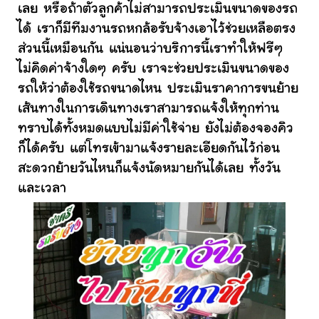
เลย หรือถ้าตัวลูกค้าไม่สามารถประเมินขนาดของรถ
ได้ เราก็มีทีมงานรถหกล้อรับจ้างเอาไว้ช่วยเหลือตรง
ส่วนนี้เหมือนกัน แน่นอนว่าบริการนี้เราทำให้ฟรีๆ
ไม่คิดค่าจ้างใดๆ ครับ เราจะช่วยประเมินขนาดของ
รถให้ว่าต้องใช้รถขนาดไหน ประเมินราคาการขนย้าย
เส้นทางในการเดินทางเราสามารถแจ้งให้ทุกท่าน
ทราบได้ทั้งหมดแบบไม่มีค่าใช้จ่าย ยังไม่ต้องจองคิว
ก็ได้ครับ แต่โทรเข้ามาแจ้งรายละเอียดกันไว้ก่อน
สะดวกย้ายวันไหนก็แจ้งนัดหมายกันได้เลย ทั้งวัน
และเวลา