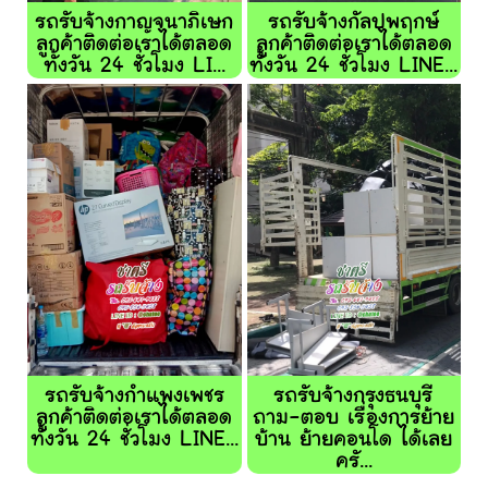
รถรับจ้างกาญจนาภิเษก
รถรับจ้างกัลปพฤกษ์
ลูกค้าติดต่อเราได้ตลอด
ลูกค้าติดต่อเราได้ตลอด
ทั้งวัน 24 ชั่วโมง LI...
ทั้งวัน 24 ชั่วโมง LINE...
รถรับจ้างกำแพงเพชร
รถรับจ้างกรุงธนบุรี
ลูกค้าติดต่อเราได้ตลอด
ถาม-ตอบ เรื่องการย้าย
ทั้งวัน 24 ชั่วโมง LINE...
บ้าน ย้ายคอนโด ได้เลย
ครั...