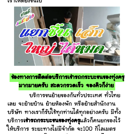
เราให้ดียิ่งขึ้นไป
ช่องทางการติดต่อบริการเช่ารถกระบะขนของทุ่งครุ
มากมายครับ สะดวกรวดเร็ว จองคิวก็ง่าย
บริการขนย้ายของกันทั่วประเทศ ทั่วไทย
เลย จะย้ายบ้าน ย้ายห้องพัก หรือย้ายสำนักงาน
บริษัท ทางเราก็รับใช้ทุกท่านได้ทุกอย่างครับ มีทั้ง
บริการ
เช่ารถกระบะขนของทุ่งครุ
แล้วก็คนยกของไว้
ให้บริการ ระยะทางไม่มีจำกัด จะ100 กิโลเมตร