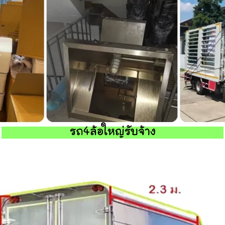
รถ4ล้อใหญ่รับจ้าง