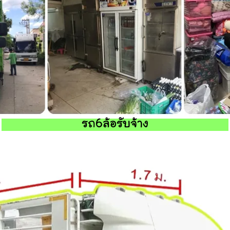
รถ6ล้อรับจ้าง