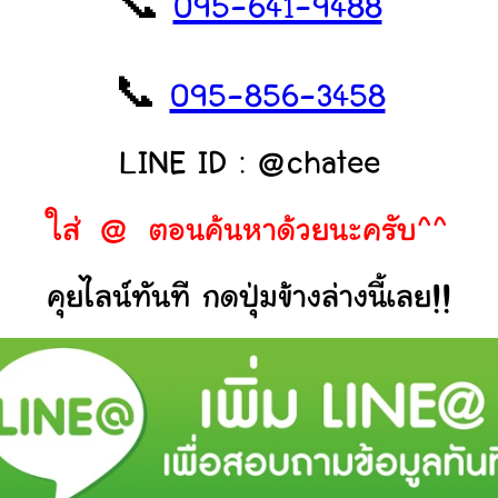
📞
095-641-9488
📞
095-856-3458
LINE ID : @chatee
ใส่ @ ตอนค้นหาด้วยนะครับ^^
คุยไลน์ทันที กดปุ่มข้างล่างนี้เลย!!