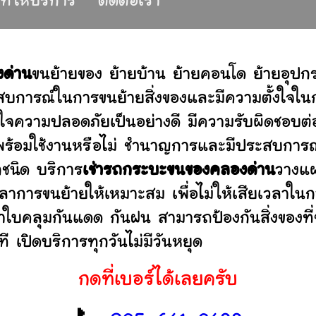
นที่ให้บริการ
ติดต่อเรา
ด่าน
ขนย้ายของ ย้ายบ้าน ย้ายคอนโด ย้ายอุป
บการณ์ในการขนย้ายสิ่งของและมีความตั้งใจในก
่ใจความปลอดภัยเป็นอย่างดี มีความรับผิดชอบ
ว่าพร้อมใช้งานหรือไม่ ชำนาญการและมีประสบก
กชนิด บริการ
เช่ารถกระบะขนของคลองด่าน
วางแผ
าการขนย้ายให้เหมาะสม เพื่อไม่ให้เสียเวลาใน
ผ้าใบคลุมกันแดด กันฝน สามารถป้องกันสิ่งของที
 เปิดบริการทุกวันไม่มีวันหยุด
กดที่เบอร์ได้เลยครับ