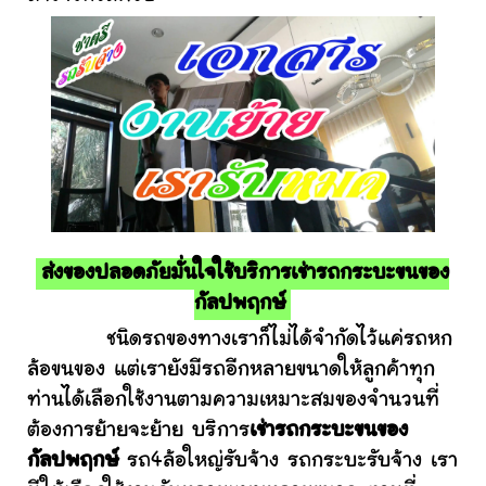
ส่งของปลอดภัยมั่นใจใช้บริการเช่ารถกระบะขนของ
กัลปพฤกษ์
ชนิดรถของทางเราก็ไม่ได้จำกัดไว้แค่รถหก
ล้อขนของ แต่เรายังมีรถอีกหลายขนาดให้ลูกค้าทุก
ท่านได้เลือกใช้งานตามความเหมาะสมของจำนวนที่
ต้องการย้ายจะย้าย บริการ
เช่ารถกระบะขนของ
กัลปพฤกษ์
รถ4ล้อใหญ่รับจ้าง รถกระบะรับจ้าง เรา