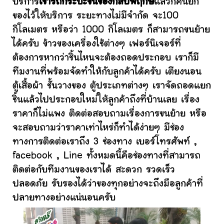
บริการ
เช่ารถกระบะขนของกัลปพฤกษ์
แล้วก็คนยก
ของไว้ให้บริการ ระยะทางไม่มีจำกัด จะ100
กิโลเมตร หรือว่า 1000 กิโลเมตร ก็สามารถขนย้าย
ได้ครับ ข้าวของเครื่องใช้ต่างๆ เฟอร์นิเจอร์ที่
ต้องการหากว่าชิ้นไหนจะต้องถอดประกอบ เราก็มี
ทีมงานที่พร้อมจัดทำให้กับลูกค้าได้ครับ เตียงนอน
ตู้เสื้อผ้า ชั้นวางของ ตู้ประเภทต่างๆ เราจัดถอดแยก
ชิ้นแล้วไปประกอบใหม่ให้ลูกค้าถึงที่บ้านเลย เรื่อง
ราคาก็ไม่แพง ติดต่อสอบถามเรื่องการขนย้าย หรือ
จะสอบถามว่าราคาเท่าไหร่ก็ทำได้ง่ายๆ มีช่อง
ทางการติดต่อเราถึง 3 ช่องทาง เบอร์โทรศัพท์ ,
facebook , Line ทั้งหมดนี้คือช่องทางที่สามารถ
ติดต่อกับทีมงานของเราได้ สะดวก รวดเร็ว
ปลอดภัย รับรองได้ว่าของทุกอย่างจะถึงมือลูกค้าที่
ปลายทางอย่างแน่นอนครับ