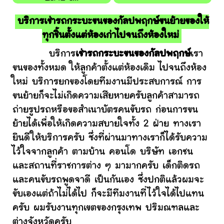
บริการเช่ารถกระบะขนของกัลปพฤกษ์ขนย้ายของให้
ทุกชิ้นตั้งแต่ห้องเก่าไปจนถึงห้องใหม่
บริการ
เช่ารถกระบะขนของกัลปพฤกษ์
เรา
ขนของทั้งหมด ให้ลูกค้าตั้งแต่ห้องเดิม ไปจนถึงห้อง
ใหม่ บริการยกของโดยทีมงานมีประสบการณ์ การ
ขนย้ายก็จะไม่เกิดความเสียหายครับลูกค้าสามารถ
ถ่ายรูปรถหรือขอสำเนาบัตรคนขับรถ ก่อนการขน
ย้ายได้เพื่อให้เกิดความสบายใจทั้ง 2 ฝ่าย ทางเรา
ยินดีให้บริการครับ ซึ่งที่ผ่านมาทางเราก็ได้รับความ
ไว้ใจจากลูกค้า ตามบ้าน คอนโด บริษัท เอกชน
และสถานที่ราชการต่าง ๆ มามากครับ เด็กติดรถ
และคนขับรถพูดจาดี เป็นกันเอง ซึ่งปกติแล้วผมจะ
ขับเองแต่ถ้าไม่ได้ไป ก็จะมีทีมงานที่ไว้ใจได้ไปแทน
ครับ ผมรับงานทุกเขตของกรุงเทพ ปริมณฑลและ
ต่างจังหวัดครับ