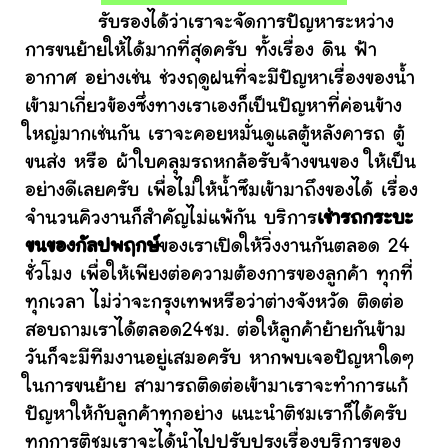
รับรองได้ว่าเราจะจัดการปัญหาระหว่าง
การขนย้ายให้ได้มากที่สุดครับ ทั้งเรื่อง ดิน ฟ้า
อากาศ อย่างเช่น ช่วงฤดูฝนที่จะมีปัญหาเรื่องของน้ำ
เข้ามาเกี่ยวข้องซึ่งทางเราเองก็เป็นปัญหาที่ค่อนข้าง
ใหญ่มากเช่นกัน เราจะคอยหมั่นดูแลตู้หลังคารถ ตู้
ขนส่ง หรือ ผ้าใบคลุมรถหกล้อรับจ้างขนของ ให้เป็น
อย่างดีเลยครับ เพื่อไม่ให้น้ำซึมเข้ามาถึงของได้ เรื่อง
จำนวนคิวงานก็สำคัญไม่แพ้กัน บริการ
เช่ารถกระบะ
ขนของกัลปพฤกษ์
ของเราเปิดให้วิ่งงานกันตลอด 24
ชั่วโมง เพื่อให้เพียงต่อความต้องการของลูกค้า ทุกที่
ทุกเวลา ไม่ว่าจะกรุงเทพหรือว่าต่างจังหวัด ติดต่อ
สอบถามเราได้ตลอด24ชม. ต่อให้ลูกค้าย้ายกันข้าม
วันก็จะมีทีมงานอยู่เสมอครับ หากพบเจอปัญหาใดๆ
ในการขนย้าย สามารถติดต่อเข้ามาเราจะทำการแก้
ปัญหาให้กับลูกค้าทุกอย่าง แนะนำติชมเราก็ได้ครับ
ทุกการติชมเราจะได้นำไปปรับปรุงเรื่องบริการของ