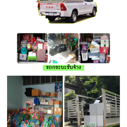
รถกระบะรับจ้าง