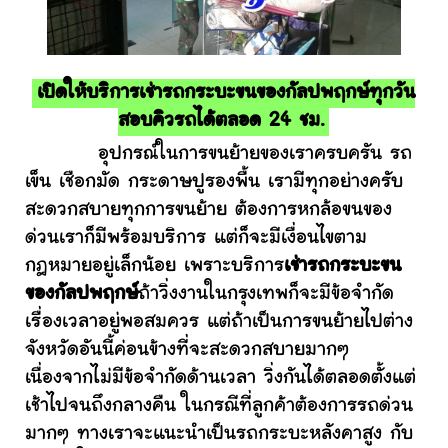
เปิดให้บริการเช่ารถกระบะขนของกัลปพฤกษ์ทุกวัน
สอบคิวรถได้ตลอด 24 ชม.
อุปกรณ์ในการขนย้ายของเราครบครัน รถ
เข็น เชือกมัด กระดาษปูรองพื้น เรามีทุกอย่างครับ
สะดวกสบายทุกการขนย้าย ต้องการหกล้อขนของ
ด่วนเราก็มีพร้อมบริการ แต่ก็จะมีเงื่อนไขตาม
กฎหมายอยู่เล็กน้อย เพราะบริการ
เช่ารถกระบะขน
ของกัลปพฤกษ์
ถ้าวิ่งงานในกรุงเทพก็จะมีข้อจำกัด
เรื่องเวลาอยู่พอสมควร แต่ถ้าเป็นการขนย้ายไปต่าง
จังหวัดอันนี้ค่อนข้างที่จะสะดวกสบายมากๆ
เนื่องจากไม่มีข้อจำกัดด้านเวลา วิ่งกันได้ตลอดตั้งแต่
เช้าไปจนถึงกลางคืน ในกรณีที่ลูกค้าต้องการรถด่วน
มากๆ ทางเราจะแนะนำเป็นรถกระบะหลังคาสูง กับ