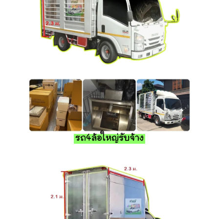
รถ4ล้อใหญ่รับจ้าง