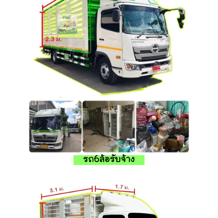
รถ6ล้อรับจ้าง