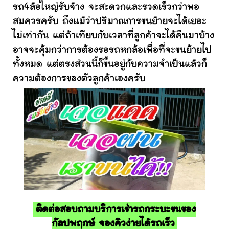
รถ4ล้อใหญ่รับจ้าง จะสะดวกและรวดเร็วกว่าพอ
สมควรครับ ถึงแม้ว่าปริมาณการขนย้ายจะได้เยอะ
ไม่เท่ากัน แต่ถ้าเทียบกับเวลาที่ลูกค้าจะได้คืนมาบ้าง
อาจจะคุ้มกว่าการต้องรอรถหกล้อเพื่อที่จะขนย้ายไป
ทั้งหมด แต่ตรงส่วนนี้ก็ขึ้นอยู่กับความจำเป็นแล้วก็
ความต้องการของตัวลูกค้าเองครับ
ติดต่อสอบถามบริการเช่ารถกระบะขนของ
กัลปพฤกษ์ จองคิวง่ายได้รถเร็ว