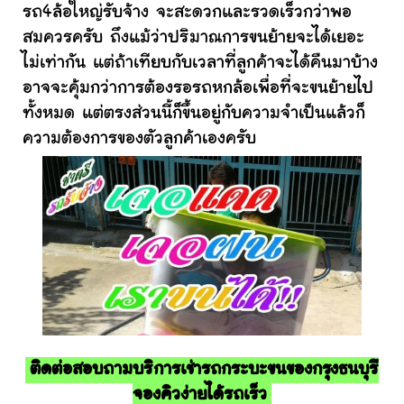
รถ4ล้อใหญ่รับจ้าง จะสะดวกและรวดเร็วกว่าพอ
สมควรครับ ถึงแม้ว่าปริมาณการขนย้ายจะได้เยอะ
ไม่เท่ากัน แต่ถ้าเทียบกับเวลาที่ลูกค้าจะได้คืนมาบ้าง
อาจจะคุ้มกว่าการต้องรอรถหกล้อเพื่อที่จะขนย้ายไป
ทั้งหมด แต่ตรงส่วนนี้ก็ขึ้นอยู่กับความจำเป็นแล้วก็
ความต้องการของตัวลูกค้าเองครับ
ติดต่อสอบถามบริการเช่ารถกระบะขนของกรุงธนบุรี
จองคิวง่ายได้รถเร็ว