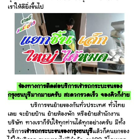
เราให้ดียิ่งขึ้นไป
ช่องทางการติดต่อบริการเช่ารถกระบะขนของ
กรุงธนบุรีมากมายครับ สะดวกรวดเร็ว จองคิวก็ง่าย
บริการขนย้ายของกันทั่วประเทศ ทั่วไทย
เลย จะย้ายบ้าน ย้ายห้องพัก หรือย้ายสำนักงาน
บริษัท ทางเราก็รับใช้ทุกท่านได้ทุกอย่างครับ มีทั้ง
บริการ
เช่ารถกระบะขนของกรุงธนบุรี
แล้วก็คนยกของ