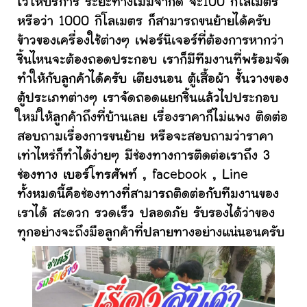
ไว้ให้บริการ ระยะทางไม่มีจำกัด จะ100 กิโลเมตร
หรือว่า 1000 กิโลเมตร ก็สามารถขนย้ายได้ครับ
ข้าวของเครื่องใช้ต่างๆ เฟอร์นิเจอร์ที่ต้องการหากว่า
ชิ้นไหนจะต้องถอดประกอบ เราก็มีทีมงานที่พร้อมจัด
ทำให้กับลูกค้าได้ครับ เตียงนอน ตู้เสื้อผ้า ชั้นวางของ
ตู้ประเภทต่างๆ เราจัดถอดแยกชิ้นแล้วไปประกอบ
ใหม่ให้ลูกค้าถึงที่บ้านเลย เรื่องราคาก็ไม่แพง ติดต่อ
สอบถามเรื่องการขนย้าย หรือจะสอบถามว่าราคา
เท่าไหร่ก็ทำได้ง่ายๆ มีช่องทางการติดต่อเราถึง 3
ช่องทาง เบอร์โทรศัพท์ , facebook , Line
ทั้งหมดนี้คือช่องทางที่สามารถติดต่อกับทีมงานของ
เราได้ สะดวก รวดเร็ว ปลอดภัย รับรองได้ว่าของ
ทุกอย่างจะถึงมือลูกค้าที่ปลายทางอย่างแน่นอนครับ