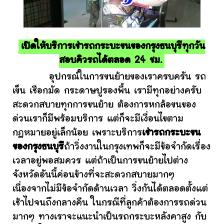
เปิดให้บริการเช่ารถกระบะขนของกรุงธนบุรีทุกวัน
สอบคิวรถได้ตลอด 24 ชม.
อุปกรณ์ในการขนย้ายของเราครบครัน รถ
เข็น เชือกมัด กระดาษปูรองพื้น เรามีทุกอย่างครับ
สะดวกสบายทุกการขนย้าย ต้องการหกล้อขนของ
ด่วนเราก็มีพร้อมบริการ แต่ก็จะมีเงื่อนไขตาม
กฎหมายอยู่เล็กน้อย เพราะบริการ
เช่ารถกระบะขน
ของกรุงธนบุรี
ถ้าวิ่งงานในกรุงเทพก็จะมีข้อจำกัดเรื่อง
เวลาอยู่พอสมควร แต่ถ้าเป็นการขนย้ายไปต่าง
จังหวัดอันนี้ค่อนข้างที่จะสะดวกสบายมากๆ
เนื่องจากไม่มีข้อจำกัดด้านเวลา วิ่งกันได้ตลอดตั้งแต่
เช้าไปจนถึงกลางคืน ในกรณีที่ลูกค้าต้องการรถด่วน
มากๆ ทางเราจะแนะนำเป็นรถกระบะหลังคาสูง กับ