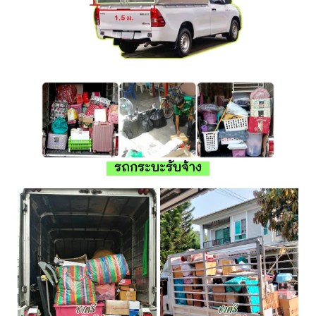
รถกระบะรับจ้าง