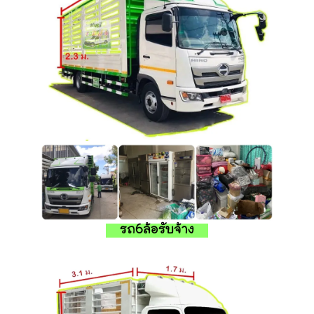
รถ6ล้อรับจ้าง