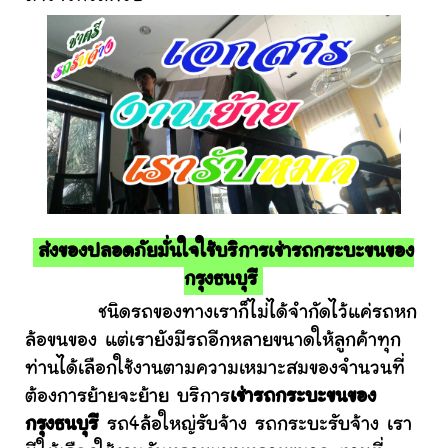
ส่งของปลอดภัยมั่นใจใช้บริการเช่ารถกระบะขนของ
กรุงธนบุรี
ชนิดรถของทางเราก็ไม่ได้จำกัดไว้แค่รถหก
ล้อขนของ แต่เรายังมีรถอีกหลายขนาดให้ลูกค้าทุก
ท่านได้เลือกใช้งานตามความเหมาะสมของจำนวนที่
ต้องการย้ายจะย้าย บริการ
เช่ารถกระบะขนของ
กรุงธนบุรี
รถ4ล้อใหญ่รับจ้าง รถกระบะรับจ้าง เรา