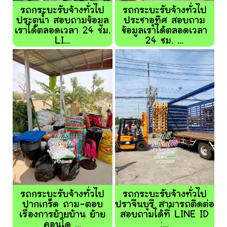
รถกระบะรับจ้างทั่วไป
รถกระบะรับจ้างทั่วไป
ประตูน้ำ สอบถามข้อมูล
ประชาอุทิศ สอบถาม
เราได้ตลอดเวลา 24 ชม.
ข้อมูลเราได้ตลอดเวลา
LI...
24 ชม. ...
รถกระบะรับจ้างทั่วไป
รถกระบะรับจ้างทั่วไป
ปากเกร็ด ถาม-ตอบ
ปราจีนบุรี สามารถติดต่อ
เรื่องการย้ายบ้าน ย้าย
สอบถามได้ที่ LINE ID
คอนโด ...
:...