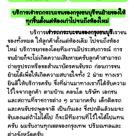
บริการเช่ารถกระบะขนของกรุงธนบุรีขนย้ายของให้
ทุกชิ้นตั้งแต่ห้องเก่าไปจนถึงห้องใหม่
บริการ
เช่ารถกระบะขนของกรุงธนบุรี
เราขน
ของทั้งหมด ให้ลูกค้าตั้งแต่ห้องเดิม ไปจนถึงห้อง
ใหม่ บริการยกของโดยทีมงานมีประสบการณ์ การ
ขนย้ายก็จะไม่เกิดความเสียหายครับลูกค้าสามารถ
ถ่ายรูปรถหรือขอสำเนาบัตรคนขับรถ ก่อนการขน
ย้ายได้เพื่อให้เกิดความสบายใจทั้ง 2 ฝ่าย ทางเรา
ยินดีให้บริการครับ ซึ่งที่ผ่านมาทางเราก็ได้รับความ
ไว้ใจจากลูกค้า ตามบ้าน คอนโด บริษัท เอกชน
และสถานที่ราชการต่าง ๆ มามากครับ เด็กติดรถ
และคนขับรถพูดจาดี เป็นกันเอง ซึ่งปกติแล้วผมจะ
ขับเองแต่ถ้าไม่ได้ไป ก็จะมีทีมงานที่ไว้ใจได้ไปแทน
ครับ ผมรับงานทุกเขตของกรุงเทพ ปริมณฑลและ
ต่างจังหวัดครับ