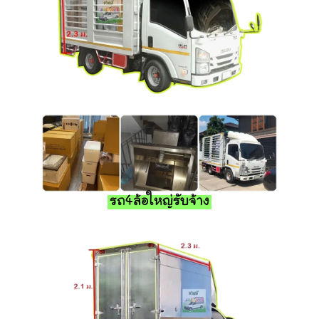
รถ4ล้อใหญ่รับจ้าง