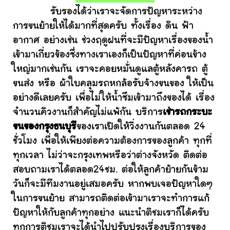
รับรองได้ว่าเราจะจัดการปัญหาระหว่าง
การขนย้ายให้ได้มากที่สุดครับ ทั้งเรื่อง ดิน ฟ้า
อากาศ อย่างเช่น ช่วงฤดูฝนที่จะมีปัญหาเรื่องของน้ำ
เข้ามาเกี่ยวข้องซึ่งทางเราเองก็เป็นปัญหาที่ค่อนข้าง
ใหญ่มากเช่นกัน เราจะคอยหมั่นดูแลตู้หลังคารถ ตู้
ขนส่ง หรือ ผ้าใบคลุมรถหกล้อรับจ้างขนของ ให้เป็น
อย่างดีเลยครับ เพื่อไม่ให้น้ำซึมเข้ามาถึงของได้ เรื่อง
จำนวนคิวงานก็สำคัญไม่แพ้กัน บริการ
เช่ารถกระบะ
ขนของกรุงธนบุรี
ของเราเปิดให้วิ่งงานกันตลอด 24
ชั่วโมง เพื่อให้เพียงต่อความต้องการของลูกค้า ทุกที่
ทุกเวลา ไม่ว่าจะกรุงเทพหรือว่าต่างจังหวัด ติดต่อ
สอบถามเราได้ตลอด24ชม. ต่อให้ลูกค้าย้ายกันข้าม
วันก็จะมีทีมงานอยู่เสมอครับ หากพบเจอปัญหาใดๆ
ในการขนย้าย สามารถติดต่อเข้ามาเราจะทำการแก้
ปัญหาให้กับลูกค้าทุกอย่าง แนะนำติชมเราก็ได้ครับ
ทุกการติชมเราจะได้นำไปปรับปรุงเรื่องบริการของ