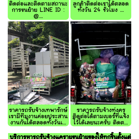
ติดต่อและติดตามสถานะ
ลูกค้าติดต่อเราได้ตลอด
การขนย้าย LINE ID :
ทั้งวัน 24 ชั่วโมง ...
@...
ราคารถรับจ้างเทพารักษ์
ราคารถรับจ้างทุ่งครุ
เรามีทีมงานค่อยประสาน
ติดต่อได้ตามเบอร์ที่แจ้ง
งานกันได้ตลอดทั้งวันเ...
ไว้ได้เลยนะครับ ติดต...
บริการหารถรับจ้างแครายขนย้ายของให้ทุกชิ้นตั้งแต่