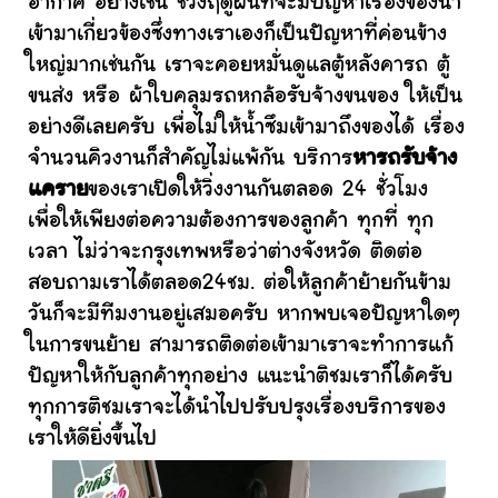
อากาศ อย่างเช่น ช่วงฤดูฝนที่จะมีปัญหาเรื่องของน้ำ
เข้ามาเกี่ยวข้องซึ่งทางเราเองก็เป็นปัญหาที่ค่อนข้าง
ใหญ่มากเช่นกัน เราจะคอยหมั่นดูแลตู้หลังคารถ ตู้
ขนส่ง หรือ ผ้าใบคลุมรถหกล้อรับจ้างขนของ ให้เป็น
อย่างดีเลยครับ เพื่อไม่ให้น้ำซึมเข้ามาถึงของได้ เรื่อง
จำนวนคิวงานก็สำคัญไม่แพ้กัน บริการ
หารถรับจ้าง
แคราย
ของเราเปิดให้วิ่งงานกันตลอด 24 ชั่วโมง
เพื่อให้เพียงต่อความต้องการของลูกค้า ทุกที่ ทุก
เวลา ไม่ว่าจะกรุงเทพหรือว่าต่างจังหวัด ติดต่อ
สอบถามเราได้ตลอด24ชม. ต่อให้ลูกค้าย้ายกันข้าม
วันก็จะมีทีมงานอยู่เสมอครับ หากพบเจอปัญหาใดๆ
ในการขนย้าย สามารถติดต่อเข้ามาเราจะทำการแก้
ปัญหาให้กับลูกค้าทุกอย่าง แนะนำติชมเราก็ได้ครับ
ทุกการติชมเราจะได้นำไปปรับปรุงเรื่องบริการของ
เราให้ดียิ่งขึ้นไป