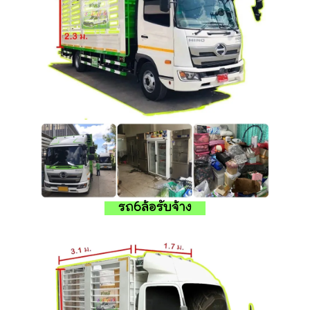
รถ6ล้อรับจ้าง