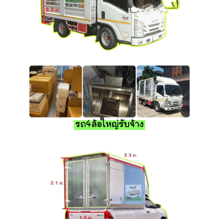
รถ4ล้อใหญ่รับจ้าง