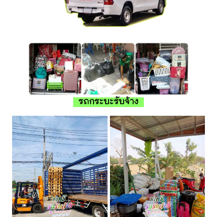
รถกระบะรับจ้าง