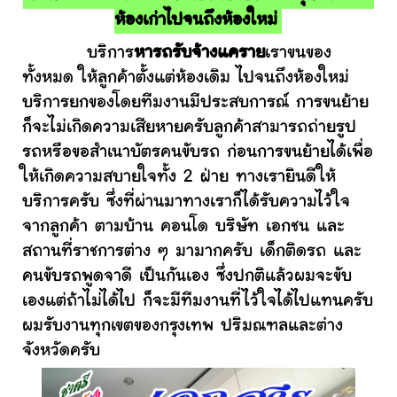
ห้องเก่าไปจนถึงห้องใหม่
บริการ
หารถรับจ้างแคราย
เราขนของ
ทั้งหมด ให้ลูกค้าตั้งแต่ห้องเดิม ไปจนถึงห้องใหม่
บริการยกของโดยทีมงานมีประสบการณ์ การขนย้าย
ก็จะไม่เกิดความเสียหายครับลูกค้าสามารถถ่ายรูป
รถหรือขอสำเนาบัตรคนขับรถ ก่อนการขนย้ายได้เพื่อ
ให้เกิดความสบายใจทั้ง 2 ฝ่าย ทางเรายินดีให้
บริการครับ ซึ่งที่ผ่านมาทางเราก็ได้รับความไว้ใจ
จากลูกค้า ตามบ้าน คอนโด บริษัท เอกชน และ
สถานที่ราชการต่าง ๆ มามากครับ เด็กติดรถ และ
คนขับรถพูดจาดี เป็นกันเอง ซึ่งปกติแล้วผมจะขับ
เองแต่ถ้าไม่ได้ไป ก็จะมีทีมงานที่ไว้ใจได้ไปแทนครับ
ผมรับงานทุกเขตของกรุงเทพ ปริมณฑลและต่าง
จังหวัดครับ