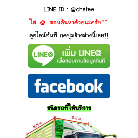
LINE ID : @chatee
ใส่ @ ตอนค้นหาด้วยนะครับ^^
คุยไลน์ทันที กดปุ่มข้างล่างนี้เลย!!
ชนิดรถที่ให้บริการ