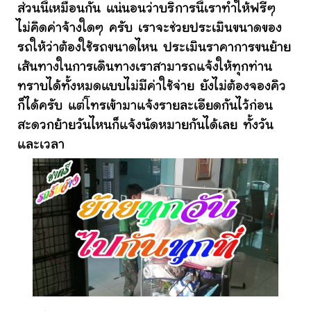
ส่วนนี้เหมือนกัน แน่นอนว่าบริการนี้เราทำให้ฟรีๆ
ไม่คิดค่าจ้างใดๆ ครับ เราจะช่วยประเมินขนาดของ
รถให้ว่าต้องใช้รถขนาดไหน ประเมินราคาการขนย้าย
เส้นทางในการเดินทางเราสามารถแจ้งให้ทุกท่าน
ทราบได้ทั้งหมดแบบไม่มีค่าใช้จ่าย ยังไม่ต้องจองคิว
ก็ได้ครับ แต่โทรเข้ามาแจ้งรายละเอียดกันไว้ก่อน
สะดวกย้ายวันไหนก็แจ้งนัดหมายกันได้เลย ทั้งวัน
และเวลา