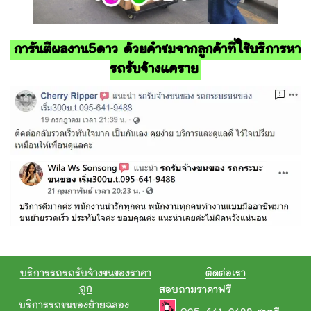
การันตีผลงาน5ดาว ด้วยคำชมจากลูกค้าที่ใช้บริการหา
รถรับจ้างแคราย
บริการรถรถรับจ้างขนของราคา
ติดต่อเรา
ถูก
สอบถามราคาฟรี
บริการรถขนของย้ายฉลอง