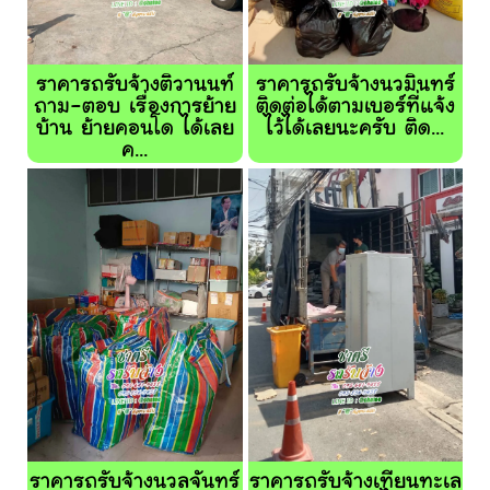
ราคารถรับจ้างติวานนท์
ราคารถรับจ้างนวมินทร์
ถาม-ตอบ เรื่องการย้าย
ติดต่อได้ตามเบอร์ที่แจ้ง
บ้าน ย้ายคอนโด ได้เลย
ไว้ได้เลยนะครับ ติด...
ค...
ราคารถรับจ้างนวลจันทร์
ราคารถรับจ้างเทียนทะเล