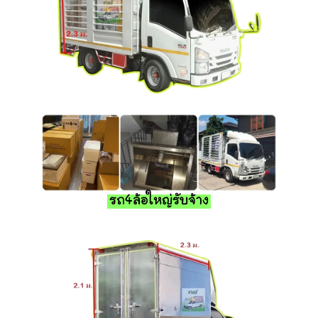
รถ4ล้อใหญ่รับจ้าง