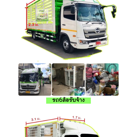
รถ6ล้อรับจ้าง