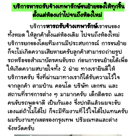
บริการหารถรับจ้างเทพารักษ์ขนย้ายของให้ทุกชิ้น
ตั้งแต่ห้องเก่าไปจนถึงห้องใหม่
บริการ
หารถรับจ้างเทพารักษ์
เราขนของ
ทั้งหมด ให้ลูกค้าตั้งแต่ห้องเดิม ไปจนถึงห้องใหม่
บริการยกของโดยทีมงานมีประสบการณ์ การขนย้าย
ก็จะไม่เกิดความเสียหายครับลูกค้าสามารถถ่ายรูป
รถหรือขอสำเนาบัตรคนขับรถ ก่อนการขนย้ายได้เพื่อ
ให้เกิดความสบายใจทั้ง 2 ฝ่าย ทางเรายินดีให้
บริการครับ ซึ่งที่ผ่านมาทางเราก็ได้รับความไว้ใจ
จากลูกค้า ตามบ้าน คอนโด บริษัท เอกชน และ
สถานที่ราชการต่าง ๆ มามากครับ เด็กติดรถ และ
คนขับรถพูดจาดี เป็นกันเอง ซึ่งปกติแล้วผมจะขับ
เองแต่ถ้าไม่ได้ไป ก็จะมีทีมงานที่ไว้ใจได้ไปแทนครับ
ผมรับงานทุกเขตของกรุงเทพ ปริมณฑลและต่าง
จังหวัดครับ