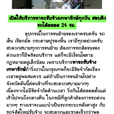
เปิดให้บริการหารถรับจ้างเทพารักษ์ทุกวัน สอบคิว
รถได้ตลอด 24 ชม.
อุปกรณ์ในการขนย้ายของเราครบครัน รถ
เข็น เชือกมัด กระดาษปูรองพื้น เรามีทุกอย่างครับ
สะดวกสบายทุกการขนย้าย ต้องการหกล้อขนของ
ด่วนเราก็มีพร้อมบริการ แต่ก็จะมีเงื่อนไขตาม
กฎหมายอยู่เล็กน้อย เพราะบริการ
หารถรับจ้าง
เทพารักษ์
ถ้าวิ่งงานในกรุงเทพก็จะมีข้อจำกัดเรื่อง
เวลาอยู่พอสมควร แต่ถ้าเป็นการขนย้ายไปต่าง
จังหวัดอันนี้ค่อนข้างที่จะสะดวกสบายมากๆ
เนื่องจากไม่มีข้อจำกัดด้านเวลา วิ่งกันได้ตลอดตั้งแต่
เช้าไปจนถึงกลางคืน ในกรณีที่ลูกค้าต้องการรถด่วน
มากๆ ทางเราจะแนะนำเป็นรถกระบะหลังคาสูง กับ
รถ4ล้อใหญ่รับจ้าง จะสะดวกและรวดเร็วกว่าพอ