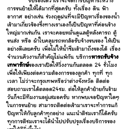
รับรองได้ว่าเราจะจัดการปัญหาระหว่าง
การขนย้ายให้ได้มากที่สุดครับ ทั้งเรื่อง ดิน ฟ้า
อากาศ อย่างเช่น ช่วงฤดูฝนที่จะมีปัญหาเรื่องของน้ำ
เข้ามาเกี่ยวข้องซึ่งทางเราเองก็เป็นปัญหาที่ค่อนข้าง
ใหญ่มากเช่นกัน เราจะคอยหมั่นดูแลตู้หลังคารถ ตู้
ขนส่ง หรือ ผ้าใบคลุมรถหกล้อรับจ้างขนของ ให้เป็น
อย่างดีเลยครับ เพื่อไม่ให้น้ำซึมเข้ามาถึงของได้ เรื่อง
จำนวนคิวงานก็สำคัญไม่แพ้กัน บริการ
หารถรับจ้าง
เทพารักษ์
ของเราเปิดให้วิ่งงานกันตลอด 24 ชั่วโมง
เพื่อให้เพียงต่อความต้องการของลูกค้า ทุกที่ ทุก
เวลา ไม่ว่าจะกรุงเทพหรือว่าต่างจังหวัด ติดต่อ
สอบถามเราได้ตลอด24ชม. ต่อให้ลูกค้าย้ายกันข้าม
วันก็จะมีทีมงานอยู่เสมอครับ หากพบเจอปัญหาใดๆ
ในการขนย้าย สามารถติดต่อเข้ามาเราจะทำการแก้
ปัญหาให้กับลูกค้าทุกอย่าง แนะนำติชมเราก็ได้ครับ
ทุกการติชมเราจะได้นำไปปรับปรุงเรื่องบริการของ