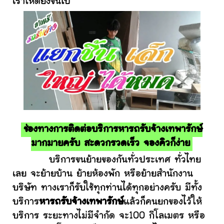
เราให้ดียิ่งขึ้นไป
ช่องทางการติดต่อบริการหารถรับจ้างเทพารักษ์
มากมายครับ สะดวกรวดเร็ว จองคิวก็ง่าย
บริการขนย้ายของกันทั่วประเทศ ทั่วไทย
เลย จะย้ายบ้าน ย้ายห้องพัก หรือย้ายสำนักงาน
บริษัท ทางเราก็รับใช้ทุกท่านได้ทุกอย่างครับ มีทั้ง
บริการ
หารถรับจ้างเทพารักษ์
แล้วก็คนยกของไว้ให้
บริการ ระยะทางไม่มีจำกัด จะ100 กิโลเมตร หรือ