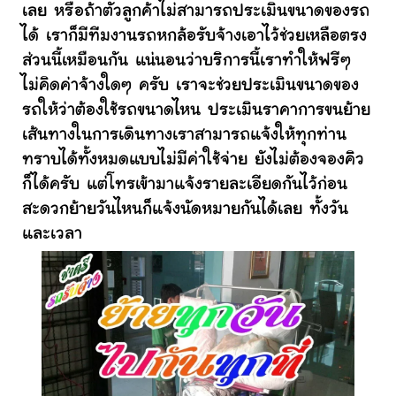
เลย หรือถ้าตัวลูกค้าไม่สามารถประเมินขนาดของรถ
ได้ เราก็มีทีมงานรถหกล้อรับจ้างเอาไว้ช่วยเหลือตรง
ส่วนนี้เหมือนกัน แน่นอนว่าบริการนี้เราทำให้ฟรีๆ
ไม่คิดค่าจ้างใดๆ ครับ เราจะช่วยประเมินขนาดของ
รถให้ว่าต้องใช้รถขนาดไหน ประเมินราคาการขนย้าย
เส้นทางในการเดินทางเราสามารถแจ้งให้ทุกท่าน
ทราบได้ทั้งหมดแบบไม่มีค่าใช้จ่าย ยังไม่ต้องจองคิว
ก็ได้ครับ แต่โทรเข้ามาแจ้งรายละเอียดกันไว้ก่อน
สะดวกย้ายวันไหนก็แจ้งนัดหมายกันได้เลย ทั้งวัน
และเวลา