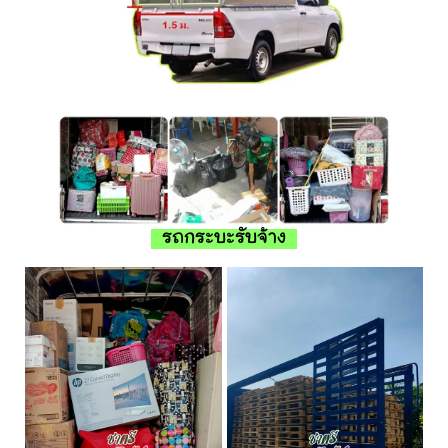
รถกระบะรับจ้าง