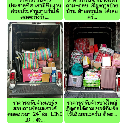
ราคารถรับจ้าง
ราคารถรับจ้างบางแวก
ประชาอุทิศ เรามีทีมงาน
ถาม-ตอบ เรื่องการย้าย
ค่อยประสานงานกันได้
บ้าน ย้ายคอนโด ได้เลย
ตลอดทั้งวัน...
ครั...
ราคารถรับจ้างแบริ่ง
ราคารถรับจ้างบางใหญ่
สอบถามข้อมูลเราได้
ติดต่อได้ตามเบอร์ที่แจ้ง
ตลอดเวลา 24 ชม. LINE
ไว้ได้เลยนะครับ ติดต...
ID : @...