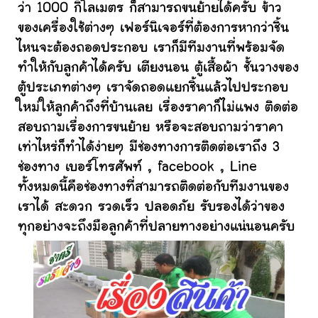
ว่า 1000 กิโลเมตร ก็สามารถขนย้ายได้ครับ ข้าว
ของเครื่องใช้ต่างๆ เฟอร์นิเจอร์ที่ต้องการหากว่าชิ้น
ไหนจะต้องถอดประกอบ เราก็มีทีมงานที่พร้อมจัด
ทำให้กับลูกค้าได้ครับ เตียงนอน ตู้เสื้อผ้า ชั้นวางของ
ตู้ประเภทต่างๆ เราจัดถอดแยกชิ้นแล้วไปประกอบ
ใหม่ให้ลูกค้าถึงที่บ้านเลย เรื่องราคาก็ไม่แพง ติดต่อ
สอบถามเรื่องการขนย้าย หรือจะสอบถามว่าราคา
เท่าไหร่ก็ทำได้ง่ายๆ มีช่องทางการติดต่อเราถึง 3
ช่องทาง เบอร์โทรศัพท์ , facebook , Line
ทั้งหมดนี้คือช่องทางที่สามารถติดต่อกับทีมงานของ
เราได้ สะดวก รวดเร็ว ปลอดภัย รับรองได้ว่าของ
ทุกอย่างจะถึงมือลูกค้าที่ปลายทางอย่างแน่นอนครับ