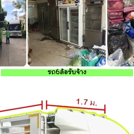
รถ6ล้อรับจ้าง