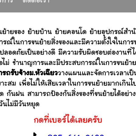
บริการ
ติดต่อเรา
นย้ายของ ย้ายบ้าน ย้ายคอนโด ย้ายอุปกรณ์สำ
รณ์ในการขนย้ายสิ่งของและมีความตั้งใจในการบร
ปลอดภัยเป็นอย่างดี มีความรับผิดชอบต่องานท
านหรือไม่ ชำนาญการและมีประสบการณ์ในการขน
ารถรับจ้างม.หัวเฉียว
วางแผนและจัดการเวลาเป็น
มาะสม เพื่อไม่ให้เสียเวลาในการขนย้ายมากเกินไ
ดด กันฝน สามารถป้องกันสิ่งของที่ขนย้ายได้อ
ันไม่มีวันหยุด
กดที่เบอร์ได้เลยครับ