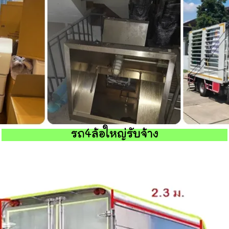
รถ4ล้อใหญ่รับจ้าง