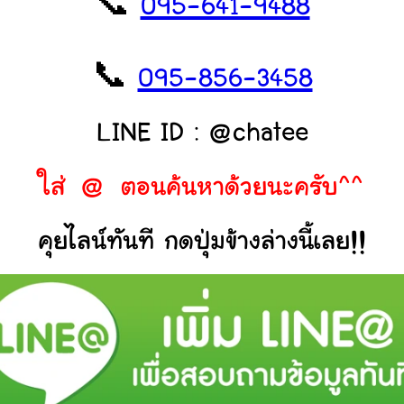
📞
095-641-9488
📞
095-856-3458
LINE ID : @chatee
ใส่ @ ตอนค้นหาด้วยนะครับ^^
คุยไลน์ทันที กดปุ่มข้างล่างนี้เลย!!