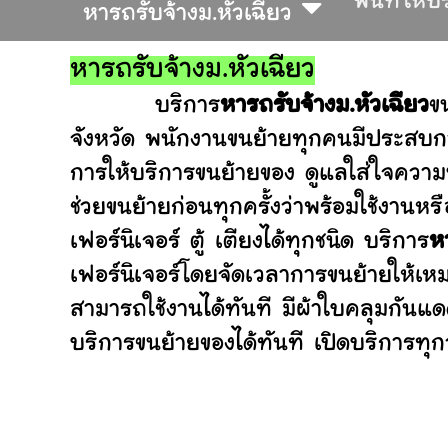
พื้นที่ให้
หารถรับจ้างม.หัวเฉียว
หารถรับจ้างม.หัวเฉียว
บริการ
หารถรับจ้างม.หัวเฉียว
ข
จังหวัด พนักงานขนย้ายทุกคนมีประสบกา
การให้บริการขนย้ายของ ดูแลใส่ใจความ
ช่วยขนย้ายก่อนทุกครั้งว่าพร้อมใช้ง
เฟอร์นิเจอร์ ตู้ เตียงได้ทุกชนิด บริการ
ห
เฟอร์นิเจอร์โดยจัดเวลาการขนย้ายให้เห
สามารถใช้งานได้ทันที มีผ้าใบคลุมกันแ
บริการขนย้ายของได้ทันที เปิดบริการทุกว