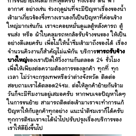
การขนย้ายให้ได้มากที่สุดครับ ทั้งเรื่อง ดิน ฟ้า
อากาศ อย่างเช่น ช่วงฤดูฝนที่จะมีปัญหาเรื่องของน้ำ
เข้ามาเกี่ยวข้องซึ่งทางเราเองก็เป็นปัญหาที่ค่อนข้าง
ใหญ่มากเช่นกัน เราจะคอยหมั่นดูแลตู้หลังคารถ ตู้
ขนส่ง หรือ ผ้าใบคลุมรถหกล้อรับจ้างขนของ ให้เป็น
อย่างดีเลยครับ เพื่อไม่ให้น้ำซึมเข้ามาถึงของได้ เรื่อง
จำนวนคิวงานก็สำคัญไม่แพ้กัน บริการ
หารถรับจ้าง
บางใหญ่
ของเราเปิดให้วิ่งงานกันตลอด 24 ชั่วโมง
เพื่อให้เพียงต่อความต้องการของลูกค้า ทุกที่ ทุก
เวลา ไม่ว่าจะกรุงเทพหรือว่าต่างจังหวัด ติดต่อ
สอบถามเราได้ตลอด24ชม. ต่อให้ลูกค้าย้ายกันข้าม
วันก็จะมีทีมงานอยู่เสมอครับ หากพบเจอปัญหาใดๆ
ในการขนย้าย สามารถติดต่อเข้ามาเราจะทำการแก้
ปัญหาให้กับลูกค้าทุกอย่าง แนะนำติชมเราก็ได้ครับ
ทุกการติชมเราจะได้นำไปปรับปรุงเรื่องบริการของ
เราให้ดียิ่งขึ้นไป