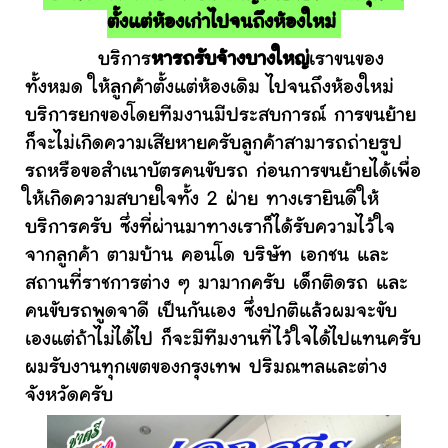
ตั้งแต่ห้องเก่าไปจนถึงห้องใหม่
บริการ
หารถรับจ้างบางใหญ่
เราขนของ
ทั้งหมด ให้ลูกค้าตั้งแต่ห้องเดิม ไปจนถึงห้องใหม่
บริการยกของโดยทีมงานมีประสบการณ์ การขนย้าย
ก็จะไม่เกิดความเสียหายครับลูกค้าสามารถถ่ายรูป
รถหรือขอสำเนาบัตรคนขับรถ ก่อนการขนย้ายได้เพื่อ
ให้เกิดความสบายใจทั้ง 2 ฝ่าย ทางเรายินดีให้
บริการครับ ซึ่งที่ผ่านมาทางเราก็ได้รับความไว้ใจ
จากลูกค้า ตามบ้าน คอนโด บริษัท เอกชน และ
สถานที่ราชการต่าง ๆ มามากครับ เด็กติดรถ และ
คนขับรถพูดจาดี เป็นกันเอง ซึ่งปกติแล้วผมจะขับ
เองแต่ถ้าไม่ได้ไป ก็จะมีทีมงานที่ไว้ใจได้ไปแทนครับ
ผมรับงานทุกเขตของกรุงเทพ ปริมณฑลและต่าง
จังหวัดครับ