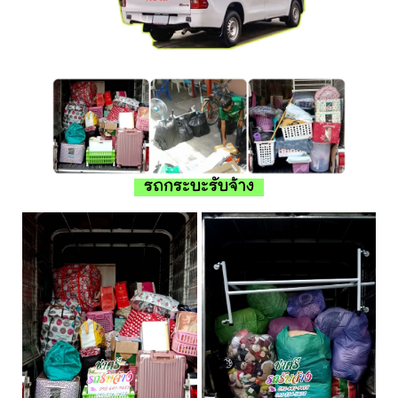
รถกระบะรับจ้าง