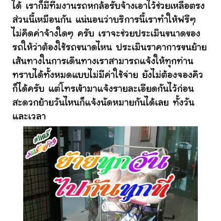
ได้ เราก็มีทีมงานรถหกล้อรับจ้างเอาไว้ช่วยเหลือตรง
ส่วนนี้เหมือนกัน แน่นอนว่าบริการนี้เราทำให้ฟรีๆ
ไม่คิดค่าจ้างใดๆ ครับ เราจะช่วยประเมินขนาดของ
รถให้ว่าต้องใช้รถขนาดไหน ประเมินราคาการขนย้าย
เส้นทางในการเดินทางเราสามารถแจ้งให้ทุกท่าน
ทราบได้ทั้งหมดแบบไม่มีค่าใช้จ่าย ยังไม่ต้องจองคิว
ก็ได้ครับ แต่โทรเข้ามาแจ้งรายละเอียดกันไว้ก่อน
สะดวกย้ายวันไหนก็แจ้งนัดหมายกันได้เลย ทั้งวัน
และเวลา