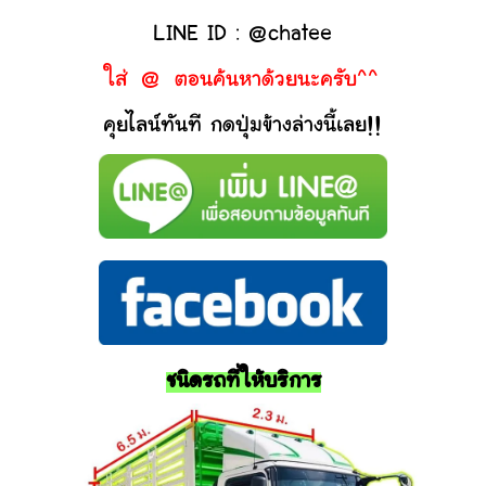
LINE ID : @chatee
ใส่ @ ตอนค้นหาด้วยนะครับ^^
คุยไลน์ทันที กดปุ่มข้างล่างนี้เลย!!
ชนิดรถที่ให้บริการ