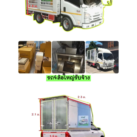
รถ4ล้อใหญ่รับจ้าง