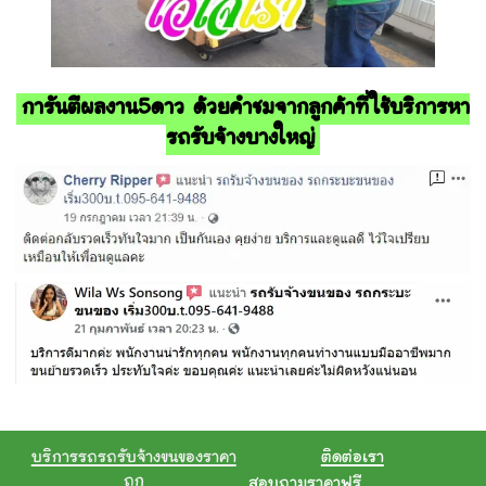
การันตีผลงาน5ดาว ด้วยคำชมจากลูกค้าที่ใช้บริการหา
รถรับจ้างบางใหญ่
บริการรถรถรับจ้างขนของราคา
ติดต่อเรา
ถูก
สอบถามราคาฟรี