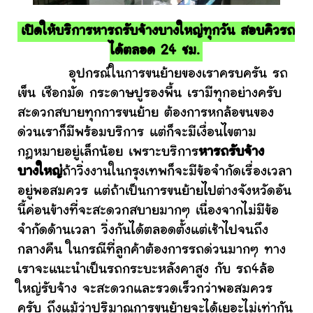
เปิดให้บริการหารถรับจ้างบางใหญ่ทุกวัน สอบคิวรถ
ได้ตลอด 24 ชม.
อุปกรณ์ในการขนย้ายของเราครบครัน รถ
เข็น เชือกมัด กระดาษปูรองพื้น เรามีทุกอย่างครับ
สะดวกสบายทุกการขนย้าย ต้องการหกล้อขนของ
ด่วนเราก็มีพร้อมบริการ แต่ก็จะมีเงื่อนไขตาม
กฎหมายอยู่เล็กน้อย เพราะบริการ
หารถรับจ้าง
บางใหญ่
ถ้าวิ่งงานในกรุงเทพก็จะมีข้อจำกัดเรื่องเวลา
อยู่พอสมควร แต่ถ้าเป็นการขนย้ายไปต่างจังหวัดอัน
นี้ค่อนข้างที่จะสะดวกสบายมากๆ เนื่องจากไม่มีข้อ
จำกัดด้านเวลา วิ่งกันได้ตลอดตั้งแต่เช้าไปจนถึง
กลางคืน ในกรณีที่ลูกค้าต้องการรถด่วนมากๆ ทาง
เราจะแนะนำเป็นรถกระบะหลังคาสูง กับ รถ4ล้อ
ใหญ่รับจ้าง จะสะดวกและรวดเร็วกว่าพอสมควร
ครับ ถึงแม้ว่าปริมาณการขนย้ายจะได้เยอะไม่เท่ากัน