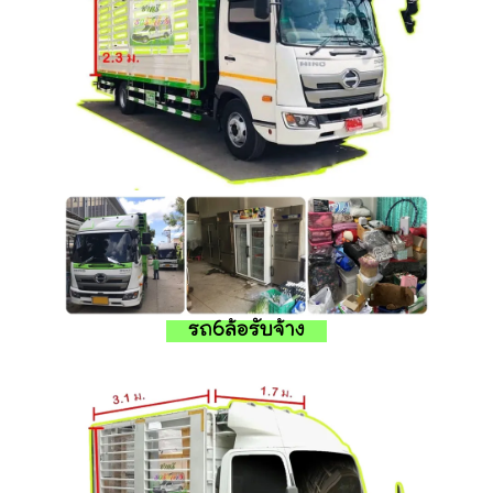
รถ6ล้อรับจ้าง