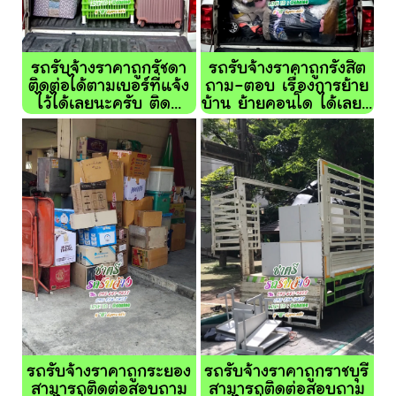
รถรับจ้างราคาถูกรัชดา
รถรับจ้างราคาถูกรังสิต
ติดต่อได้ตามเบอร์ที่แจ้ง
ถาม-ตอบ เรื่องการย้าย
ไว้ได้เลยนะครับ ติด...
บ้าน ย้ายคอนโด ได้เลย...
รถรับจ้างราคาถูกระยอง
รถรับจ้างราคาถูกราชบุรี
สามารถติดต่อสอบถาม
สามารถติดต่อสอบถาม