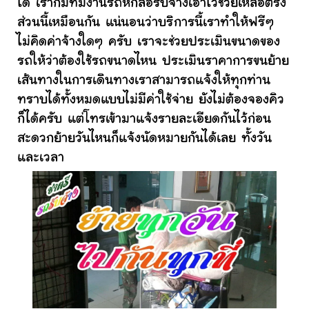
ได้ เราก็มีทีมงานรถหกล้อรับจ้างเอาไว้ช่วยเหลือตรง
ส่วนนี้เหมือนกัน แน่นอนว่าบริการนี้เราทำให้ฟรีๆ
ไม่คิดค่าจ้างใดๆ ครับ เราจะช่วยประเมินขนาดของ
รถให้ว่าต้องใช้รถขนาดไหน ประเมินราคาการขนย้าย
เส้นทางในการเดินทางเราสามารถแจ้งให้ทุกท่าน
ทราบได้ทั้งหมดแบบไม่มีค่าใช้จ่าย ยังไม่ต้องจองคิว
ก็ได้ครับ แต่โทรเข้ามาแจ้งรายละเอียดกันไว้ก่อน
สะดวกย้ายวันไหนก็แจ้งนัดหมายกันได้เลย ทั้งวัน
และเวลา