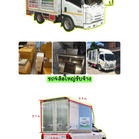
รถ4ล้อใหญ่รับจ้าง