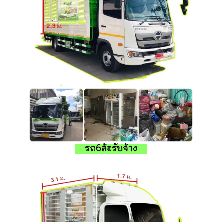
รถ6ล้อรับจ้าง