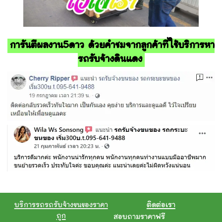
การันตีผลงาน5ดาว ด้วยคำชมจากลูกค้าที่ใช้บริการหา
รถรับจ้างดินแดง
บริการรถรถรับจ้างขนของราคา
ติดต่อเรา
ถูก
สอบถามราคาฟรี