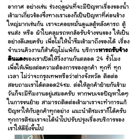
อากาศ อย่างเช่น ช่วงฤดูฝนที่จะมีปัญหาเรื่องของน้ำ
เข้ามาเกี่ยวข้องซึ่งทางเราเองก็เป็นปัญหาที่ค่อนข้าง
ใหญ่มากเช่นกัน เราจะคอยหมั่นดูแลตู้หลังคารถ ตู้
ขนส่ง หรือ ผ้าใบคลุมรถหกล้อรับจ้างขนของ ให้เป็น
อย่างดีเลยครับ เพื่อไม่ให้น้ำซึมเข้ามาถึงของได้ เรื่อง
จำนวนคิวงานก็สำคัญไม่แพ้กัน บริการ
หารถรับจ้าง
ดินแดง
ของเราเปิดให้วิ่งงานกันตลอด 24 ชั่วโมง
เพื่อให้เพียงต่อความต้องการของลูกค้า ทุกที่ ทุก
เวลา ไม่ว่าจะกรุงเทพหรือว่าต่างจังหวัด ติดต่อ
สอบถามเราได้ตลอด24ชม. ต่อให้ลูกค้าย้ายกันข้าม
วันก็จะมีทีมงานอยู่เสมอครับ หากพบเจอปัญหาใดๆ
ในการขนย้าย สามารถติดต่อเข้ามาเราจะทำการแก้
ปัญหาให้กับลูกค้าทุกอย่าง แนะนำติชมเราก็ได้ครับ
ทุกการติชมเราจะได้นำไปปรับปรุงเรื่องบริการของ
เราให้ดียิ่งขึ้นไป