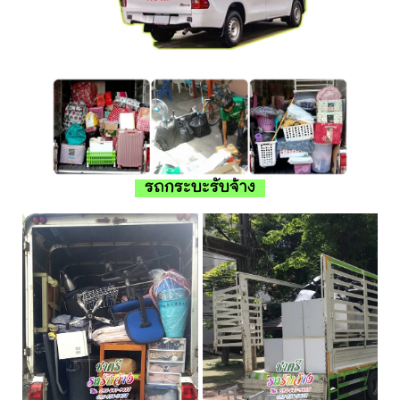
รถกระบะรับจ้าง