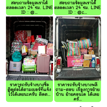
สอบถามข้อมูลเราได้
สอบถามข้อมูลเราได้
ตลอดเวลา 24 ชม. LINE
ตลอดเวลา 24 ชม. LINE
ID : @...
ID : @c...
ราคารถรับจ้างบางซื่อ
ราคารถรับจ้างบางพลี
ติดต่อได้ตามเบอร์ที่แจ้ง
ถาม-ตอบ เรื่องการย้าย
ไว้ได้เลยนะครับ ติดต...
บ้าน ย้ายคอนโด ได้เลย
ครั...