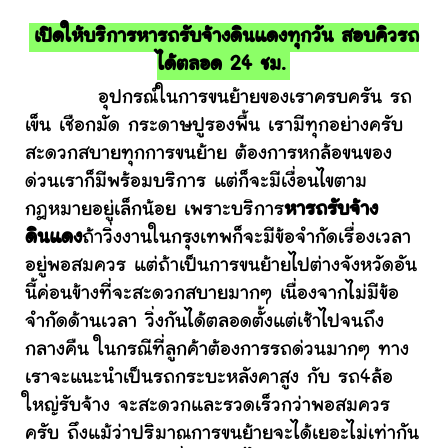
เปิดให้บริการหารถรับจ้างดินแดงทุกวัน สอบคิวรถ
ได้ตลอด 24 ชม.
อุปกรณ์ในการขนย้ายของเราครบครัน รถ
เข็น เชือกมัด กระดาษปูรองพื้น เรามีทุกอย่างครับ
สะดวกสบายทุกการขนย้าย ต้องการหกล้อขนของ
ด่วนเราก็มีพร้อมบริการ แต่ก็จะมีเงื่อนไขตาม
กฎหมายอยู่เล็กน้อย เพราะบริการ
หารถรับจ้าง
ดินแดง
ถ้าวิ่งงานในกรุงเทพก็จะมีข้อจำกัดเรื่องเวลา
อยู่พอสมควร แต่ถ้าเป็นการขนย้ายไปต่างจังหวัดอัน
นี้ค่อนข้างที่จะสะดวกสบายมากๆ เนื่องจากไม่มีข้อ
จำกัดด้านเวลา วิ่งกันได้ตลอดตั้งแต่เช้าไปจนถึง
กลางคืน ในกรณีที่ลูกค้าต้องการรถด่วนมากๆ ทาง
เราจะแนะนำเป็นรถกระบะหลังคาสูง กับ รถ4ล้อ
ใหญ่รับจ้าง จะสะดวกและรวดเร็วกว่าพอสมควร
ครับ ถึงแม้ว่าปริมาณการขนย้ายจะได้เยอะไม่เท่ากัน