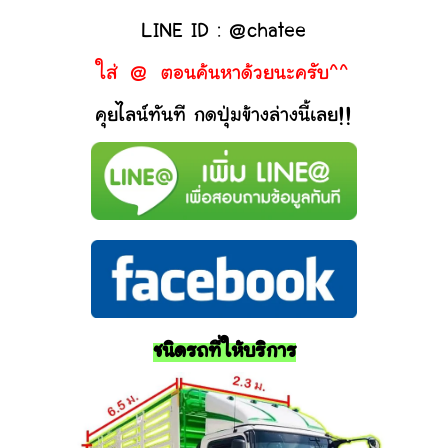
LINE ID : @chatee
ใส่ @ ตอนค้นหาด้วยนะครับ^^
คุยไลน์ทันที กดปุ่มข้างล่างนี้เลย!!
ชนิดรถที่ให้บริการ