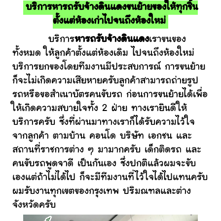
บริการหารถรับจ้างดินแดงขนย้ายของให้ทุกชิ้น
ตั้งแต่ห้องเก่าไปจนถึงห้องใหม่
บริการ
หารถรับจ้างดินแดง
เราขนของ
ทั้งหมด ให้ลูกค้าตั้งแต่ห้องเดิม ไปจนถึงห้องใหม่
บริการยกของโดยทีมงานมีประสบการณ์ การขนย้าย
ก็จะไม่เกิดความเสียหายครับลูกค้าสามารถถ่ายรูป
รถหรือขอสำเนาบัตรคนขับรถ ก่อนการขนย้ายได้เพื่อ
ให้เกิดความสบายใจทั้ง 2 ฝ่าย ทางเรายินดีให้
บริการครับ ซึ่งที่ผ่านมาทางเราก็ได้รับความไว้ใจ
จากลูกค้า ตามบ้าน คอนโด บริษัท เอกชน และ
สถานที่ราชการต่าง ๆ มามากครับ เด็กติดรถ และ
คนขับรถพูดจาดี เป็นกันเอง ซึ่งปกติแล้วผมจะขับ
เองแต่ถ้าไม่ได้ไป ก็จะมีทีมงานที่ไว้ใจได้ไปแทนครับ
ผมรับงานทุกเขตของกรุงเทพ ปริมณฑลและต่าง
จังหวัดครับ