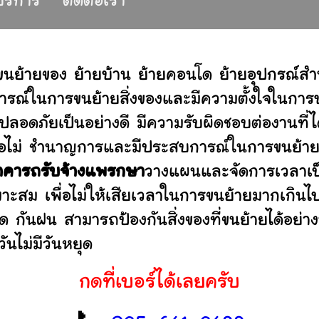
้บริการ
ติดต่อเรา
ขนย้ายของ ย้ายบ้าน ย้ายคอนโด ย้ายอุปกรณ์ส
รณ์ในการขนย้ายสิ่งของและมีความตั้งใจในการบร
ปลอดภัยเป็นอย่างดี มีความรับผิดชอบต่องานท
านหรือไม่ ชำนาญการและมีประสบการณ์ในการขน
าคารถรับจ้างแพรกษา
วางแผนและจัดการเวลาเป
มาะสม เพื่อไม่ให้เสียเวลาในการขนย้ายมากเกินไ
ดด กันฝน สามารถป้องกันสิ่งของที่ขนย้ายได้อ
ันไม่มีวันหยุด
กดที่เบอร์ได้เลยครับ