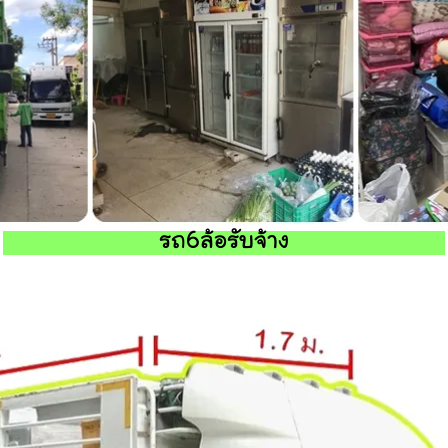
รถ6ล้อรับจ้าง