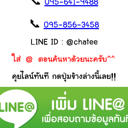
📞
095-641-9488
📞
095-856-3458
LINE ID : @chatee
ใส่ @ ตอนค้นหาด้วยนะครับ^^
คุยไลน์ทันที กดปุ่มข้างล่างนี้เลย!!