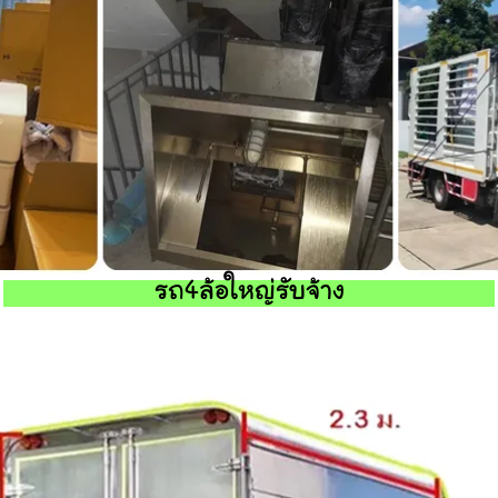
รถ4ล้อใหญ่รับจ้าง