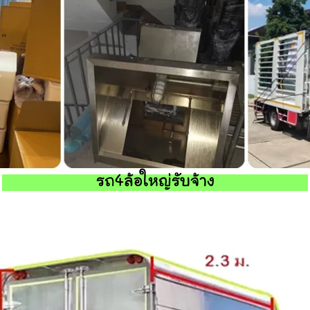
รถ4ล้อใหญ่รับจ้าง