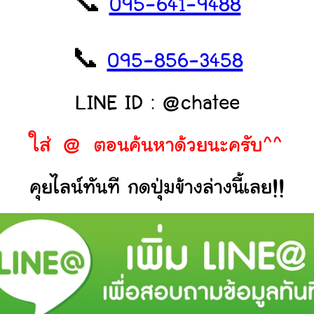
📞
095-641-9488
📞
095-856-3458
LINE ID : @chatee
ใส่ @ ตอนค้นหาด้วยนะครับ^^
คุยไลน์ทันที กดปุ่มข้างล่างนี้เลย!!