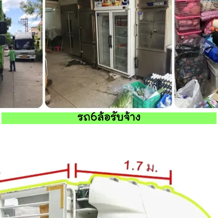
รถ6ล้อรับจ้าง