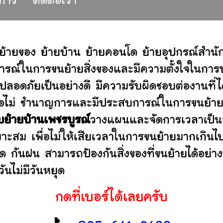
ิการ
ติดต่อเรา
ย้ายของ ย้ายบ้าน ย้ายคอนโด ย้ายอุปกรณ์สำน
รณ์ในการขนย้ายสิ่งของและมีความตั้งใจในการบร
ปลอดภัยเป็นอย่างดี มีความรับผิดชอบต่องานท
านหรือไม่ ชำนาญการและมีประสบการณ์ในการขน
ับย้ายบ้านเพชรบูรณ์
วางแผนและจัดการเวลาเป็น
มาะสม เพื่อไม่ให้เสียเวลาในการขนย้ายมากเกินไ
ดด กันฝน สามารถป้องกันสิ่งของที่ขนย้ายได้อ
ันไม่มีวันหยุด
กดที่เบอร์ได้เลยครับ