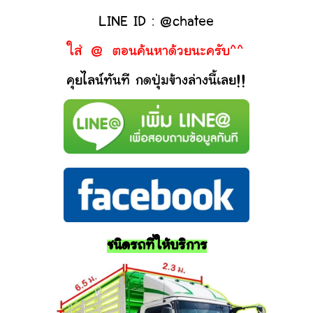
LINE ID : @chatee
ใส่ @ ตอนค้นหาด้วยนะครับ^^
คุยไลน์ทันที กดปุ่มข้างล่างนี้เลย!!
ชนิดรถที่ให้บริการ