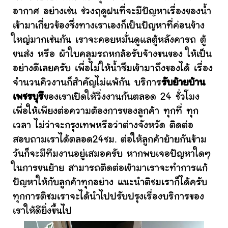
อากาศ อย่างเช่น ช่วงฤดูฝนที่จะมีปัญหาเรื่องของน้ำ
เข้ามาเกี่ยวข้องซึ่งทางเราเองก็เป็นปัญหาที่ค่อนข้าง
ใหญ่มากเช่นกัน เราจะคอยหมั่นดูแลตู้หลังคารถ ตู้
ขนส่ง หรือ ผ้าใบคลุมรถหกล้อรับจ้างขนของ ให้เป็น
อย่างดีเลยครับ เพื่อไม่ให้น้ำซึมเข้ามาถึงของได้ เรื่อง
จำนวนคิวงานก็สำคัญไม่แพ้กัน บริการ
รับย้ายบ้าน
เพชรบุรี
ของเราเปิดให้วิ่งงานกันตลอด 24 ชั่วโมง
เพื่อให้เพียงต่อความต้องการของลูกค้า ทุกที่ ทุก
เวลา ไม่ว่าจะกรุงเทพหรือว่าต่างจังหวัด ติดต่อ
สอบถามเราได้ตลอด24ชม. ต่อให้ลูกค้าย้ายกันข้าม
วันก็จะมีทีมงานอยู่เสมอครับ หากพบเจอปัญหาใดๆ
ในการขนย้าย สามารถติดต่อเข้ามาเราจะทำการแก้
ปัญหาให้กับลูกค้าทุกอย่าง แนะนำติชมเราก็ได้ครับ
ทุกการติชมเราจะได้นำไปปรับปรุงเรื่องบริการของ
เราให้ดียิ่งขึ้นไป