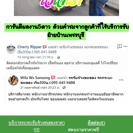
การันตีผลงาน5ดาว ด้วยคำชมจากลูกค้าที่ใช้บริการรับ
ย้ายบ้านเพชรบุรี
บริการรถรถรับจ้างขนของราคา
ติดต่อเรา
ถูก
สอบถามราคาฟรี