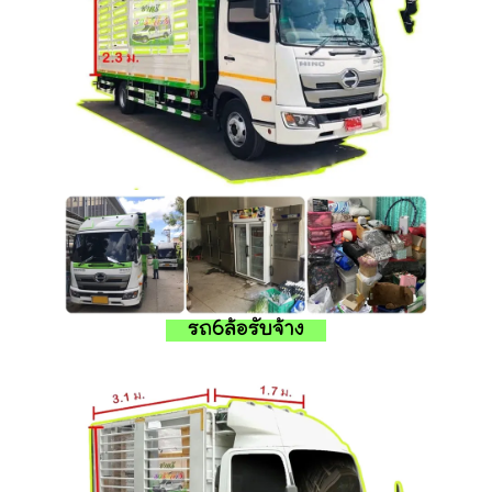
รถ6ล้อรับจ้าง