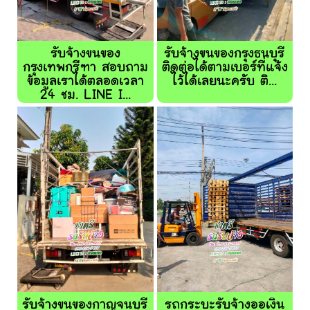
รับจ้างขนของ
รับจ้างขนของกรุงธนบุรี
กรุงเทพกรีฑา สอบถาม
ติดต่อได้ตามเบอร์ที่แจ้ง
ข้อมูลเราได้ตลอดเวลา
ไว้ได้เลยนะครับ ติ...
24 ชม. LINE I...
รับจ้างขนของกาญจนบุรี
รถกระบะรับจ้างออเงิน