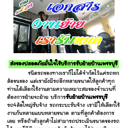
ส่งของปลอดภัยมั่นใจใช้บริการรับย้ายบ้านเพชรบุรี
ชนิดรถของทางเราก็ไม่ได้จำกัดไว้แค่รถหก
ล้อขนของ แต่เรายังมีรถอีกหลายขนาดให้ลูกค้าทุก
ท่านได้เลือกใช้งานตามความเหมาะสมของจำนวนที่
ต้องการย้ายจะย้าย บริการ
รับย้ายบ้านเพชรบุรี
รถ4ล้อใหญ่รับจ้าง รถกระบะรับจ้าง เรามีให้เลือกใช้
งานกันหลายแบบหลายขนาด ตามที่ลูกค้าต้องการ
เลย หรือถ้าตัวลูกค้าไม่สามารถประเมินขนาดของรถ