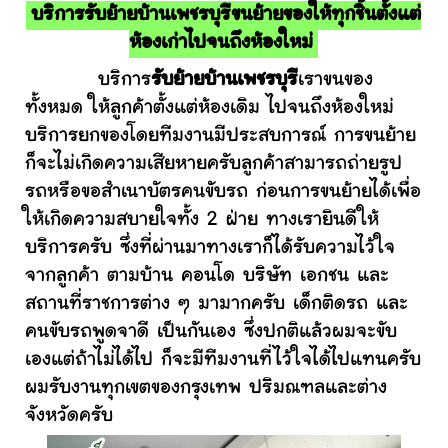
บริการรับย้ายบ้านเพชรบุรีขนย้ายของให้ทุกชิ้นตั้งแต่
ห้องเก่าไปจนถึงห้องใหม่
บริการ
รับย้ายบ้านเพชรบุรี
เราขนของ
ทั้งหมด ให้ลูกค้าตั้งแต่ห้องเดิม ไปจนถึงห้องใหม่
บริการยกของโดยทีมงานมีประสบการณ์ การขนย้าย
ก็จะไม่เกิดความเสียหายครับลูกค้าสามารถถ่ายรูป
รถหรือขอสำเนาบัตรคนขับรถ ก่อนการขนย้ายได้เพื่อ
ให้เกิดความสบายใจทั้ง 2 ฝ่าย ทางเรายินดีให้
บริการครับ ซึ่งที่ผ่านมาทางเราก็ได้รับความไว้ใจ
จากลูกค้า ตามบ้าน คอนโด บริษัท เอกชน และ
สถานที่ราชการต่าง ๆ มามากครับ เด็กติดรถ และ
คนขับรถพูดจาดี เป็นกันเอง ซึ่งปกติแล้วผมจะขับ
เองแต่ถ้าไม่ได้ไป ก็จะมีทีมงานที่ไว้ใจได้ไปแทนครับ
ผมรับงานทุกเขตของกรุงเทพ ปริมณฑลและต่าง
จังหวัดครับ