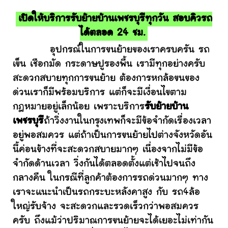
เปิดให้บริการรับย้ายบ้านเพชรบุรีทุกวัน สอบคิวรถ
ได้ตลอด 24 ชม.
อุปกรณ์ในการขนย้ายของเราครบครัน รถ
เข็น เชือกมัด กระดาษปูรองพื้น เรามีทุกอย่างครับ
สะดวกสบายทุกการขนย้าย ต้องการหกล้อขนของ
ด่วนเราก็มีพร้อมบริการ แต่ก็จะมีเงื่อนไขตาม
กฎหมายอยู่เล็กน้อย เพราะบริการ
รับย้ายบ้าน
เพชรบุรี
ถ้าวิ่งงานในกรุงเทพก็จะมีข้อจำกัดเรื่องเวลา
อยู่พอสมควร แต่ถ้าเป็นการขนย้ายไปต่างจังหวัดอัน
นี้ค่อนข้างที่จะสะดวกสบายมากๆ เนื่องจากไม่มีข้อ
จำกัดด้านเวลา วิ่งกันได้ตลอดตั้งแต่เช้าไปจนถึง
กลางคืน ในกรณีที่ลูกค้าต้องการรถด่วนมากๆ ทาง
เราจะแนะนำเป็นรถกระบะหลังคาสูง กับ รถ4ล้อ
ใหญ่รับจ้าง จะสะดวกและรวดเร็วกว่าพอสมควร
ครับ ถึงแม้ว่าปริมาณการขนย้ายจะได้เยอะไม่เท่ากัน