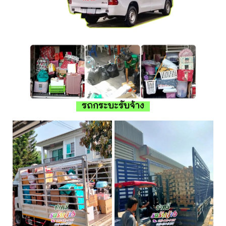
รถกระบะรับจ้าง