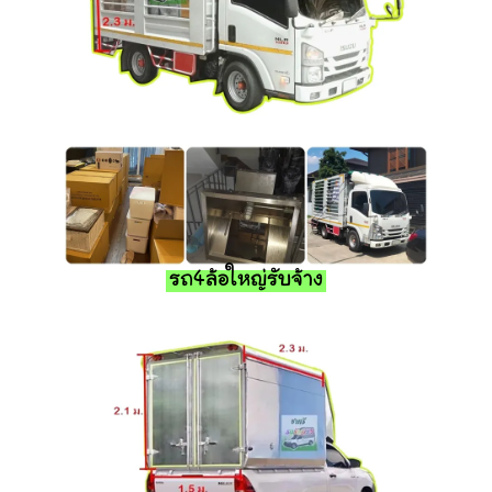
รถ4ล้อใหญ่รับจ้าง