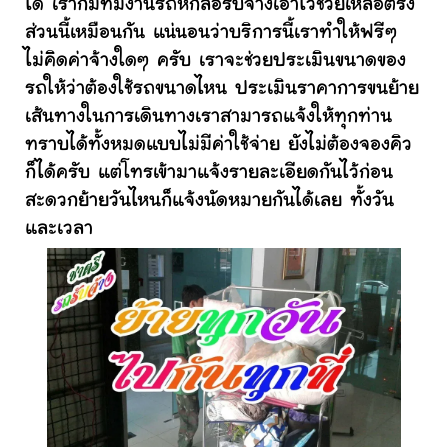
ได้ เราก็มีทีมงานรถหกล้อรับจ้างเอาไว้ช่วยเหลือตรง
ส่วนนี้เหมือนกัน แน่นอนว่าบริการนี้เราทำให้ฟรีๆ
ไม่คิดค่าจ้างใดๆ ครับ เราจะช่วยประเมินขนาดของ
รถให้ว่าต้องใช้รถขนาดไหน ประเมินราคาการขนย้าย
เส้นทางในการเดินทางเราสามารถแจ้งให้ทุกท่าน
ทราบได้ทั้งหมดแบบไม่มีค่าใช้จ่าย ยังไม่ต้องจองคิว
ก็ได้ครับ แต่โทรเข้ามาแจ้งรายละเอียดกันไว้ก่อน
สะดวกย้ายวันไหนก็แจ้งนัดหมายกันได้เลย ทั้งวัน
และเวลา