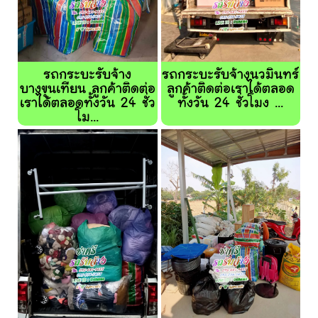
รถกระบะรับจ้าง
รถกระบะรับจ้างนวมินทร์
บางขุนเทียน ลูกค้าติดต่อ
ลูกค้าติดต่อเราได้ตลอด
เราได้ตลอดทั้งวัน 24 ชั่ว
ทั้งวัน 24 ชั่วโมง ...
โม...