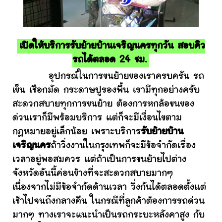
เปิดให้บริการรับย้ายบ้านเจริญนครทุกวัน สอบคิว
รถได้ตลอด 24 ชม.
อุปกรณ์ในการขนย้ายของเราครบครัน รถ
เข็น เชือกมัด กระดาษปูรองพื้น เรามีทุกอย่างครับ
สะดวกสบายทุกการขนย้าย ต้องการหกล้อขนของ
ด่วนเราก็มีพร้อมบริการ แต่ก็จะมีเงื่อนไขตาม
กฎหมายอยู่เล็กน้อย เพราะบริการ
รับย้ายบ้าน
เจริญนคร
ถ้าวิ่งงานในกรุงเทพก็จะมีข้อจำกัดเรื่อง
เวลาอยู่พอสมควร แต่ถ้าเป็นการขนย้ายไปต่าง
จังหวัดอันนี้ค่อนข้างที่จะสะดวกสบายมากๆ
เนื่องจากไม่มีข้อจำกัดด้านเวลา วิ่งกันได้ตลอดตั้งแต่
เช้าไปจนถึงกลางคืน ในกรณีที่ลูกค้าต้องการรถด่วน
มากๆ ทางเราจะแนะนำเป็นรถกระบะหลังคาสูง กับ