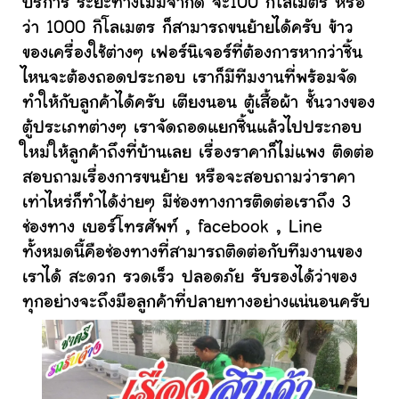
บริการ ระยะทางไม่มีจำกัด จะ100 กิโลเมตร หรือ
ว่า 1000 กิโลเมตร ก็สามารถขนย้ายได้ครับ ข้าว
ของเครื่องใช้ต่างๆ เฟอร์นิเจอร์ที่ต้องการหากว่าชิ้น
ไหนจะต้องถอดประกอบ เราก็มีทีมงานที่พร้อมจัด
ทำให้กับลูกค้าได้ครับ เตียงนอน ตู้เสื้อผ้า ชั้นวางของ
ตู้ประเภทต่างๆ เราจัดถอดแยกชิ้นแล้วไปประกอบ
ใหม่ให้ลูกค้าถึงที่บ้านเลย เรื่องราคาก็ไม่แพง ติดต่อ
สอบถามเรื่องการขนย้าย หรือจะสอบถามว่าราคา
เท่าไหร่ก็ทำได้ง่ายๆ มีช่องทางการติดต่อเราถึง 3
ช่องทาง เบอร์โทรศัพท์ , facebook , Line
ทั้งหมดนี้คือช่องทางที่สามารถติดต่อกับทีมงานของ
เราได้ สะดวก รวดเร็ว ปลอดภัย รับรองได้ว่าของ
ทุกอย่างจะถึงมือลูกค้าที่ปลายทางอย่างแน่นอนครับ