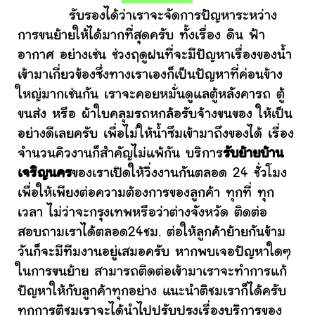
รับรองได้ว่าเราจะจัดการปัญหาระหว่าง
การขนย้ายให้ได้มากที่สุดครับ ทั้งเรื่อง ดิน ฟ้า
อากาศ อย่างเช่น ช่วงฤดูฝนที่จะมีปัญหาเรื่องของน้ำ
เข้ามาเกี่ยวข้องซึ่งทางเราเองก็เป็นปัญหาที่ค่อนข้าง
ใหญ่มากเช่นกัน เราจะคอยหมั่นดูแลตู้หลังคารถ ตู้
ขนส่ง หรือ ผ้าใบคลุมรถหกล้อรับจ้างขนของ ให้เป็น
อย่างดีเลยครับ เพื่อไม่ให้น้ำซึมเข้ามาถึงของได้ เรื่อง
จำนวนคิวงานก็สำคัญไม่แพ้กัน บริการ
รับย้ายบ้าน
เจริญนคร
ของเราเปิดให้วิ่งงานกันตลอด 24 ชั่วโมง
เพื่อให้เพียงต่อความต้องการของลูกค้า ทุกที่ ทุก
เวลา ไม่ว่าจะกรุงเทพหรือว่าต่างจังหวัด ติดต่อ
สอบถามเราได้ตลอด24ชม. ต่อให้ลูกค้าย้ายกันข้าม
วันก็จะมีทีมงานอยู่เสมอครับ หากพบเจอปัญหาใดๆ
ในการขนย้าย สามารถติดต่อเข้ามาเราจะทำการแก้
ปัญหาให้กับลูกค้าทุกอย่าง แนะนำติชมเราก็ได้ครับ
ทุกการติชมเราจะได้นำไปปรับปรุงเรื่องบริการของ