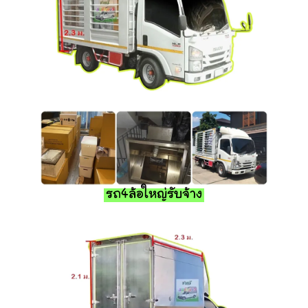
รถ4ล้อใหญ่รับจ้าง