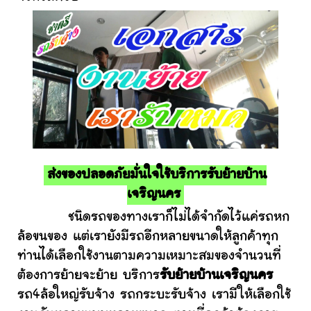
ส่งของปลอดภัยมั่นใจใช้บริการรับย้ายบ้าน
เจริญนคร
ชนิดรถของทางเราก็ไม่ได้จำกัดไว้แค่รถหก
ล้อขนของ แต่เรายังมีรถอีกหลายขนาดให้ลูกค้าทุก
ท่านได้เลือกใช้งานตามความเหมาะสมของจำนวนที่
ต้องการย้ายจะย้าย บริการ
รับย้ายบ้านเจริญนคร
รถ4ล้อใหญ่รับจ้าง รถกระบะรับจ้าง เรามีให้เลือกใช้