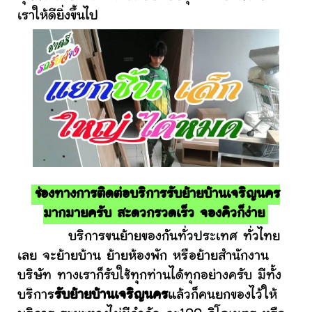
เราให้ดียิ่งขึ้นไป
ช่องทางการติดต่อบริการรับย้ายบ้านเจริญนคร
มากมายครับ สะดวกรวดเร็ว จองคิวก็ง่าย
บริการขนย้ายของกันทั่วประเทศ ทั่วไทย
เลย จะย้ายบ้าน ย้ายห้องพัก หรือย้ายสำนักงาน
บริษัท ทางเราก็รับใช้ทุกท่านได้ทุกอย่างครับ มีทั้ง
บริการ
รับย้ายบ้านเจริญนคร
แล้วก็คนยกของไว้ให้