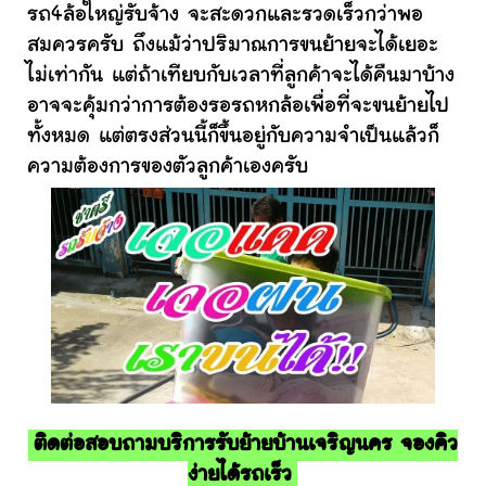
รถ4ล้อใหญ่รับจ้าง จะสะดวกและรวดเร็วกว่าพอ
สมควรครับ ถึงแม้ว่าปริมาณการขนย้ายจะได้เยอะ
ไม่เท่ากัน แต่ถ้าเทียบกับเวลาที่ลูกค้าจะได้คืนมาบ้าง
อาจจะคุ้มกว่าการต้องรอรถหกล้อเพื่อที่จะขนย้ายไป
ทั้งหมด แต่ตรงส่วนนี้ก็ขึ้นอยู่กับความจำเป็นแล้วก็
ความต้องการของตัวลูกค้าเองครับ
ติดต่อสอบถามบริการรับย้ายบ้านเจริญนคร จองคิว
ง่ายได้รถเร็ว