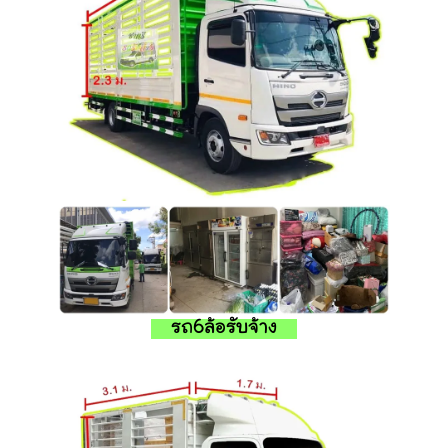
รถ6ล้อรับจ้าง