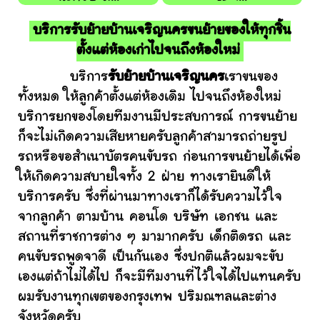
บริการรับย้ายบ้านเจริญนครขนย้ายของให้ทุกชิ้น
ตั้งแต่ห้องเก่าไปจนถึงห้องใหม่
บริการ
รับย้ายบ้านเจริญนคร
เราขนของ
ทั้งหมด ให้ลูกค้าตั้งแต่ห้องเดิม ไปจนถึงห้องใหม่
บริการยกของโดยทีมงานมีประสบการณ์ การขนย้าย
ก็จะไม่เกิดความเสียหายครับลูกค้าสามารถถ่ายรูป
รถหรือขอสำเนาบัตรคนขับรถ ก่อนการขนย้ายได้เพื่อ
ให้เกิดความสบายใจทั้ง 2 ฝ่าย ทางเรายินดีให้
บริการครับ ซึ่งที่ผ่านมาทางเราก็ได้รับความไว้ใจ
จากลูกค้า ตามบ้าน คอนโด บริษัท เอกชน และ
สถานที่ราชการต่าง ๆ มามากครับ เด็กติดรถ และ
คนขับรถพูดจาดี เป็นกันเอง ซึ่งปกติแล้วผมจะขับ
เองแต่ถ้าไม่ได้ไป ก็จะมีทีมงานที่ไว้ใจได้ไปแทนครับ
ผมรับงานทุกเขตของกรุงเทพ ปริมณฑลและต่าง
จังหวัดครับ