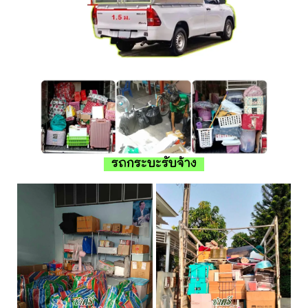
รถกระบะรับจ้าง