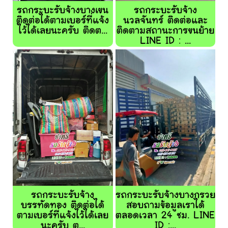
รถกระบะรับจ้างบางเขน
รถกระบะรับจ้าง
ติดต่อได้ตามเบอร์ที่แจ้ง
นวลจันทร์ ติดต่อและ
ไว้ได้เลยนะครับ ติดต...
ติดตามสถานะการขนย้าย
LINE ID : ...
รถกระบะรับจ้าง
รถกระบะรับจ้างบางกรวย
บรรทัดทอง ติดต่อได้
สอบถามข้อมูลเราได้
ตามเบอร์ที่แจ้งไว้ได้เลย
ตลอดเวลา 24 ชม. LINE
นะครับ ต...
ID :...