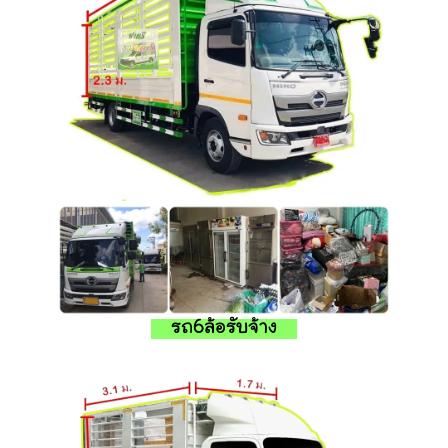
รถ6ล้อรับจ้าง