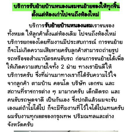
บริการรับย้ายบ้านหนองแขมขนย้ายของให้ทุกชิ้น
ตั้งแต่ห้องเก่าไปจนถึงห้องใหม่
บริการ
รับย้ายบ้านหนองแขม
เราขนของ
ทั้งหมด ให้ลูกค้าตั้งแต่ห้องเดิม ไปจนถึงห้องใหม่
บริการยกของโดยทีมงานมีประสบการณ์ การขนย้าย
ก็จะไม่เกิดความเสียหายครับลูกค้าสามารถถ่ายรูป
รถหรือขอสำเนาบัตรคนขับรถ ก่อนการขนย้ายได้เพื่อ
ให้เกิดความสบายใจทั้ง 2 ฝ่าย ทางเรายินดีให้
บริการครับ ซึ่งที่ผ่านมาทางเราก็ได้รับความไว้ใจ
จากลูกค้า ตามบ้าน คอนโด บริษัท เอกชน และ
สถานที่ราชการต่าง ๆ มามากครับ เด็กติดรถ และ
คนขับรถพูดจาดี เป็นกันเอง ซึ่งปกติแล้วผมจะขับ
เองแต่ถ้าไม่ได้ไป ก็จะมีทีมงานที่ไว้ใจได้ไปแทนครับ
ผมรับงานทุกเขตของกรุงเทพ ปริมณฑลและต่าง
จังหวัดครับ