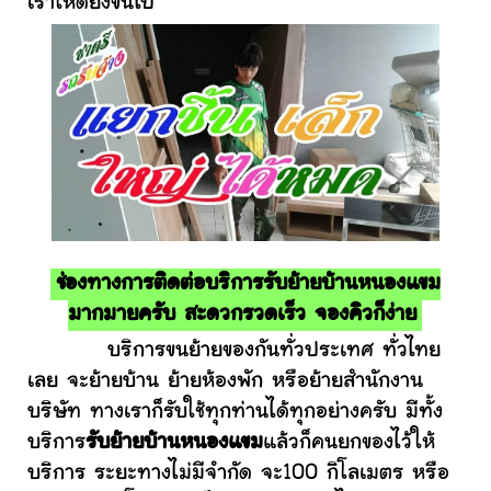
เราให้ดียิ่งขึ้นไป
ช่องทางการติดต่อบริการรับย้ายบ้านหนองแขม
มากมายครับ สะดวกรวดเร็ว จองคิวก็ง่าย
บริการขนย้ายของกันทั่วประเทศ ทั่วไทย
เลย จะย้ายบ้าน ย้ายห้องพัก หรือย้ายสำนักงาน
บริษัท ทางเราก็รับใช้ทุกท่านได้ทุกอย่างครับ มีทั้ง
บริการ
รับย้ายบ้านหนองแขม
แล้วก็คนยกของไว้ให้
บริการ ระยะทางไม่มีจำกัด จะ100 กิโลเมตร หรือ