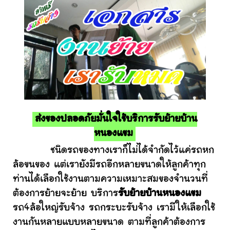
ส่งของปลอดภัยมั่นใจใช้บริการรับย้ายบ้าน
หนองแขม
ชนิดรถของทางเราก็ไม่ได้จำกัดไว้แค่รถหก
ล้อขนของ แต่เรายังมีรถอีกหลายขนาดให้ลูกค้าทุก
ท่านได้เลือกใช้งานตามความเหมาะสมของจำนวนที่
ต้องการย้ายจะย้าย บริการ
รับย้ายบ้านหนองแขม
รถ4ล้อใหญ่รับจ้าง รถกระบะรับจ้าง เรามีให้เลือกใช้
งานกันหลายแบบหลายขนาด ตามที่ลูกค้าต้องการ