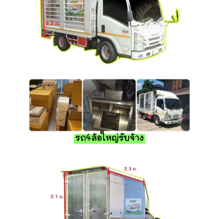
รถ4ล้อใหญ่รับจ้าง