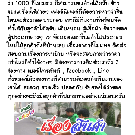
ว่า 1000 กิโลเมตร ก็สามารถขนย้ายได้ครับ ข้าว
ของเครื่องใช้ต่างๆ เฟอร์นิเจอร์ที่ต้องการหากว่าชิ้น
ไหนจะต้องถอดประกอบ เราก็มีทีมงานที่พร้อมจัด
ทำให้กับลูกค้าได้ครับ เตียงนอน ตู้เสื้อผ้า ชั้นวางของ
ตู้ประเภทต่างๆ เราจัดถอดแยกชิ้นแล้วไปประกอบ
ใหม่ให้ลูกค้าถึงที่บ้านเลย เรื่องราคาก็ไม่แพง ติดต่อ
สอบถามเรื่องการขนย้าย หรือจะสอบถามว่าราคา
เท่าไหร่ก็ทำได้ง่ายๆ มีช่องทางการติดต่อเราถึง 3
ช่องทาง เบอร์โทรศัพท์ , facebook , Line
ทั้งหมดนี้คือช่องทางที่สามารถติดต่อกับทีมงานของ
เราได้ สะดวก รวดเร็ว ปลอดภัย รับรองได้ว่าของ
ทุกอย่างจะถึงมือลูกค้าที่ปลายทางอย่างแน่นอนครับ