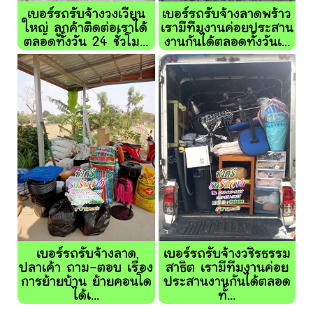
เบอร์รถรับจ้างวงเวียน
เบอร์รถรับจ้างลาดพร้าว
ใหญ่ ลูกค้าติดต่อเราได้
เรามีทีมงานค่อยประสาน
ตลอดทั้งวัน 24 ชั่วโม...
งานกันได้ตลอดทั้งวันเ...
เบอร์รถรับจ้างลาด
เบอร์รถรับจ้างวชิรธรรม
ปลาเค้า ถาม-ตอบ เรื่อง
สาธิต เรามีทีมงานค่อย
การย้ายบ้าน ย้ายคอนโด
ประสานงานกันได้ตลอด
ได้เ...
ทั้...