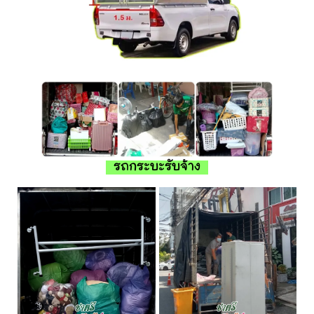
รถกระบะรับจ้าง