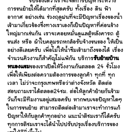
รับรองได้ว่าเราจะจัดการปัญหาระหว่าง
การขนย้ายให้ได้มากที่สุดครับ ทั้งเรื่อง ดิน ฟ้า
อากาศ อย่างเช่น ช่วงฤดูฝนที่จะมีปัญหาเรื่องของน้ำ
เข้ามาเกี่ยวข้องซึ่งทางเราเองก็เป็นปัญหาที่ค่อนข้าง
ใหญ่มากเช่นกัน เราจะคอยหมั่นดูแลตู้หลังคารถ ตู้
ขนส่ง หรือ ผ้าใบคลุมรถหกล้อรับจ้างขนของ ให้เป็น
อย่างดีเลยครับ เพื่อไม่ให้น้ำซึมเข้ามาถึงของได้ เรื่อง
จำนวนคิวงานก็สำคัญไม่แพ้กัน บริการ
รับย้ายบ้าน
หนองแขม
ของเราเปิดให้วิ่งงานกันตลอด 24 ชั่วโมง
เพื่อให้เพียงต่อความต้องการของลูกค้า ทุกที่ ทุก
เวลา ไม่ว่าจะกรุงเทพหรือว่าต่างจังหวัด ติดต่อ
สอบถามเราได้ตลอด24ชม. ต่อให้ลูกค้าย้ายกันข้าม
วันก็จะมีทีมงานอยู่เสมอครับ หากพบเจอปัญหาใดๆ
ในการขนย้าย สามารถติดต่อเข้ามาเราจะทำการแก้
ปัญหาให้กับลูกค้าทุกอย่าง แนะนำติชมเราก็ได้ครับ
ทุกการติชมเราจะได้นำไปปรับปรุงเรื่องบริการของ