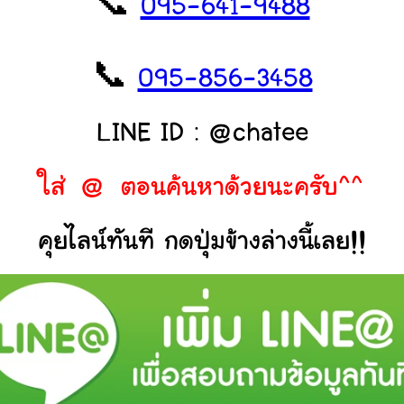
📞
095-641-9488
📞
095-856-3458
LINE ID : @chatee
ใส่ @ ตอนค้นหาด้วยนะครับ^^
คุยไลน์ทันที กดปุ่มข้างล่างนี้เลย!!