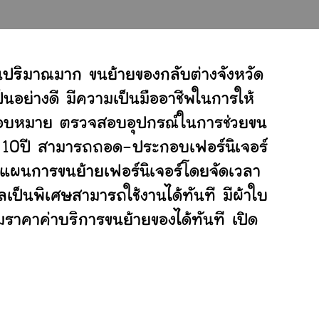
นปริมาณมาก ขนย้ายของกลับต่างจังหวัด
อย่างดี มีความเป็นมืออาชีพในการให้
ับมอบหมาย ตรวจสอบอุปกรณ์ในการช่วยขน
ย 10ปี สามารถถอด-ประกอบเฟอร์นิเจอร์
แผนการขนย้ายเฟอร์นิเจอร์โดยจัดเวลา
เป็นพิเศษสามารถใช้งานได้ทันที มีผ้าใบ
ราคาค่าบริการขนย้ายของได้ทันที เปิด