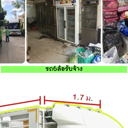
รถ6ล้อรับจ้าง