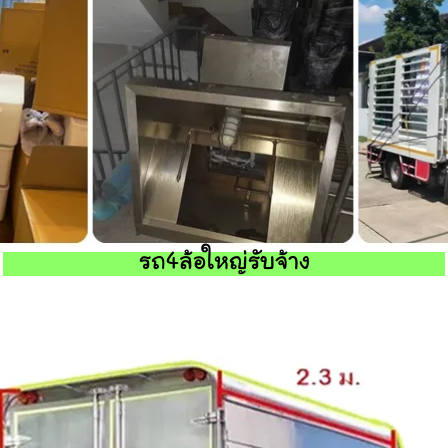
รถ4ล้อใหญ่รับจ้าง