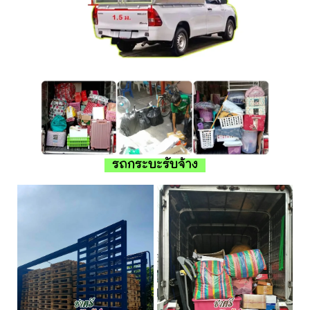
รถกระบะรับจ้าง