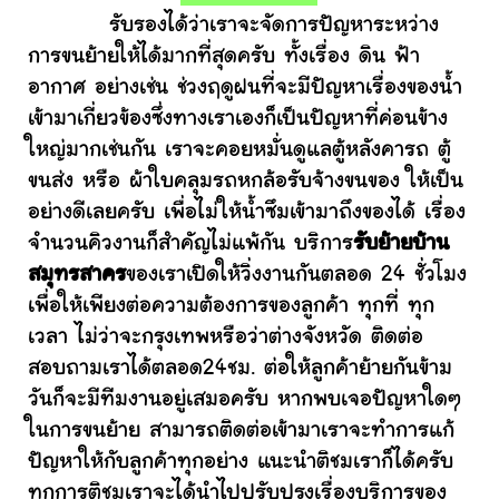
รับรองได้ว่าเราจะจัดการปัญหาระหว่าง
การขนย้ายให้ได้มากที่สุดครับ ทั้งเรื่อง ดิน ฟ้า
อากาศ อย่างเช่น ช่วงฤดูฝนที่จะมีปัญหาเรื่องของน้ำ
เข้ามาเกี่ยวข้องซึ่งทางเราเองก็เป็นปัญหาที่ค่อนข้าง
ใหญ่มากเช่นกัน เราจะคอยหมั่นดูแลตู้หลังคารถ ตู้
ขนส่ง หรือ ผ้าใบคลุมรถหกล้อรับจ้างขนของ ให้เป็น
อย่างดีเลยครับ เพื่อไม่ให้น้ำซึมเข้ามาถึงของได้ เรื่อง
จำนวนคิวงานก็สำคัญไม่แพ้กัน บริการ
รับย้ายบ้าน
สมุทรสาคร
ของเราเปิดให้วิ่งงานกันตลอด 24 ชั่วโมง
เพื่อให้เพียงต่อความต้องการของลูกค้า ทุกที่ ทุก
เวลา ไม่ว่าจะกรุงเทพหรือว่าต่างจังหวัด ติดต่อ
สอบถามเราได้ตลอด24ชม. ต่อให้ลูกค้าย้ายกันข้าม
วันก็จะมีทีมงานอยู่เสมอครับ หากพบเจอปัญหาใดๆ
ในการขนย้าย สามารถติดต่อเข้ามาเราจะทำการแก้
ปัญหาให้กับลูกค้าทุกอย่าง แนะนำติชมเราก็ได้ครับ
ทุกการติชมเราจะได้นำไปปรับปรุงเรื่องบริการของ