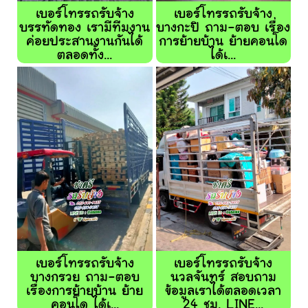
เบอร์โทรรถรับจ้าง
เบอร์โทรรถรับจ้าง
บรรทัดทอง เรามีทีมงาน
บางกะปิ ถาม-ตอบ เรื่อง
ค่อยประสานงานกันได้
การย้ายบ้าน ย้ายคอนโด
ตลอดทั้ง...
ได้เ...
เบอร์โทรรถรับจ้าง
เบอร์โทรรถรับจ้าง
บางกรวย ถาม-ตอบ
นวลจันทร์ สอบถาม
เรื่องการย้ายบ้าน ย้าย
ข้อมูลเราได้ตลอดเวลา
คอนโด ได้เ...
24 ชม. LINE...