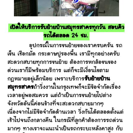
เปิดให้บริการรับย้ายบ้านสมุทรสาครทุกวัน สอบคิว
รถได้ตลอด 24 ชม.
อุปกรณ์ในการขนย้ายของเราครบครัน รถ
เข็น เชือกมัด กระดาษปูรองพื้น เรามีทุกอย่างครับ
สะดวกสบายทุกการขนย้าย ต้องการหกล้อขนของ
ด่วนเราก็มีพร้อมบริการ แต่ก็จะมีเงื่อนไขตาม
กฎหมายอยู่เล็กน้อย เพราะบริการ
รับย้ายบ้าน
สมุทรสาคร
ถ้าวิ่งงานในกรุงเทพก็จะมีข้อจำกัดเรื่อง
เวลาอยู่พอสมควร แต่ถ้าเป็นการขนย้ายไปต่าง
จังหวัดอันนี้ค่อนข้างที่จะสะดวกสบายมากๆ
เนื่องจากไม่มีข้อจำกัดด้านเวลา วิ่งกันได้ตลอดตั้งแต่
เช้าไปจนถึงกลางคืน ในกรณีที่ลูกค้าต้องการรถด่วน
มากๆ ทางเราจะแนะนำเป็นรถกระบะหลังคาสูง กับ