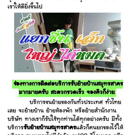
เราให้ดียิ่งขึ้นไป
ช่องทางการติดต่อบริการรับย้ายบ้านสมุทรสาคร
มากมายครับ สะดวกรวดเร็ว จองคิวก็ง่าย
บริการขนย้ายของกันทั่วประเทศ ทั่วไทย
เลย จะย้ายบ้าน ย้ายห้องพัก หรือย้ายสำนักงาน
บริษัท ทางเราก็รับใช้ทุกท่านได้ทุกอย่างครับ มีทั้ง
บริการ
รับย้ายบ้านสมุทรสาคร
แล้วก็คนยกของไว้ให้