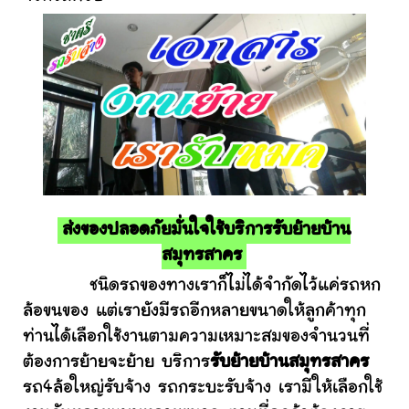
ส่งของปลอดภัยมั่นใจใช้บริการรับย้ายบ้าน
สมุทรสาคร
ชนิดรถของทางเราก็ไม่ได้จำกัดไว้แค่รถหก
ล้อขนของ แต่เรายังมีรถอีกหลายขนาดให้ลูกค้าทุก
ท่านได้เลือกใช้งานตามความเหมาะสมของจำนวนที่
ต้องการย้ายจะย้าย บริการ
รับย้ายบ้านสมุทรสาคร
รถ4ล้อใหญ่รับจ้าง รถกระบะรับจ้าง เรามีให้เลือกใช้