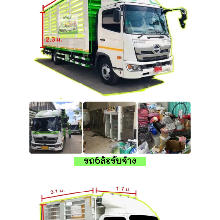
รถ6ล้อรับจ้าง