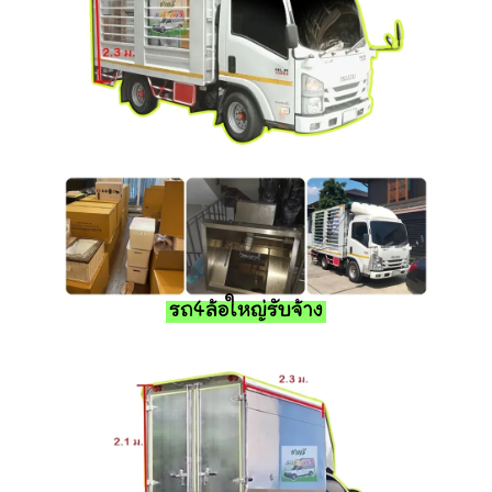
รถ4ล้อใหญ่รับจ้าง