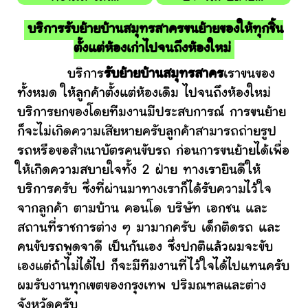
บริการรับย้ายบ้านสมุทรสาครขนย้ายของให้ทุกชิ้น
ตั้งแต่ห้องเก่าไปจนถึงห้องใหม่
บริการ
รับย้ายบ้านสมุทรสาคร
เราขนของ
ทั้งหมด ให้ลูกค้าตั้งแต่ห้องเดิม ไปจนถึงห้องใหม่
บริการยกของโดยทีมงานมีประสบการณ์ การขนย้าย
ก็จะไม่เกิดความเสียหายครับลูกค้าสามารถถ่ายรูป
รถหรือขอสำเนาบัตรคนขับรถ ก่อนการขนย้ายได้เพื่อ
ให้เกิดความสบายใจทั้ง 2 ฝ่าย ทางเรายินดีให้
บริการครับ ซึ่งที่ผ่านมาทางเราก็ได้รับความไว้ใจ
จากลูกค้า ตามบ้าน คอนโด บริษัท เอกชน และ
สถานที่ราชการต่าง ๆ มามากครับ เด็กติดรถ และ
คนขับรถพูดจาดี เป็นกันเอง ซึ่งปกติแล้วผมจะขับ
เองแต่ถ้าไม่ได้ไป ก็จะมีทีมงานที่ไว้ใจได้ไปแทนครับ
ผมรับงานทุกเขตของกรุงเทพ ปริมณฑลและต่าง
จังหวัดครับ