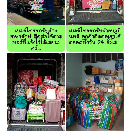
เบอร์โทรรถรับจ้าง
เบอร์โทรรถรับจ้างนวมิ
เทพารักษ์ ติดต่อได้ตาม
นทร์ ลูกค้าติดต่อเราได้
เบอร์ที่แจ้งไว้ได้เลยนะ
ตลอดทั้งวัน 24 ชั่วโม...
ครั...