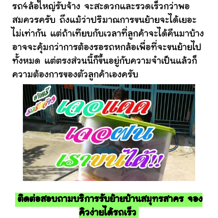
รถ4ล้อใหญ่รับจ้าง จะสะดวกและรวดเร็วกว่าพอ
สมควรครับ ถึงแม้ว่าปริมาณการขนย้ายจะได้เยอะ
ไม่เท่ากัน แต่ถ้าเทียบกับเวลาที่ลูกค้าจะได้คืนมาบ้าง
อาจจะคุ้มกว่าการต้องรอรถหกล้อเพื่อที่จะขนย้ายไป
ทั้งหมด แต่ตรงส่วนนี้ก็ขึ้นอยู่กับความจำเป็นแล้วก็
ความต้องการของตัวลูกค้าเองครับ
ติดต่อสอบถามบริการรับย้ายบ้านสมุทรสาคร จอง
คิวง่ายได้รถเร็ว