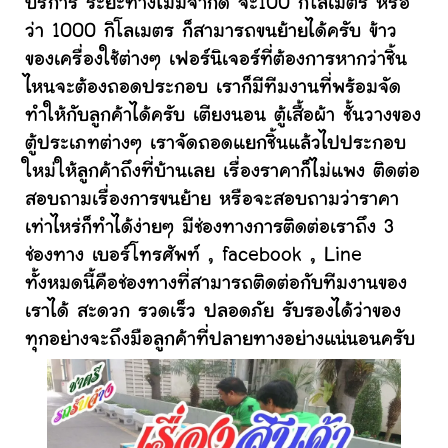
บริการ ระยะทางไม่มีจำกัด จะ100 กิโลเมตร หรือ
ว่า 1000 กิโลเมตร ก็สามารถขนย้ายได้ครับ ข้าว
ของเครื่องใช้ต่างๆ เฟอร์นิเจอร์ที่ต้องการหากว่าชิ้น
ไหนจะต้องถอดประกอบ เราก็มีทีมงานที่พร้อมจัด
ทำให้กับลูกค้าได้ครับ เตียงนอน ตู้เสื้อผ้า ชั้นวางของ
ตู้ประเภทต่างๆ เราจัดถอดแยกชิ้นแล้วไปประกอบ
ใหม่ให้ลูกค้าถึงที่บ้านเลย เรื่องราคาก็ไม่แพง ติดต่อ
สอบถามเรื่องการขนย้าย หรือจะสอบถามว่าราคา
เท่าไหร่ก็ทำได้ง่ายๆ มีช่องทางการติดต่อเราถึง 3
ช่องทาง เบอร์โทรศัพท์ , facebook , Line
ทั้งหมดนี้คือช่องทางที่สามารถติดต่อกับทีมงานของ
เราได้ สะดวก รวดเร็ว ปลอดภัย รับรองได้ว่าของ
ทุกอย่างจะถึงมือลูกค้าที่ปลายทางอย่างแน่นอนครับ