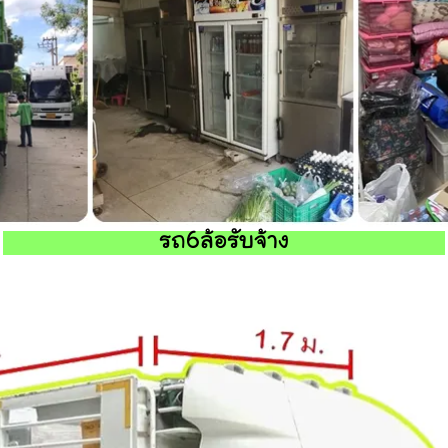
รถ6ล้อรับจ้าง