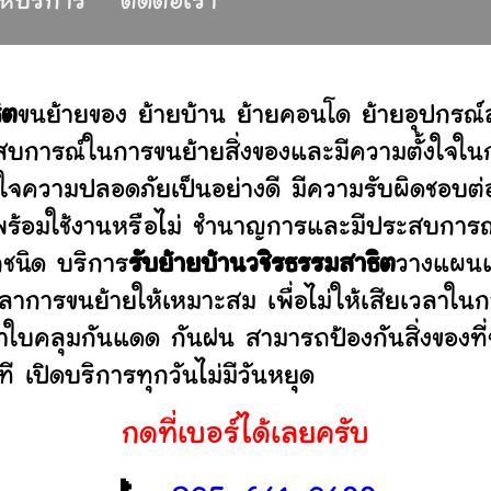
่ให้บริการ
ติดต่อเรา
ิต
ขนย้ายของ ย้ายบ้าน ย้ายคอนโด ย้ายอุปกรณ
บการณ์ในการขนย้ายสิ่งของและมีความตั้งใจในก
่ใจความปลอดภัยเป็นอย่างดี มีความรับผิดชอบ
ว่าพร้อมใช้งานหรือไม่ ชำนาญการและมีประสบก
กชนิด บริการ
รับย้ายบ้านวชิรธรรมสาธิต
วางแผนแล
าการขนย้ายให้เหมาะสม เพื่อไม่ให้เสียเวลาใน
ผ้าใบคลุมกันแดด กันฝน สามารถป้องกันสิ่งของที
 เปิดบริการทุกวันไม่มีวันหยุด
กดที่เบอร์ได้เลยครับ