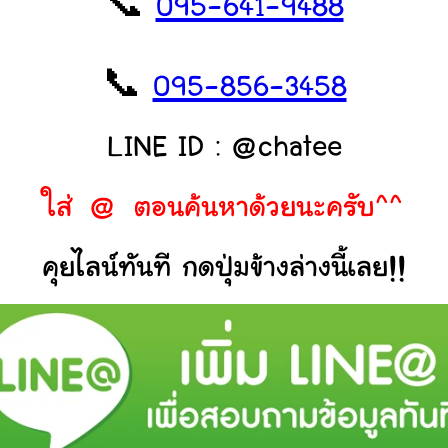
📞
095-641-9488
📞
095-856-3458
LINE ID : @chatee
ใส่ @ ตอนค้นหาด้วยนะครับ^^
คุยไลน์ทันที กดปุ่มข้างล่างนี้เลย!!