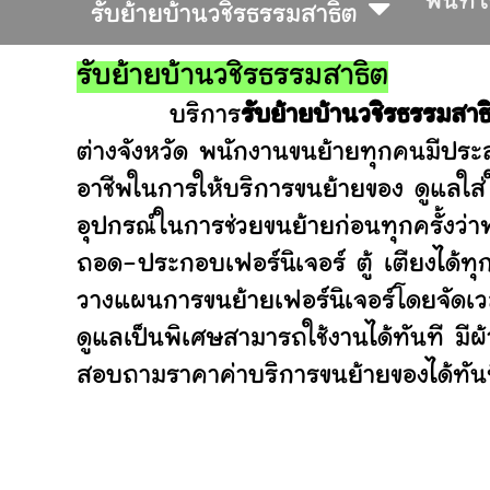
พื้นที
รับย้ายบ้านวชิรธรรมสาธิต
รับย้ายบ้านวชิรธรรมสาธิต
บริการ
รับย้ายบ้านวชิรธรรมสาธ
ต่างจังหวัด พนักงานขนย้ายทุกคนมีประส
อาชีพในการให้บริการขนย้ายของ ดูแลใส
อุปกรณ์ในการช่วยขนย้ายก่อนทุกครั้ง
ถอด-ประกอบเฟอร์นิเจอร์ ตู้ เตียงได้ทุ
วางแผนการขนย้ายเฟอร์นิเจอร์โดยจัดเวล
ดูแลเป็นพิเศษสามารถใช้งานได้ทันที มี
สอบถามราคาค่าบริการขนย้ายของได้ทันที