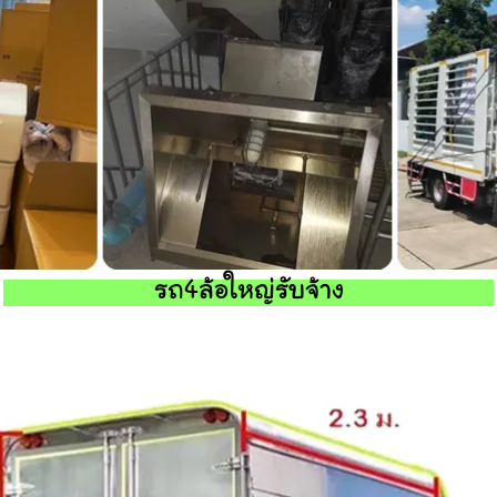
รถ4ล้อใหญ่รับจ้าง