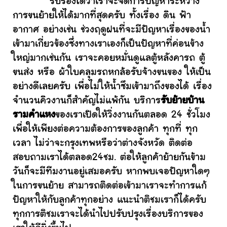
รับรองได้ว่าเราจะจัดการปัญหาระหว่าง
การขนย้ายให้ได้มากที่สุดครับ ทั้งเรื่อง ดิน ฟ้า
อากาศ อย่างเช่น ช่วงฤดูฝนที่จะมีปัญหาเรื่องของน้ำ
เข้ามาเกี่ยวข้องซึ่งทางเราเองก็เป็นปัญหาที่ค่อนข้าง
ใหญ่มากเช่นกัน เราจะคอยหมั่นดูแลตู้หลังคารถ ตู้
ขนส่ง หรือ ผ้าใบคลุมรถหกล้อรับจ้างขนของ ให้เป็น
อย่างดีเลยครับ เพื่อไม่ให้น้ำซึมเข้ามาถึงของได้ เรื่อง
จำนวนคิวงานก็สำคัญไม่แพ้กัน บริการ
รับย้ายบ้าน
รามคำแหง
ของเราเปิดให้วิ่งงานกันตลอด 24 ชั่วโมง
เพื่อให้เพียงต่อความต้องการของลูกค้า ทุกที่ ทุก
เวลา ไม่ว่าจะกรุงเทพหรือว่าต่างจังหวัด ติดต่อ
สอบถามเราได้ตลอด24ชม. ต่อให้ลูกค้าย้ายกันข้าม
วันก็จะมีทีมงานอยู่เสมอครับ หากพบเจอปัญหาใดๆ
ในการขนย้าย สามารถติดต่อเข้ามาเราจะทำการแก้
ปัญหาให้กับลูกค้าทุกอย่าง แนะนำติชมเราก็ได้ครับ
ทุกการติชมเราจะได้นำไปปรับปรุงเรื่องบริการของ