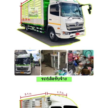
รถ6ล้อรับจ้าง