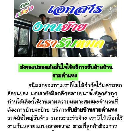
ส่งของปลอดภัยมั่นใจใช้บริการรับย้ายบ้าน
รามคำแหง
ชนิดรถของทางเราก็ไม่ได้จำกัดไว้แค่รถหก
ล้อขนของ แต่เรายังมีรถอีกหลายขนาดให้ลูกค้าทุก
ท่านได้เลือกใช้งานตามความเหมาะสมของจำนวนที่
ต้องการย้ายจะย้าย บริการ
รับย้ายบ้านรามคำแหง
รถ4ล้อใหญ่รับจ้าง รถกระบะรับจ้าง เรามีให้เลือกใช้
งานกันหลายแบบหลายขนาด ตามที่ลูกค้าต้องการ