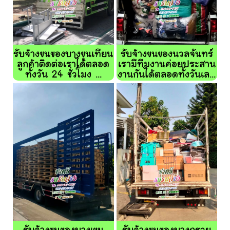
รับจ้างขนของบางขุนเทียน
รับจ้างขนของนวลจันทร์
ลูกค้าติดต่อเราได้ตลอด
เรามีทีมงานค่อยประสาน
ทั้งวัน 24 ชั่วโมง ...
งานกันได้ตลอดทั้งวันเล...