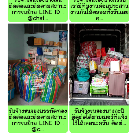
รับจ้างขนของบางเขน
รับจ้างขนของบางกรวย
ติดต่อและติดตามสถานะ
เรามีทีมงานค่อยประสาน
การขนย้าย LINE ID :
งานกันได้ตลอดทั้งวันเลย
@chat...
ค...
รับจ้างขนของบรรทัดทอง
รับจ้างขนของบางกะปิ
ติดต่อและติดตามสถานะ
ติดต่อได้ตามเบอร์ที่แจ้ง
การขนย้าย LINE ID :
ไว้ได้เลยนะครับ ติดต่...
@c...