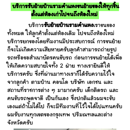
บริการรับย้ายบ้านรามคำแหงขนย้ายของให้ทุกชิ้น
ตั้งแต่ห้องเก่าไปจนถึงห้องใหม่
บริการ
รับย้ายบ้านรามคำแหง
เราขนของ
ทั้งหมด ให้ลูกค้าตั้งแต่ห้องเดิม ไปจนถึงห้องใหม่
บริการยกของโดยทีมงานมีประสบการณ์ การขนย้าย
ก็จะไม่เกิดความเสียหายครับลูกค้าสามารถถ่ายรูป
รถหรือขอสำเนาบัตรคนขับรถ ก่อนการขนย้ายได้เพื่อ
ให้เกิดความสบายใจทั้ง 2 ฝ่าย ทางเรายินดีให้
บริการครับ ซึ่งที่ผ่านมาทางเราก็ได้รับความไว้ใจ
จากลูกค้า ตามบ้าน คอนโด บริษัท เอกชน และ
สถานที่ราชการต่าง ๆ มามากครับ เด็กติดรถ และ
คนขับรถพูดจาดี เป็นกันเอง ซึ่งปกติแล้วผมจะขับ
เองแต่ถ้าไม่ได้ไป ก็จะมีทีมงานที่ไว้ใจได้ไปแทนครับ
ผมรับงานทุกเขตของกรุงเทพ ปริมณฑลและต่าง
จังหวัดครับ