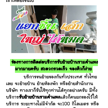
เราให้ดียิ่งขึ้นไป
ช่องทางการติดต่อบริการรับย้ายบ้านรามคำแหง
มากมายครับ สะดวกรวดเร็ว จองคิวก็ง่าย
บริการขนย้ายของกันทั่วประเทศ ทั่วไทย
เลย จะย้ายบ้าน ย้ายห้องพัก หรือย้ายสำนักงาน
บริษัท ทางเราก็รับใช้ทุกท่านได้ทุกอย่างครับ มีทั้ง
บริการ
รับย้ายบ้านรามคำแหง
แล้วก็คนยกของไว้ให้
บริการ ระยะทางไม่มีจำกัด จะ100 กิโลเมตร หรือ