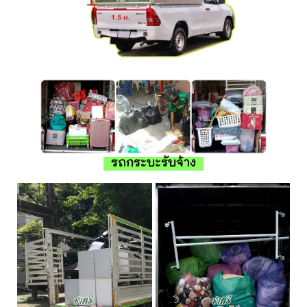
รถกระบะรับจ้าง