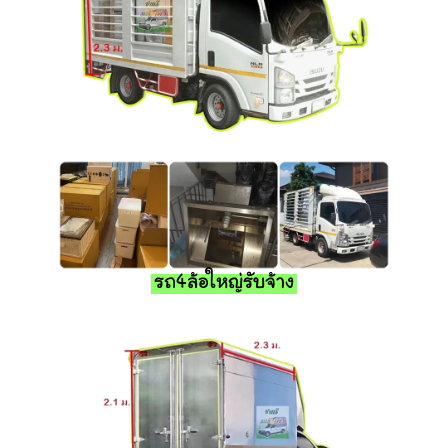
รถ4ล้อใหญ่รับจ้าง