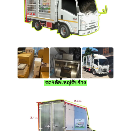
รถ4ล้อใหญ่รับจ้าง