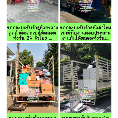
รถกระบะรับจ้างห้วยขวาง
รถกระบะรับจ้างหัวลำโพง
ลูกค้าติดต่อเราได้ตลอด
เรามีทีมงานค่อยประสาน
ทั้งวัน 24 ชั่วโมง ...
งานกันได้ตลอดทั้งวันเ...