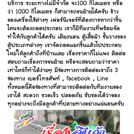
บริการ ระยะทางไม่มีจำกัด จะ100 กิโลเมตร หรือ
ว่า 1000 กิโลเมตร ก็สามารถขนย้ายได้ครับ ข้าว
ของเครื่องใช้ต่างๆ เฟอร์นิเจอร์ที่ต้องการหากว่าชิ้น
ไหนจะต้องถอดประกอบ เราก็มีทีมงานที่พร้อมจัด
ทำให้กับลูกค้าได้ครับ เตียงนอน ตู้เสื้อผ้า ชั้นวางของ
ตู้ประเภทต่างๆ เราจัดถอดแยกชิ้นแล้วไปประกอบ
ใหม่ให้ลูกค้าถึงที่บ้านเลย เรื่องราคาก็ไม่แพง ติดต่อ
สอบถามเรื่องการขนย้าย หรือจะสอบถามว่าราคา
เท่าไหร่ก็ทำได้ง่ายๆ มีช่องทางการติดต่อเราถึง 3
ช่องทาง เบอร์โทรศัพท์ , facebook , Line
ทั้งหมดนี้คือช่องทางที่สามารถติดต่อกับทีมงานของ
เราได้ สะดวก รวดเร็ว ปลอดภัย รับรองได้ว่าของ
ทุกอย่างจะถึงมือลูกค้าที่ปลายทางอย่างแน่นอนครับ