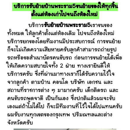
บริการรับย้ายบ้านพระราม5ขนย้ายของให้ทุกชิ้น
ตั้งแต่ห้องเก่าไปจนถึงห้องใหม่
บริการ
รับย้ายบ้านพระราม5
เราขนของ
ทั้งหมด ให้ลูกค้าตั้งแต่ห้องเดิม ไปจนถึงห้องใหม่
บริการยกของโดยทีมงานมีประสบการณ์ การขนย้าย
ก็จะไม่เกิดความเสียหายครับลูกค้าสามารถถ่ายรูป
รถหรือขอสำเนาบัตรคนขับรถ ก่อนการขนย้ายได้เพื่อ
ให้เกิดความสบายใจทั้ง 2 ฝ่าย ทางเรายินดีให้
บริการครับ ซึ่งที่ผ่านมาทางเราก็ได้รับความไว้ใจ
จากลูกค้า ตามบ้าน คอนโด บริษัท เอกชน และ
สถานที่ราชการต่าง ๆ มามากครับ เด็กติดรถ และ
คนขับรถพูดจาดี เป็นกันเอง ซึ่งปกติแล้วผมจะขับ
เองแต่ถ้าไม่ได้ไป ก็จะมีทีมงานที่ไว้ใจได้ไปแทนครับ
ผมรับงานทุกเขตของกรุงเทพ ปริมณฑลและต่าง
จังหวัดครับ