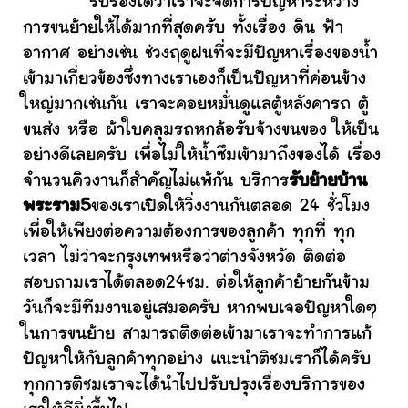
รับรองได้ว่าเราจะจัดการปัญหาระหว่าง
การขนย้ายให้ได้มากที่สุดครับ ทั้งเรื่อง ดิน ฟ้า
อากาศ อย่างเช่น ช่วงฤดูฝนที่จะมีปัญหาเรื่องของน้ำ
เข้ามาเกี่ยวข้องซึ่งทางเราเองก็เป็นปัญหาที่ค่อนข้าง
ใหญ่มากเช่นกัน เราจะคอยหมั่นดูแลตู้หลังคารถ ตู้
ขนส่ง หรือ ผ้าใบคลุมรถหกล้อรับจ้างขนของ ให้เป็น
อย่างดีเลยครับ เพื่อไม่ให้น้ำซึมเข้ามาถึงของได้ เรื่อง
จำนวนคิวงานก็สำคัญไม่แพ้กัน บริการ
รับย้ายบ้าน
พระราม5
ของเราเปิดให้วิ่งงานกันตลอด 24 ชั่วโมง
เพื่อให้เพียงต่อความต้องการของลูกค้า ทุกที่ ทุก
เวลา ไม่ว่าจะกรุงเทพหรือว่าต่างจังหวัด ติดต่อ
สอบถามเราได้ตลอด24ชม. ต่อให้ลูกค้าย้ายกันข้าม
วันก็จะมีทีมงานอยู่เสมอครับ หากพบเจอปัญหาใดๆ
ในการขนย้าย สามารถติดต่อเข้ามาเราจะทำการแก้
ปัญหาให้กับลูกค้าทุกอย่าง แนะนำติชมเราก็ได้ครับ
ทุกการติชมเราจะได้นำไปปรับปรุงเรื่องบริการของ