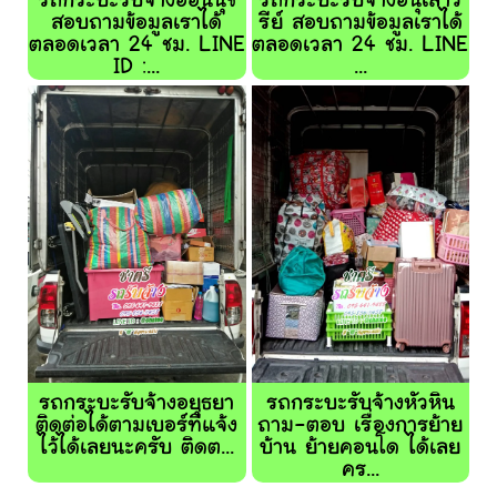
รถกระบะรับจ้างอ่อนนุช
รถกระบะรับจ้างอนุเสาว
สอบถามข้อมูลเราได้
รีย์ สอบถามข้อมูลเราได้
ตลอดเวลา 24 ชม. LINE
ตลอดเวลา 24 ชม. LINE
ID :...
...
รถกระบะรับจ้างอยุธยา
รถกระบะรับจ้างหัวหิน
ติดต่อได้ตามเบอร์ที่แจ้ง
ถาม-ตอบ เรื่องการย้าย
ไว้ได้เลยนะครับ ติดต...
บ้าน ย้ายคอนโด ได้เลย
คร...