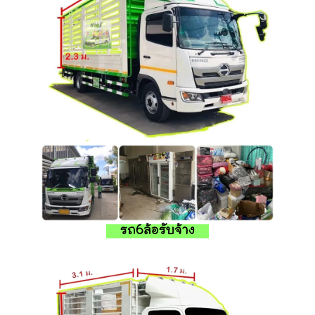
รถ6ล้อรับจ้าง