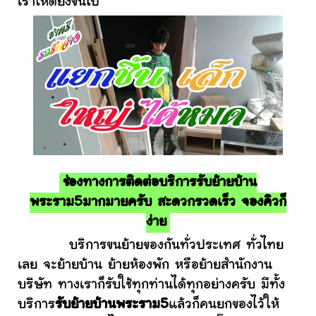
เราให้ดียิ่งขึ้นไป
ช่องทางการติดต่อบริการรับย้ายบ้าน
พระราม5มากมายครับ สะดวกรวดเร็ว จองคิวก็
ง่าย
บริการขนย้ายของกันทั่วประเทศ ทั่วไทย
เลย จะย้ายบ้าน ย้ายห้องพัก หรือย้ายสำนักงาน
บริษัท ทางเราก็รับใช้ทุกท่านได้ทุกอย่างครับ มีทั้ง
บริการ
รับย้ายบ้านพระราม5
แล้วก็คนยกของไว้ให้