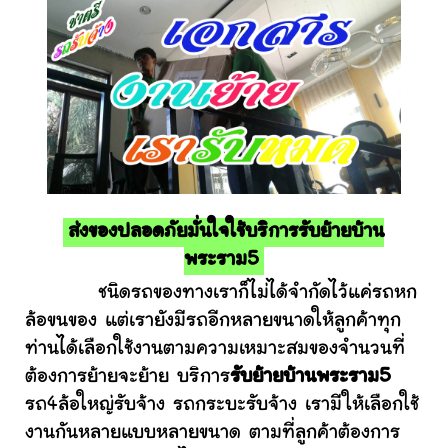
ส่งของปลอดภัยมั่นใจใช้บริการรับย้ายบ้าน
พระราม5
ชนิดรถของทางเราก็ไม่ได้จำกัดไว้แค่รถหก
ล้อขนของ แต่เรายังมีรถอีกหลายขนาดให้ลูกค้าทุก
ท่านได้เลือกใช้งานตามความเหมาะสมของจำนวนที่
ต้องการย้ายจะย้าย บริการ
รับย้ายบ้านพระราม5
รถ4ล้อใหญ่รับจ้าง รถกระบะรับจ้าง เรามีให้เลือกใช้
งานกันหลายแบบหลายขนาด ตามที่ลูกค้าต้องการ