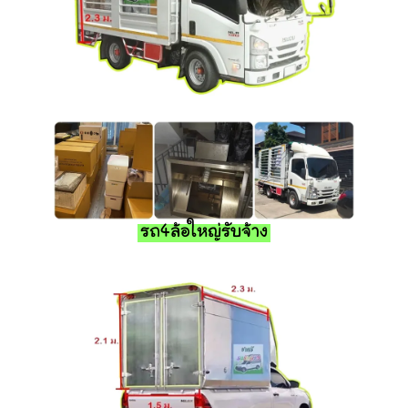
รถ4ล้อใหญ่รับจ้าง