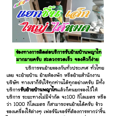
ช่องทางการติดต่อบริการรับย้ายบ้านพญาไท
มากมายครับ สะดวกรวดเร็ว จองคิวก็ง่าย
บริการขนย้ายของกันทั่วประเทศ ทั่วไทย
เลย จะย้ายบ้าน ย้ายห้องพัก หรือย้ายสำนักงาน
บริษัท ทางเราก็รับใช้ทุกท่านได้ทุกอย่างครับ มีทั้ง
บริการ
รับย้ายบ้านพญาไท
แล้วก็คนยกของไว้ให้
บริการ ระยะทางไม่มีจำกัด จะ100 กิโลเมตร หรือ
ว่า 1000 กิโลเมตร ก็สามารถขนย้ายได้ครับ ข้าว
ของเครื่องใช้ต่างๆ เฟอร์นิเจอร์ที่ต้องการหากว่าชิ้น