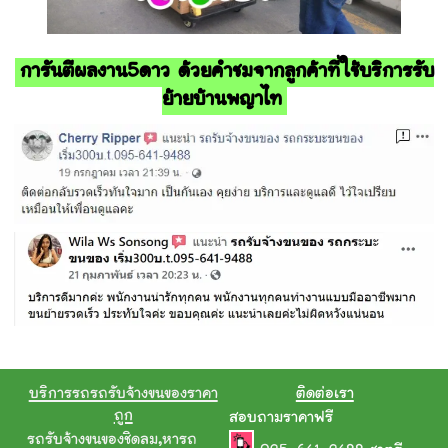
การันตีผลงาน5ดาว ด้วยคำชมจากลูกค้าที่ใช้บริการรับ
ย้ายบ้านพญาไท
บริการรถรถรับจ้างขนของราคา
ติดต่อเรา
ถูก
สอบถามราคาฟรี
รถรับจ้างขนของชิดลม
,
หารถ