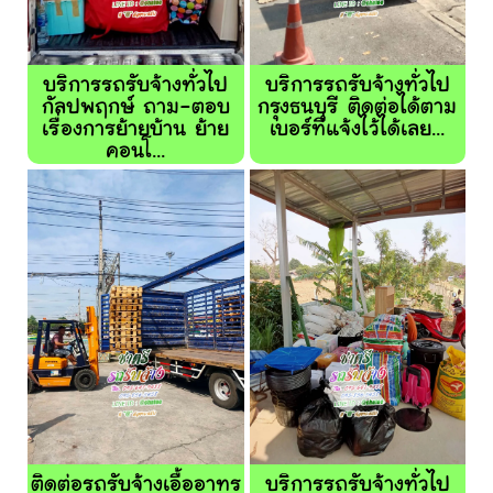
บริการรถรับจ้างทั่วไป
บริการรถรับจ้างทั่วไป
กัลปพฤกษ์ ถาม-ตอบ
กรุงธนบุรี ติดต่อได้ตาม
เรื่องการย้ายบ้าน ย้าย
เบอร์ที่แจ้งไว้ได้เลย...
คอนโ...
ติดต่อรถรับจ้างเอื้ออาทร
บริการรถรับจ้างทั่วไป