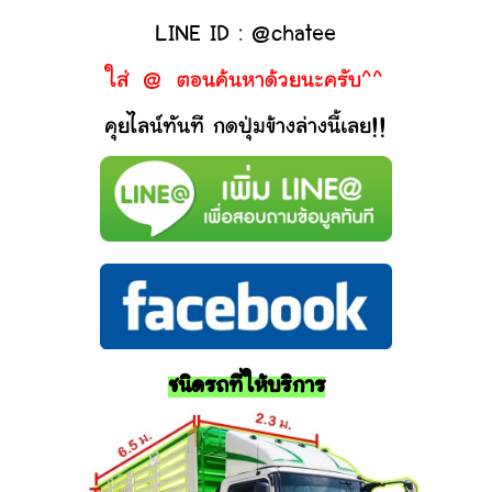
LINE ID : @chatee
ใส่ @ ตอนค้นหาด้วยนะครับ^^
คุยไลน์ทันที กดปุ่มข้างล่างนี้เลย!!
ชนิดรถที่ให้บริการ