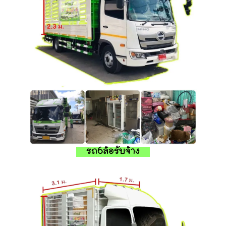
รถ6ล้อรับจ้าง