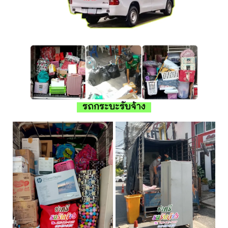
รถกระบะรับจ้าง