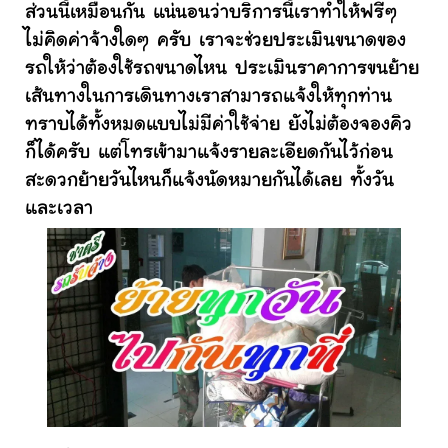
ส่วนนี้เหมือนกัน แน่นอนว่าบริการนี้เราทำให้ฟรีๆ
ไม่คิดค่าจ้างใดๆ ครับ เราจะช่วยประเมินขนาดของ
รถให้ว่าต้องใช้รถขนาดไหน ประเมินราคาการขนย้าย
เส้นทางในการเดินทางเราสามารถแจ้งให้ทุกท่าน
ทราบได้ทั้งหมดแบบไม่มีค่าใช้จ่าย ยังไม่ต้องจองคิว
ก็ได้ครับ แต่โทรเข้ามาแจ้งรายละเอียดกันไว้ก่อน
สะดวกย้ายวันไหนก็แจ้งนัดหมายกันได้เลย ทั้งวัน
และเวลา