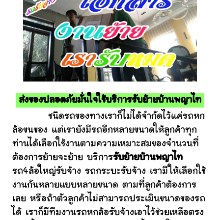
ส่งของปลอดภัยมั่นใจใช้บริการรับย้ายบ้านพญาไท
ชนิดรถของทางเราก็ไม่ได้จำกัดไว้แค่รถหก
ล้อขนของ แต่เรายังมีรถอีกหลายขนาดให้ลูกค้าทุก
ท่านได้เลือกใช้งานตามความเหมาะสมของจำนวนที่
ต้องการย้ายจะย้าย บริการ
รับย้ายบ้านพญาไท
รถ4ล้อใหญ่รับจ้าง รถกระบะรับจ้าง เรามีให้เลือกใช้
งานกันหลายแบบหลายขนาด ตามที่ลูกค้าต้องการ
เลย หรือถ้าตัวลูกค้าไม่สามารถประเมินขนาดของรถ
ได้ เราก็มีทีมงานรถหกล้อรับจ้างเอาไว้ช่วยเหลือตรง