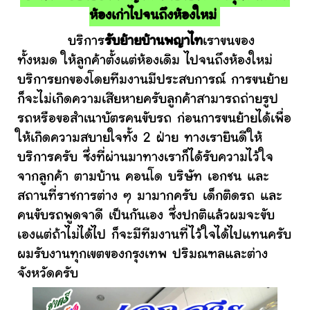
ห้องเก่าไปจนถึงห้องใหม่
บริการ
รับย้ายบ้านพญาไท
เราขนของ
ทั้งหมด ให้ลูกค้าตั้งแต่ห้องเดิม ไปจนถึงห้องใหม่
บริการยกของโดยทีมงานมีประสบการณ์ การขนย้าย
ก็จะไม่เกิดความเสียหายครับลูกค้าสามารถถ่ายรูป
รถหรือขอสำเนาบัตรคนขับรถ ก่อนการขนย้ายได้เพื่อ
ให้เกิดความสบายใจทั้ง 2 ฝ่าย ทางเรายินดีให้
บริการครับ ซึ่งที่ผ่านมาทางเราก็ได้รับความไว้ใจ
จากลูกค้า ตามบ้าน คอนโด บริษัท เอกชน และ
สถานที่ราชการต่าง ๆ มามากครับ เด็กติดรถ และ
คนขับรถพูดจาดี เป็นกันเอง ซึ่งปกติแล้วผมจะขับ
เองแต่ถ้าไม่ได้ไป ก็จะมีทีมงานที่ไว้ใจได้ไปแทนครับ
ผมรับงานทุกเขตของกรุงเทพ ปริมณฑลและต่าง
จังหวัดครับ