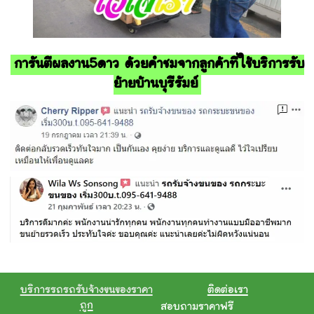
การันตีผลงาน5ดาว ด้วยคำชมจากลูกค้าที่ใช้บริการรับ
ย้ายบ้านบุรีรัมย์
บริการรถรถรับจ้างขนของราคา
ติดต่อเรา
ถูก
สอบถามราคาฟรี