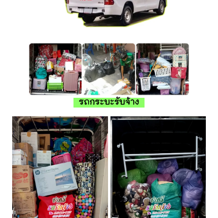
รถกระบะรับจ้าง