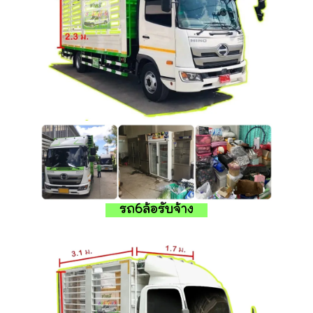
รถ6ล้อรับจ้าง