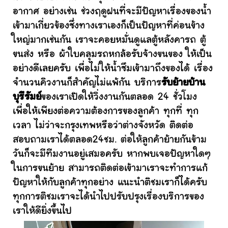
อากาศ อย่างเช่น ช่วงฤดูฝนที่จะมีปัญหาเรื่องของน้ำ
เข้ามาเกี่ยวข้องซึ่งทางเราเองก็เป็นปัญหาที่ค่อนข้าง
ใหญ่มากเช่นกัน เราจะคอยหมั่นดูแลตู้หลังคารถ ตู้
ขนส่ง หรือ ผ้าใบคลุมรถหกล้อรับจ้างขนของ ให้เป็น
อย่างดีเลยครับ เพื่อไม่ให้น้ำซึมเข้ามาถึงของได้ เรื่อง
จำนวนคิวงานก็สำคัญไม่แพ้กัน บริการ
รับย้ายบ้าน
บุรีรัมย์
ของเราเปิดให้วิ่งงานกันตลอด 24 ชั่วโมง
เพื่อให้เพียงต่อความต้องการของลูกค้า ทุกที่ ทุก
เวลา ไม่ว่าจะกรุงเทพหรือว่าต่างจังหวัด ติดต่อ
สอบถามเราได้ตลอด24ชม. ต่อให้ลูกค้าย้ายกันข้าม
วันก็จะมีทีมงานอยู่เสมอครับ หากพบเจอปัญหาใดๆ
ในการขนย้าย สามารถติดต่อเข้ามาเราจะทำการแก้
ปัญหาให้กับลูกค้าทุกอย่าง แนะนำติชมเราก็ได้ครับ
ทุกการติชมเราจะได้นำไปปรับปรุงเรื่องบริการของ
เราให้ดียิ่งขึ้นไป