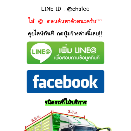
LINE ID : @chatee
ใส่ @ ตอนค้นหาด้วยนะครับ^^
คุยไลน์ทันที กดปุ่มข้างล่างนี้เลย!!
ชนิดรถที่ให้บริการ