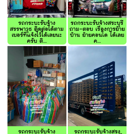
รถกระบะรับจ้าง
รถกระบะรับจ้างสระบุรี
สรรพาวุธ ติดต่อได้ตาม
ถาม-ตอบ เรื่องการย้าย
เบอร์ที่แจ้งไว้ได้เลยนะ
บ้าน ย้ายคอนโด ได้เลย
ครับ ติ...
ค...
รถกระบะรับจ้าง
รถกระบะรับจ้างสรง