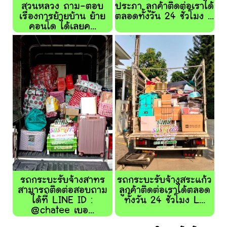
สวนหลวง ถาม-ตอบ
ประภา ลูกค้าติดต่อเราได้
เรื่องการย้ายบ้าน ย้าย
ตลอดทั้งวัน 24 ชั่วโมง ...
คอนโด ได้เลยค...
รถกระบะรับจ้างสาทร
รถกระบะรับจ้างสระแก้ว
สามารถติดต่อสอบถาม
ลูกค้าติดต่อเราได้ตลอด
ได้ที่ LINE ID :
ทั้งวัน 24 ชั่วโมง L...
@chatee เบอ...