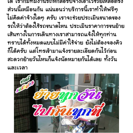
ได้ เราก็มีทีมงานรถหกล้อรับจ้างเอาไว้ช่วยเหลือตรง
ส่วนนี้เหมือนกัน แน่นอนว่าบริการนี้เราทำให้ฟรีๆ
ไม่คิดค่าจ้างใดๆ ครับ เราจะช่วยประเมินขนาดของ
รถให้ว่าต้องใช้รถขนาดไหน ประเมินราคาการขนย้าย
เส้นทางในการเดินทางเราสามารถแจ้งให้ทุกท่าน
ทราบได้ทั้งหมดแบบไม่มีค่าใช้จ่าย ยังไม่ต้องจองคิว
ก็ได้ครับ แต่โทรเข้ามาแจ้งรายละเอียดกันไว้ก่อน
สะดวกย้ายวันไหนก็แจ้งนัดหมายกันได้เลย ทั้งวัน
และเวลา