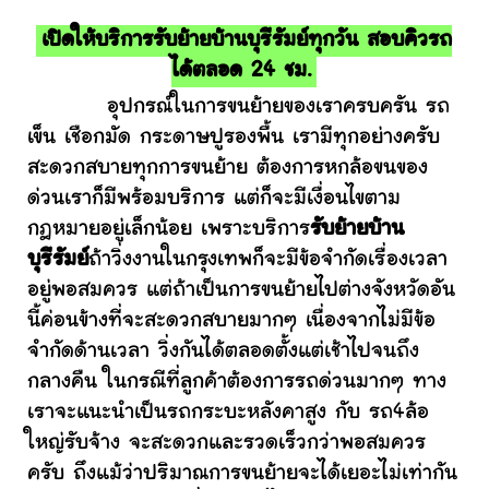
เปิดให้บริการรับย้ายบ้านบุรีรัมย์ทุกวัน สอบคิวรถ
ได้ตลอด 24 ชม.
อุปกรณ์ในการขนย้ายของเราครบครัน รถ
เข็น เชือกมัด กระดาษปูรองพื้น เรามีทุกอย่างครับ
สะดวกสบายทุกการขนย้าย ต้องการหกล้อขนของ
ด่วนเราก็มีพร้อมบริการ แต่ก็จะมีเงื่อนไขตาม
กฎหมายอยู่เล็กน้อย เพราะบริการ
รับย้ายบ้าน
บุรีรัมย์
ถ้าวิ่งงานในกรุงเทพก็จะมีข้อจำกัดเรื่องเวลา
อยู่พอสมควร แต่ถ้าเป็นการขนย้ายไปต่างจังหวัดอัน
นี้ค่อนข้างที่จะสะดวกสบายมากๆ เนื่องจากไม่มีข้อ
จำกัดด้านเวลา วิ่งกันได้ตลอดตั้งแต่เช้าไปจนถึง
กลางคืน ในกรณีที่ลูกค้าต้องการรถด่วนมากๆ ทาง
เราจะแนะนำเป็นรถกระบะหลังคาสูง กับ รถ4ล้อ
ใหญ่รับจ้าง จะสะดวกและรวดเร็วกว่าพอสมควร
ครับ ถึงแม้ว่าปริมาณการขนย้ายจะได้เยอะไม่เท่ากัน