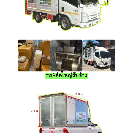
รถ4ล้อใหญ่รับจ้าง