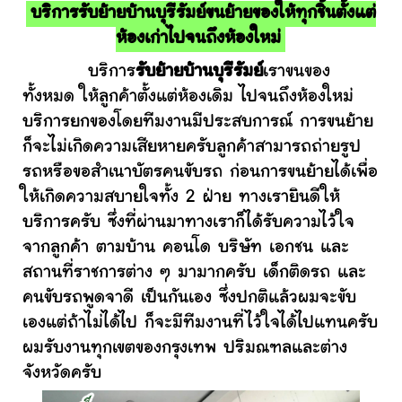
บริการรับย้ายบ้านบุรีรัมย์ขนย้ายของให้ทุกชิ้นตั้งแต่
ห้องเก่าไปจนถึงห้องใหม่
บริการ
รับย้ายบ้านบุรีรัมย์
เราขนของ
ทั้งหมด ให้ลูกค้าตั้งแต่ห้องเดิม ไปจนถึงห้องใหม่
บริการยกของโดยทีมงานมีประสบการณ์ การขนย้าย
ก็จะไม่เกิดความเสียหายครับลูกค้าสามารถถ่ายรูป
รถหรือขอสำเนาบัตรคนขับรถ ก่อนการขนย้ายได้เพื่อ
ให้เกิดความสบายใจทั้ง 2 ฝ่าย ทางเรายินดีให้
บริการครับ ซึ่งที่ผ่านมาทางเราก็ได้รับความไว้ใจ
จากลูกค้า ตามบ้าน คอนโด บริษัท เอกชน และ
สถานที่ราชการต่าง ๆ มามากครับ เด็กติดรถ และ
คนขับรถพูดจาดี เป็นกันเอง ซึ่งปกติแล้วผมจะขับ
เองแต่ถ้าไม่ได้ไป ก็จะมีทีมงานที่ไว้ใจได้ไปแทนครับ
ผมรับงานทุกเขตของกรุงเทพ ปริมณฑลและต่าง
จังหวัดครับ