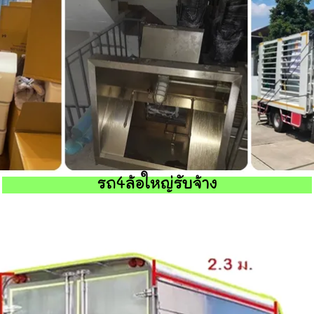
รถ4ล้อใหญ่รับจ้าง