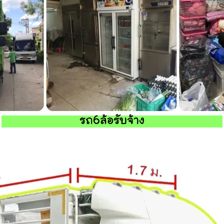
รถ6ล้อรับจ้าง