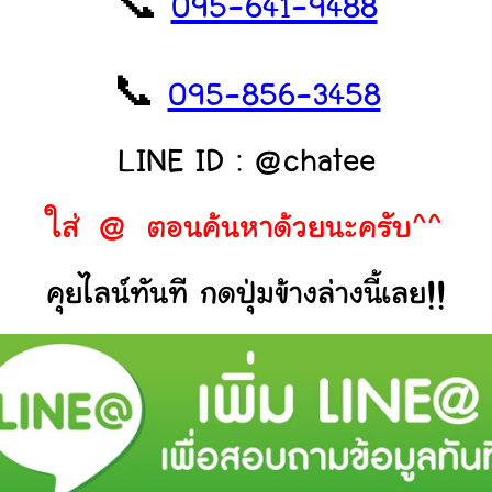
📞
095-641-9488
📞
095-856-3458
LINE ID : @chatee
ใส่ @ ตอนค้นหาด้วยนะครับ^^
คุยไลน์ทันที กดปุ่มข้างล่างนี้เลย!!