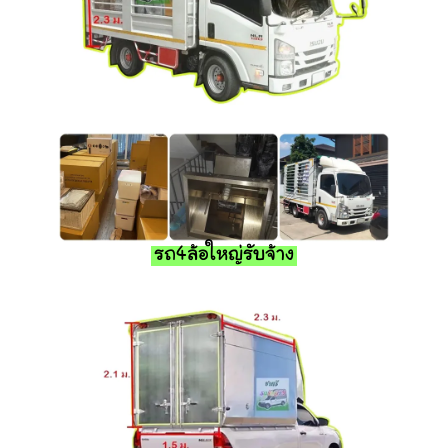
รถ4ล้อใหญ่รับจ้าง