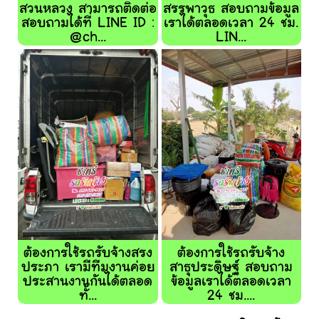
สวนหลวง สามารถติดต่อ
สรรพาวุธ สอบถามข้อมูล
สอบถามได้ที่ LINE ID :
เราได้ตลอดเวลา 24 ชม.
@ch...
LIN...
ต้องการใช้รถรับจ้างสรง
ต้องการใช้รถรับจ้าง
ประภา เรามีทีมงานค่อย
สาธุประดิษฐ์ สอบถาม
ประสานงานกันได้ตลอด
ข้อมูลเราได้ตลอดเวลา
ทั้...
24 ชม....