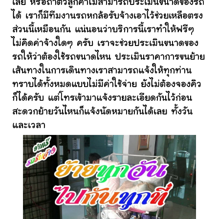
เลย หรือถ้าตัวลูกค้าไม่สามารถประเมินขนาดของรถ
ได้ เราก็มีทีมงานรถหกล้อรับจ้างเอาไว้ช่วยเหลือตรง
ส่วนนี้เหมือนกัน แน่นอนว่าบริการนี้เราทำให้ฟรีๆ
ไม่คิดค่าจ้างใดๆ ครับ เราจะช่วยประเมินขนาดของ
รถให้ว่าต้องใช้รถขนาดไหน ประเมินราคาการขนย้าย
เส้นทางในการเดินทางเราสามารถแจ้งให้ทุกท่าน
ทราบได้ทั้งหมดแบบไม่มีค่าใช้จ่าย ยังไม่ต้องจองคิว
ก็ได้ครับ แต่โทรเข้ามาแจ้งรายละเอียดกันไว้ก่อน
สะดวกย้ายวันไหนก็แจ้งนัดหมายกันได้เลย ทั้งวัน
และเวลา