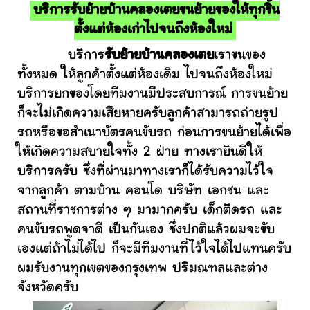
บริการรับย้ายบ้านคลองเตยขนย้ายของให้ทุกชิ้น
ตั้งแต่ห้องเก่าไปจนถึงห้องใหม่
บริการ
รับย้ายบ้านคลองเตย
เราขนของ
ทั้งหมด ให้ลูกค้าตั้งแต่ห้องเดิม ไปจนถึงห้องใหม่
บริการยกของโดยทีมงานมีประสบการณ์ การขนย้าย
ก็จะไม่เกิดความเสียหายครับลูกค้าสามารถถ่ายรูป
รถหรือขอสำเนาบัตรคนขับรถ ก่อนการขนย้ายได้เพื่อ
ให้เกิดความสบายใจทั้ง 2 ฝ่าย ทางเรายินดีให้
บริการครับ ซึ่งที่ผ่านมาทางเราก็ได้รับความไว้ใจ
จากลูกค้า ตามบ้าน คอนโด บริษัท เอกชน และ
สถานที่ราชการต่าง ๆ มามากครับ เด็กติดรถ และ
คนขับรถพูดจาดี เป็นกันเอง ซึ่งปกติแล้วผมจะขับ
เองแต่ถ้าไม่ได้ไป ก็จะมีทีมงานที่ไว้ใจได้ไปแทนครับ
ผมรับงานทุกเขตของกรุงเทพ ปริมณฑลและต่าง
จังหวัดครับ