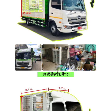
รถ6ล้อรับจ้าง