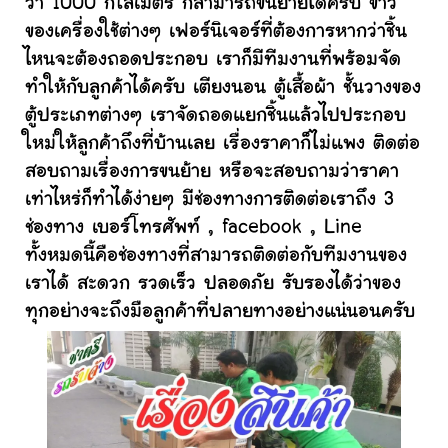
ว่า 1000 กิโลเมตร ก็สามารถขนย้ายได้ครับ ข้าว
ของเครื่องใช้ต่างๆ เฟอร์นิเจอร์ที่ต้องการหากว่าชิ้น
ไหนจะต้องถอดประกอบ เราก็มีทีมงานที่พร้อมจัด
ทำให้กับลูกค้าได้ครับ เตียงนอน ตู้เสื้อผ้า ชั้นวางของ
ตู้ประเภทต่างๆ เราจัดถอดแยกชิ้นแล้วไปประกอบ
ใหม่ให้ลูกค้าถึงที่บ้านเลย เรื่องราคาก็ไม่แพง ติดต่อ
สอบถามเรื่องการขนย้าย หรือจะสอบถามว่าราคา
เท่าไหร่ก็ทำได้ง่ายๆ มีช่องทางการติดต่อเราถึง 3
ช่องทาง เบอร์โทรศัพท์ , facebook , Line
ทั้งหมดนี้คือช่องทางที่สามารถติดต่อกับทีมงานของ
เราได้ สะดวก รวดเร็ว ปลอดภัย รับรองได้ว่าของ
ทุกอย่างจะถึงมือลูกค้าที่ปลายทางอย่างแน่นอนครับ