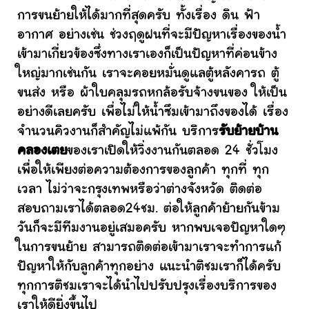
การขนย้ายให้ได้มากที่สุดครับ ทั้งเรื่อง ดิน ฟ้า
อากาศ อย่างเช่น ช่วงฤดูฝนที่จะมีปัญหาเรื่องของน้ำ
เข้ามาเกี่ยวข้องซึ่งทางเราเองก็เป็นปัญหาที่ค่อนข้าง
ใหญ่มากเช่นกัน เราจะคอยหมั่นดูแลตู้หลังคารถ ตู้
ขนส่ง หรือ ผ้าใบคลุมรถหกล้อรับจ้างขนของ ให้เป็น
อย่างดีเลยครับ เพื่อไม่ให้น้ำซึมเข้ามาถึงของได้ เรื่อง
จำนวนคิวงานก็สำคัญไม่แพ้กัน บริการ
รับย้ายบ้าน
คลองเตย
ของเราเปิดให้วิ่งงานกันตลอด 24 ชั่วโมง
เพื่อให้เพียงต่อความต้องการของลูกค้า ทุกที่ ทุก
เวลา ไม่ว่าจะกรุงเทพหรือว่าต่างจังหวัด ติดต่อ
สอบถามเราได้ตลอด24ชม. ต่อให้ลูกค้าย้ายกันข้าม
วันก็จะมีทีมงานอยู่เสมอครับ หากพบเจอปัญหาใดๆ
ในการขนย้าย สามารถติดต่อเข้ามาเราจะทำการแก้
ปัญหาให้กับลูกค้าทุกอย่าง แนะนำติชมเราก็ได้ครับ
ทุกการติชมเราจะได้นำไปปรับปรุงเรื่องบริการของ
เราให้ดียิ่งขึ้นไป