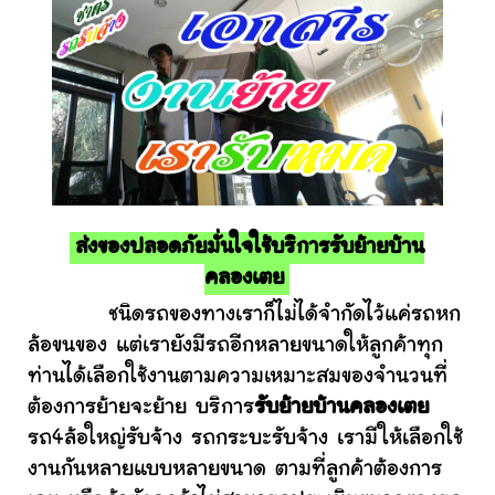
ส่งของปลอดภัยมั่นใจใช้บริการรับย้ายบ้าน
คลองเตย
ชนิดรถของทางเราก็ไม่ได้จำกัดไว้แค่รถหก
ล้อขนของ แต่เรายังมีรถอีกหลายขนาดให้ลูกค้าทุก
ท่านได้เลือกใช้งานตามความเหมาะสมของจำนวนที่
ต้องการย้ายจะย้าย บริการ
รับย้ายบ้านคลองเตย
รถ4ล้อใหญ่รับจ้าง รถกระบะรับจ้าง เรามีให้เลือกใช้
งานกันหลายแบบหลายขนาด ตามที่ลูกค้าต้องการ