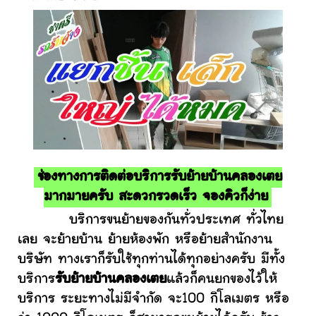
ช่องทางการติดต่อบริการรับย้ายบ้านคลองเตย
มากมายครับ สะดวกรวดเร็ว จองคิวก็ง่าย
บริการขนย้ายของกันทั่วประเทศ ทั่วไทย
เลย จะย้ายบ้าน ย้ายห้องพัก หรือย้ายสำนักงาน
บริษัท ทางเราก็รับใช้ทุกท่านได้ทุกอย่างครับ มีทั้ง
บริการ
รับย้ายบ้านคลองเตย
แล้วก็คนยกของไว้ให้
บริการ ระยะทางไม่มีจำกัด จะ100 กิโลเมตร หรือ