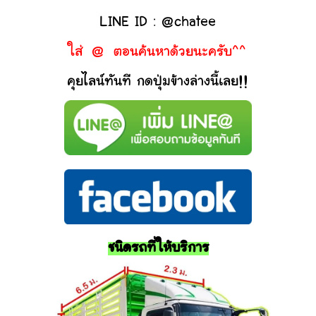
LINE ID : @chatee
ใส่ @ ตอนค้นหาด้วยนะครับ^^
คุยไลน์ทันที กดปุ่มข้างล่างนี้เลย!!
ชนิดรถที่ให้บริการ