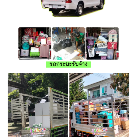
รถกระบะรับจ้าง