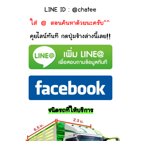
LINE ID : @chatee
ใส่ @ ตอนค้นหาด้วยนะครับ^^
คุยไลน์ทันที กดปุ่มข้างล่างนี้เลย!!
ชนิดรถที่ให้บริการ