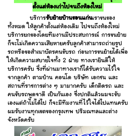
ตั้งแต่ห้องเก่าไปจนถึงห้องใหม่
บริการ
รับย้ายบ้านขอนแก่น
เราขนของ
ทั้งหมด ให้ลูกค้าตั้งแต่ห้องเดิม ไปจนถึงห้องใหม่
บริการยกของโดยทีมงานมีประสบการณ์ การขนย้าย
ก็จะไม่เกิดความเสียหายครับลูกค้าสามารถถ่ายรูป
รถหรือขอสำเนาบัตรคนขับรถ ก่อนการขนย้ายได้เพื่อ
ให้เกิดความสบายใจทั้ง 2 ฝ่าย ทางเรายินดีให้
บริการครับ ซึ่งที่ผ่านมาทางเราก็ได้รับความไว้ใจ
จากลูกค้า ตามบ้าน คอนโด บริษัท เอกชน และ
สถานที่ราชการต่าง ๆ มามากครับ เด็กติดรถ และ
คนขับรถพูดจาดี เป็นกันเอง ซึ่งปกติแล้วผมจะขับ
เองแต่ถ้าไม่ได้ไป ก็จะมีทีมงานที่ไว้ใจได้ไปแทนครับ
ผมรับงานทุกเขตของกรุงเทพ ปริมณฑลและต่าง
จังหวัดครับ