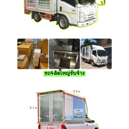
รถ4ล้อใหญ่รับจ้าง