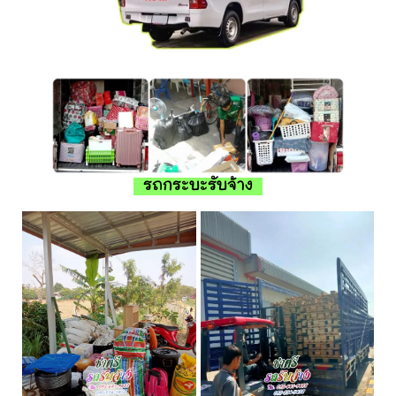
รถกระบะรับจ้าง