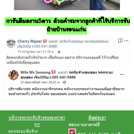
การันตีผลงาน5ดาว ด้วยคำชมจากลูกค้าที่ใช้บริการรับ
ย้ายบ้านขอนแก่น
บริการรถรถรับจ้างขนของราคา
ติดต่อเรา
ถูก
สอบถามราคาฟรี
รถกระบะรับจ้าง