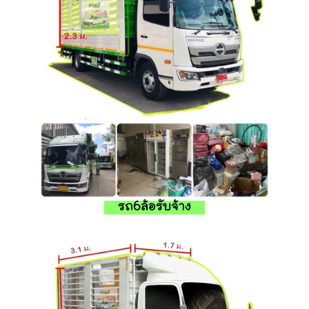
รถ6ล้อรับจ้าง