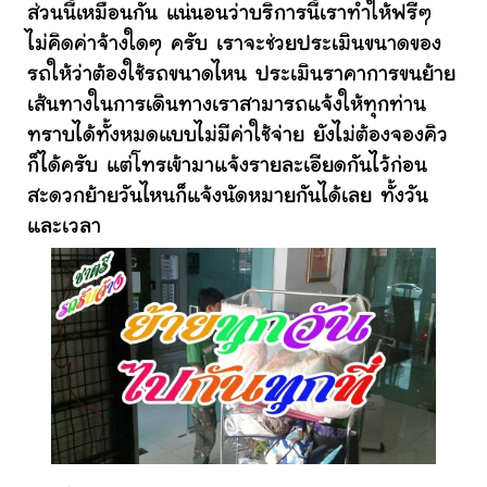
ส่วนนี้เหมือนกัน แน่นอนว่าบริการนี้เราทำให้ฟรีๆ
ไม่คิดค่าจ้างใดๆ ครับ เราจะช่วยประเมินขนาดของ
รถให้ว่าต้องใช้รถขนาดไหน ประเมินราคาการขนย้าย
เส้นทางในการเดินทางเราสามารถแจ้งให้ทุกท่าน
ทราบได้ทั้งหมดแบบไม่มีค่าใช้จ่าย ยังไม่ต้องจองคิว
ก็ได้ครับ แต่โทรเข้ามาแจ้งรายละเอียดกันไว้ก่อน
สะดวกย้ายวันไหนก็แจ้งนัดหมายกันได้เลย ทั้งวัน
และเวลา