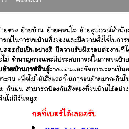
การ
ติดต่อเรา
้ายของ ย้ายบ้าน ย้ายคอนโด ย้ายอุปกรณ์สำนั
รณ์ในการขนย้ายสิ่งของและมีความตั้งใจในการบร
ปลอดภัยเป็นอย่างดี มีความรับผิดชอบต่องานท
านหรือไม่ ชำนาญการและมีประสบการณ์ในการขน
บย้ายบ้านกาฬสินธุ์
วางแผนและจัดการเวลาเป็นอ
มาะสม เพื่อไม่ให้เสียเวลาในการขนย้ายมากเกินไ
ดด กันฝน สามารถป้องกันสิ่งของที่ขนย้ายได้อ
ันไม่มีวันหยุด
กดที่เบอร์ได้เลยครับ