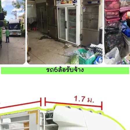
รถ6ล้อรับจ้าง