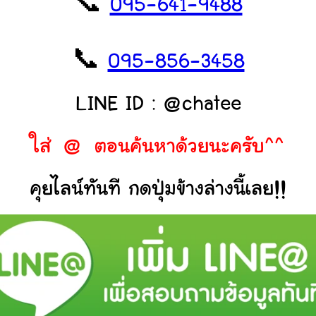
📞
095-641-9488
📞
095-856-3458
LINE ID : @chatee
ใส่ @ ตอนค้นหาด้วยนะครับ^^
คุยไลน์ทันที กดปุ่มข้างล่างนี้เลย!!