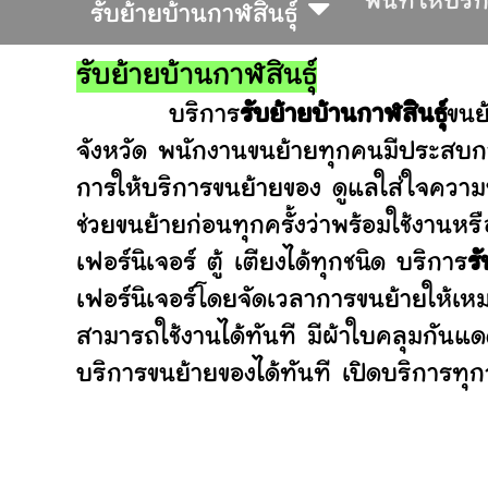
พื้นที่ให้บริ
รับย้ายบ้านกาฬสินธุ์
รับย้ายบ้านกาฬสินธุ์
บริการ
รับย้ายบ้านกาฬสินธุ์
ขนย
จังหวัด พนักงานขนย้ายทุกคนมีประสบกา
การให้บริการขนย้ายของ ดูแลใส่ใจความ
ช่วยขนย้ายก่อนทุกครั้งว่าพร้อมใช้ง
เฟอร์นิเจอร์ ตู้ เตียงได้ทุกชนิด บริการ
รั
เฟอร์นิเจอร์โดยจัดเวลาการขนย้ายให้เห
สามารถใช้งานได้ทันที มีผ้าใบคลุมกันแ
บริการขนย้ายของได้ทันที เปิดบริการทุกว