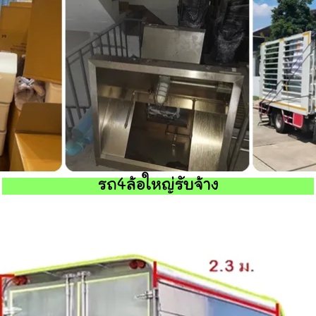
รถ4ล้อใหญ่รับจ้าง