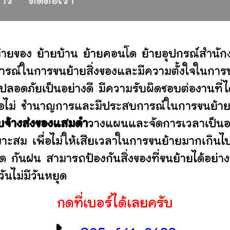
การ
ติดต่อเรา
้ายของ ย้ายบ้าน ย้ายคอนโด ย้ายอุปกรณ์สำนั
รณ์ในการขนย้ายสิ่งของและมีความตั้งใจในการบร
ปลอดภัยเป็นอย่างดี มีความรับผิดชอบต่องานท
านหรือไม่ ชำนาญการและมีประสบการณ์ในการขน
ับจ้างส่งของแสมดำ
วางแผนและจัดการเวลาเป็นอ
มาะสม เพื่อไม่ให้เสียเวลาในการขนย้ายมากเกินไ
ดด กันฝน สามารถป้องกันสิ่งของที่ขนย้ายได้อ
ันไม่มีวันหยุด
กดที่เบอร์ได้เลยครับ