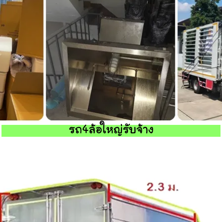
รถ4ล้อใหญ่รับจ้าง