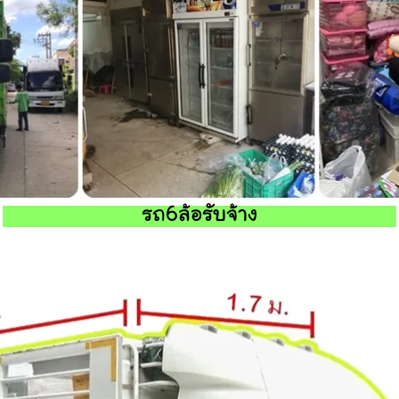
รถ6ล้อรับจ้าง