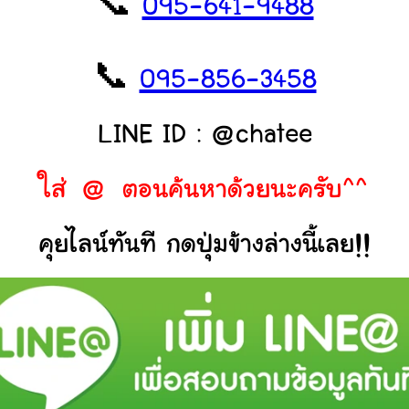
📞
095-641-9488
📞
095-856-3458
LINE ID : @chatee
ใส่ @ ตอนค้นหาด้วยนะครับ^^
คุยไลน์ทันที กดปุ่มข้างล่างนี้เลย!!