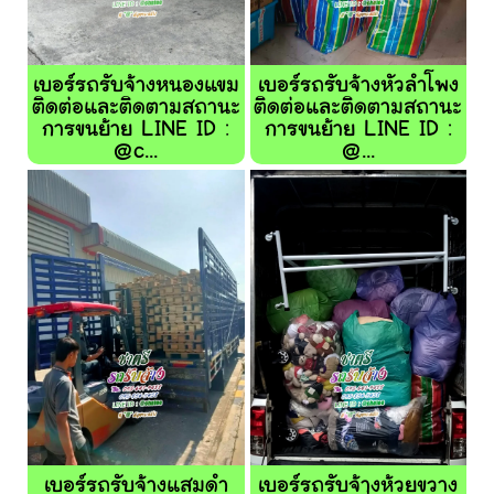
เบอร์รถรับจ้างหนองแขม
เบอร์รถรับจ้างหัวลำโพง
ติดต่อและติดตามสถานะ
ติดต่อและติดตามสถานะ
การขนย้าย LINE ID :
การขนย้าย LINE ID :
@c...
@...
เบอร์รถรับจ้างแสมดำ
เบอร์รถรับจ้างห้วยขวาง