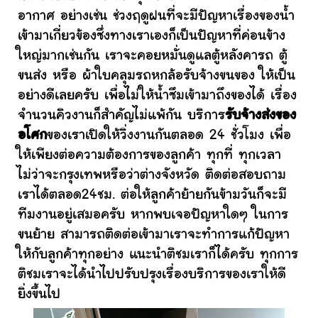
อากาศ อย่างเช่น ช่วงฤดูฝนที่จะมีปัญหาเรื่องของน้ำ
เข้ามาเกี่ยวข้องซึ่งทางเราเองก็เป็นปัญหาที่ค่อนข้าง
ใหญ่มากเช่นกัน เราจะคอยหมั่นดูแลตู้หลังคารถ ตู้
ขนส่ง หรือ ผ้าใบคลุมรถหกล้อรับจ้างขนของ ให้เป็น
อย่างดีเลยครับ เพื่อไม่ให้น้ำซึมเข้ามาถึงของได้ เรื่อง
จำนวนคิวงานก็สำคัญไม่แพ้กัน บริการ
รับจ้างส่งของ
อโศก
ของเราเปิดให้วิ่งงานกันตลอด 24 ชั่วโมง เพื่อ
ให้เพียงต่อความต้องการของลูกค้า ทุกที่ ทุกเวลา
ไม่ว่าจะกรุงเทพหรือว่าต่างจังหวัด ติดต่อสอบถาม
เราได้ตลอด24ชม. ต่อให้ลูกค้าย้ายกันข้ามวันก็จะมี
ทีมงานอยู่เสมอครับ หากพบเจอปัญหาใดๆ ในการ
ขนย้าย สามารถติดต่อเข้ามาเราจะทำการแก้ปัญหา
ให้กับลูกค้าทุกอย่าง แนะนำติชมเราก็ได้ครับ ทุกการ
ติชมเราจะได้นำไปปรับปรุงเรื่องบริการของเราให้ดี
ยิ่งขึ้นไป