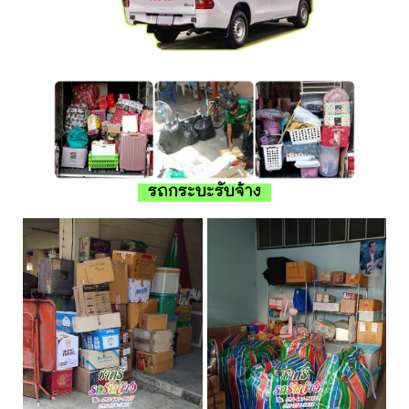
รถกระบะรับจ้าง