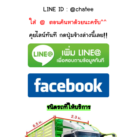
LINE ID : @chatee
ใส่ @ ตอนค้นหาด้วยนะครับ^^
คุยไลน์ทันที กดปุ่มข้างล่างนี้เลย!!
ชนิดรถที่ให้บริการ