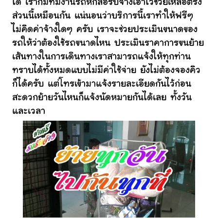
ได้ เราก็มีทีมงานรถหกล้อรับจ้างเอาไว้ช่วยเหลือตรง
ส่วนนี้เหมือนกัน แน่นอนว่าบริการนี้เราทำให้ฟรีๆ
ไม่คิดค่าจ้างใดๆ ครับ เราจะช่วยประเมินขนาดของ
รถให้ว่าต้องใช้รถขนาดไหน ประเมินราคาการขนย้าย
เส้นทางในการเดินทางเราสามารถแจ้งให้ทุกท่าน
ทราบได้ทั้งหมดแบบไม่มีค่าใช้จ่าย ยังไม่ต้องจองคิว
ก็ได้ครับ แต่โทรเข้ามาแจ้งรายละเอียดกันไว้ก่อน
สะดวกย้ายวันไหนก็แจ้งนัดหมายกันได้เลย ทั้งวัน
และเวลา