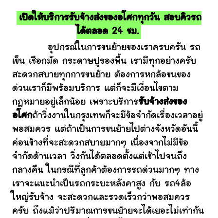
เปิดให้บริการรับจ้างส่งของอโศกทุกวัน สอบคิวรถ
ได้ตลอด 24 ชม.
อุปกรณ์ในการขนย้ายของเราครบครัน รถ
เข็น เชือกมัด กระดาษปูรองพื้น เรามีทุกอย่างครับ
สะดวกสบายทุกการขนย้าย ต้องการหกล้อขนของ
ด่วนเราก็มีพร้อมบริการ แต่ก็จะมีเงื่อนไขตาม
กฎหมายอยู่เล็กน้อย เพราะบริการ
รับจ้างส่งของ
อโศก
ถ้าวิ่งงานในกรุงเทพก็จะมีข้อจำกัดเรื่องเวลาอยู่
พอสมควร แต่ถ้าเป็นการขนย้ายไปต่างจังหวัดอันนี้
ค่อนข้างที่จะสะดวกสบายมากๆ เนื่องจากไม่มีข้อ
จำกัดด้านเวลา วิ่งกันได้ตลอดตั้งแต่เช้าไปจนถึง
กลางคืน ในกรณีที่ลูกค้าต้องการรถด่วนมากๆ ทาง
เราจะแนะนำเป็นรถกระบะหลังคาสูง กับ รถ4ล้อ
ใหญ่รับจ้าง จะสะดวกและรวดเร็วกว่าพอสมควร
ครับ ถึงแม้ว่าปริมาณการขนย้ายจะได้เยอะไม่เท่ากัน