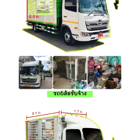
รถ6ล้อรับจ้าง