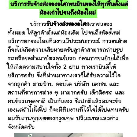
บริการรับจ้างส่งของอโศกขนย้ายของให้ทุกชิ้นตั้งแต่
ห้องเก่าไปจนถึงห้องใหม่
บริการ
รับจ้างส่งของอโศก
เราขนของ
ทั้งหมด ให้ลูกค้าตั้งแต่ห้องเดิม ไปจนถึงห้องใหม่
บริการยกของโดยทีมงานมีประสบการณ์ การขนย้าย
ก็จะไม่เกิดความเสียหายครับลูกค้าสามารถถ่ายรูป
รถหรือขอสำเนาบัตรคนขับรถ ก่อนการขนย้ายได้เพื่อ
ให้เกิดความสบายใจทั้ง 2 ฝ่าย ทางเรายินดีให้
บริการครับ ซึ่งที่ผ่านมาทางเราก็ได้รับความไว้ใจ
จากลูกค้า ตามบ้าน คอนโด บริษัท เอกชน และ
สถานที่ราชการต่าง ๆ มามากครับ เด็กติดรถ และ
คนขับรถพูดจาดี เป็นกันเอง ซึ่งปกติแล้วผมจะขับ
เองแต่ถ้าไม่ได้ไป ก็จะมีทีมงานที่ไว้ใจได้ไปแทนครับ
ผมรับงานทุกเขตของกรุงเทพ ปริมณฑลและต่าง
จังหวัดครับ