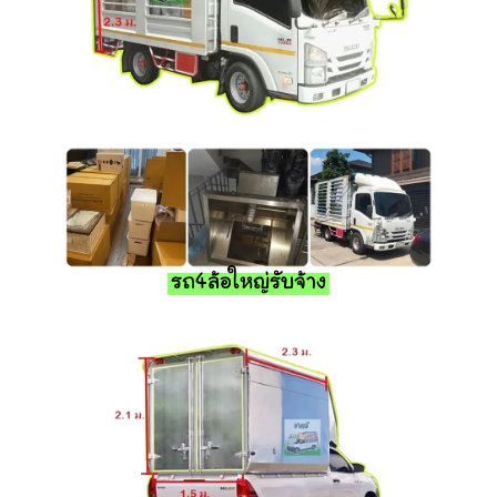
รถ4ล้อใหญ่รับจ้าง