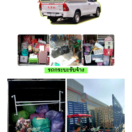
รถกระบะรับจ้าง