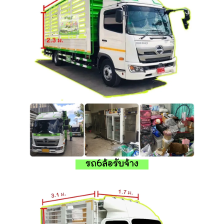
รถ6ล้อรับจ้าง