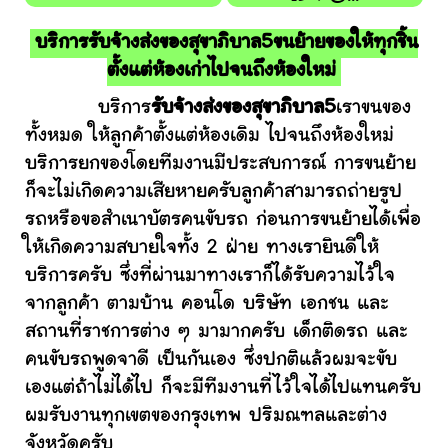
บริการรับจ้างส่งของสุขาภิบาล5ขนย้ายของให้ทุกชิ้น
ตั้งแต่ห้องเก่าไปจนถึงห้องใหม่
บริการ
รับจ้างส่งของสุขาภิบาล5
เราขนของ
ทั้งหมด ให้ลูกค้าตั้งแต่ห้องเดิม ไปจนถึงห้องใหม่
บริการยกของโดยทีมงานมีประสบการณ์ การขนย้าย
ก็จะไม่เกิดความเสียหายครับลูกค้าสามารถถ่ายรูป
รถหรือขอสำเนาบัตรคนขับรถ ก่อนการขนย้ายได้เพื่อ
ให้เกิดความสบายใจทั้ง 2 ฝ่าย ทางเรายินดีให้
บริการครับ ซึ่งที่ผ่านมาทางเราก็ได้รับความไว้ใจ
จากลูกค้า ตามบ้าน คอนโด บริษัท เอกชน และ
สถานที่ราชการต่าง ๆ มามากครับ เด็กติดรถ และ
คนขับรถพูดจาดี เป็นกันเอง ซึ่งปกติแล้วผมจะขับ
เองแต่ถ้าไม่ได้ไป ก็จะมีทีมงานที่ไว้ใจได้ไปแทนครับ
ผมรับงานทุกเขตของกรุงเทพ ปริมณฑลและต่าง
จังหวัดครับ