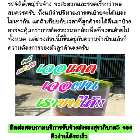
รถ4ล้อใหญ่รับจ้าง จะสะดวกและรวดเร็วกว่าพอ
สมควรครับ ถึงแม้ว่าปริมาณการขนย้ายจะได้เยอะ
ไม่เท่ากัน แต่ถ้าเทียบกับเวลาที่ลูกค้าจะได้คืนมาบ้าง
อาจจะคุ้มกว่าการต้องรอรถหกล้อเพื่อที่จะขนย้ายไป
ทั้งหมด แต่ตรงส่วนนี้ก็ขึ้นอยู่กับความจำเป็นแล้วก็
ความต้องการของตัวลูกค้าเองครับ
ติดต่อสอบถามบริการรับจ้างส่งของสุขาภิบาล5 จอง
คิวง่ายได้รถเร็ว