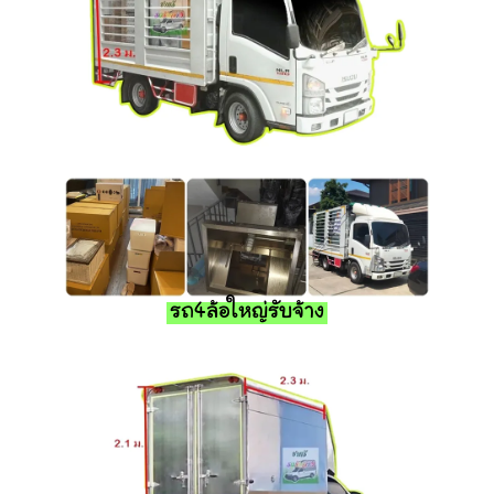
รถ4ล้อใหญ่รับจ้าง