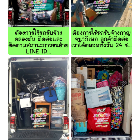
ต้องการใช้รถรับจ้าง
ต้องการใช้รถรับจ้างกาญ
คลองตัน ติดต่อและ
จนาภิเษก ลูกค้าติดต่อ
ติดตามสถานะการขนย้าย
เราได้ตลอดทั้งวัน 24 ช...
LINE ID...