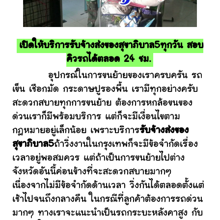
เปิดให้บริการรับจ้างส่งของสุขาภิบาล5ทุกวัน สอบ
คิวรถได้ตลอด 24 ชม.
อุปกรณ์ในการขนย้ายของเราครบครัน รถ
เข็น เชือกมัด กระดาษปูรองพื้น เรามีทุกอย่างครับ
สะดวกสบายทุกการขนย้าย ต้องการหกล้อขนของ
ด่วนเราก็มีพร้อมบริการ แต่ก็จะมีเงื่อนไขตาม
กฎหมายอยู่เล็กน้อย เพราะบริการ
รับจ้างส่งของ
สุขาภิบาล5
ถ้าวิ่งงานในกรุงเทพก็จะมีข้อจำกัดเรื่อง
เวลาอยู่พอสมควร แต่ถ้าเป็นการขนย้ายไปต่าง
จังหวัดอันนี้ค่อนข้างที่จะสะดวกสบายมากๆ
เนื่องจากไม่มีข้อจำกัดด้านเวลา วิ่งกันได้ตลอดตั้งแต่
เช้าไปจนถึงกลางคืน ในกรณีที่ลูกค้าต้องการรถด่วน
มากๆ ทางเราจะแนะนำเป็นรถกระบะหลังคาสูง กับ