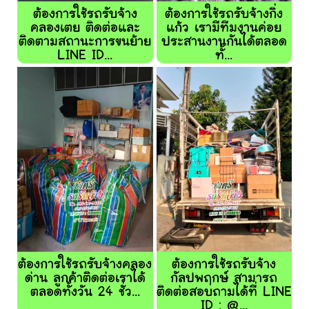
ต้องการใช้รถรับจ้าง
ต้องการใช้รถรับจ้างกิ่ง
คลองเตย ติดต่อและ
แก้ว เรามีทีมงานค่อย
ติดตามสถานะการขนย้าย
ประสานงานกันได้ตลอด
LINE ID...
ทั้...
ต้องการใช้รถรับจ้างคลอง
ต้องการใช้รถรับจ้าง
ด่าน ลูกค้าติดต่อเราได้
กัลปพฤกษ์ สามารถ
ตลอดทั้งวัน 24 ชั่ว...
ติดต่อสอบถามได้ที่ LINE
ID : @...