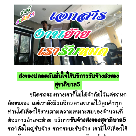
ส่งของปลอดภัยมั่นใจใช้บริการรับจ้างส่งของ
สุขาภิบาล5
ชนิดรถของทางเราก็ไม่ได้จำกัดไว้แค่รถหก
ล้อขนของ แต่เรายังมีรถอีกหลายขนาดให้ลูกค้าทุก
ท่านได้เลือกใช้งานตามความเหมาะสมของจำนวนที่
ต้องการย้ายจะย้าย บริการ
รับจ้างส่งของสุขาภิบาล5
รถ4ล้อใหญ่รับจ้าง รถกระบะรับจ้าง เรามีให้เลือกใช้