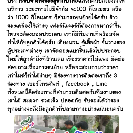
บริการ
รับจ้างส่งของสุขาภิบาล5
แล้วก็คนยกของไว้ให้
บริการ ระยะทางไม่มีจำกัด จะ100 กิโลเมตร หรือ
ว่า 1000 กิโลเมตร ก็สามารถขนย้ายได้ครับ ข้าว
ของเครื่องใช้ต่างๆ เฟอร์นิเจอร์ที่ต้องการหากว่าชิ้น
ไหนจะต้องถอดประกอบ เราก็มีทีมงานที่พร้อมจัด
ทำให้กับลูกค้าได้ครับ เตียงนอน ตู้เสื้อผ้า ชั้นวางของ
ตู้ประเภทต่างๆ เราจัดถอดแยกชิ้นแล้วไปประกอบ
ใหม่ให้ลูกค้าถึงที่บ้านเลย เรื่องราคาก็ไม่แพง ติดต่อ
สอบถามเรื่องการขนย้าย หรือจะสอบถามว่าราคา
เท่าไหร่ก็ทำได้ง่ายๆ มีช่องทางการติดต่อเราถึง 3
ช่องทาง เบอร์โทรศัพท์ , facebook , Line
ทั้งหมดนี้คือช่องทางที่สามารถติดต่อกับทีมงานของ
เราได้ สะดวก รวดเร็ว ปลอดภัย รับรองได้ว่าของ
ทุกอย่างจะถึงมือลูกค้าที่ปลายทางอย่างแน่นอนครับ