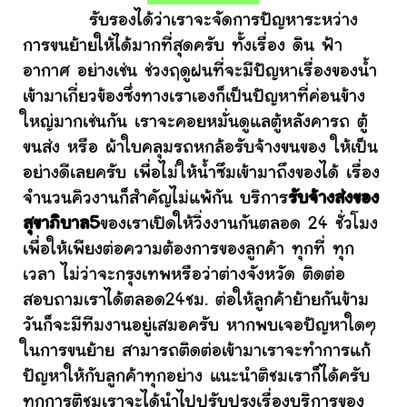
รับรองได้ว่าเราจะจัดการปัญหาระหว่าง
การขนย้ายให้ได้มากที่สุดครับ ทั้งเรื่อง ดิน ฟ้า
อากาศ อย่างเช่น ช่วงฤดูฝนที่จะมีปัญหาเรื่องของน้ำ
เข้ามาเกี่ยวข้องซึ่งทางเราเองก็เป็นปัญหาที่ค่อนข้าง
ใหญ่มากเช่นกัน เราจะคอยหมั่นดูแลตู้หลังคารถ ตู้
ขนส่ง หรือ ผ้าใบคลุมรถหกล้อรับจ้างขนของ ให้เป็น
อย่างดีเลยครับ เพื่อไม่ให้น้ำซึมเข้ามาถึงของได้ เรื่อง
จำนวนคิวงานก็สำคัญไม่แพ้กัน บริการ
รับจ้างส่งของ
สุขาภิบาล5
ของเราเปิดให้วิ่งงานกันตลอด 24 ชั่วโมง
เพื่อให้เพียงต่อความต้องการของลูกค้า ทุกที่ ทุก
เวลา ไม่ว่าจะกรุงเทพหรือว่าต่างจังหวัด ติดต่อ
สอบถามเราได้ตลอด24ชม. ต่อให้ลูกค้าย้ายกันข้าม
วันก็จะมีทีมงานอยู่เสมอครับ หากพบเจอปัญหาใดๆ
ในการขนย้าย สามารถติดต่อเข้ามาเราจะทำการแก้
ปัญหาให้กับลูกค้าทุกอย่าง แนะนำติชมเราก็ได้ครับ
ทุกการติชมเราจะได้นำไปปรับปรุงเรื่องบริการของ