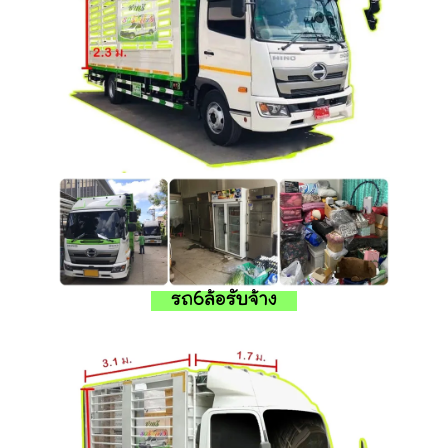
รถ6ล้อรับจ้าง