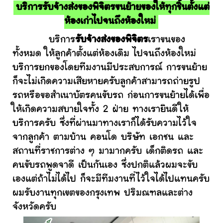
บริการรับจ้างส่งของพิจิตรขนย้ายของให้ทุกชิ้นตั้งแต่
ห้องเก่าไปจนถึงห้องใหม่
บริการ
รับจ้างส่งของพิจิตร
เราขนของ
ทั้งหมด ให้ลูกค้าตั้งแต่ห้องเดิม ไปจนถึงห้องใหม่
บริการยกของโดยทีมงานมีประสบการณ์ การขนย้าย
ก็จะไม่เกิดความเสียหายครับลูกค้าสามารถถ่ายรูป
รถหรือขอสำเนาบัตรคนขับรถ ก่อนการขนย้ายได้เพื่อ
ให้เกิดความสบายใจทั้ง 2 ฝ่าย ทางเรายินดีให้
บริการครับ ซึ่งที่ผ่านมาทางเราก็ได้รับความไว้ใจ
จากลูกค้า ตามบ้าน คอนโด บริษัท เอกชน และ
สถานที่ราชการต่าง ๆ มามากครับ เด็กติดรถ และ
คนขับรถพูดจาดี เป็นกันเอง ซึ่งปกติแล้วผมจะขับ
เองแต่ถ้าไม่ได้ไป ก็จะมีทีมงานที่ไว้ใจได้ไปแทนครับ
ผมรับงานทุกเขตของกรุงเทพ ปริมณฑลและต่าง
จังหวัดครับ