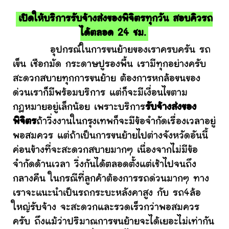
เปิดให้บริการรับจ้างส่งของพิจิตรทุกวัน สอบคิวรถ
ได้ตลอด 24 ชม.
อุปกรณ์ในการขนย้ายของเราครบครัน รถ
เข็น เชือกมัด กระดาษปูรองพื้น เรามีทุกอย่างครับ
สะดวกสบายทุกการขนย้าย ต้องการหกล้อขนของ
ด่วนเราก็มีพร้อมบริการ แต่ก็จะมีเงื่อนไขตาม
กฎหมายอยู่เล็กน้อย เพราะบริการ
รับจ้างส่งของ
พิจิตร
ถ้าวิ่งงานในกรุงเทพก็จะมีข้อจำกัดเรื่องเวลาอยู่
พอสมควร แต่ถ้าเป็นการขนย้ายไปต่างจังหวัดอันนี้
ค่อนข้างที่จะสะดวกสบายมากๆ เนื่องจากไม่มีข้อ
จำกัดด้านเวลา วิ่งกันได้ตลอดตั้งแต่เช้าไปจนถึง
กลางคืน ในกรณีที่ลูกค้าต้องการรถด่วนมากๆ ทาง
เราจะแนะนำเป็นรถกระบะหลังคาสูง กับ รถ4ล้อ
ใหญ่รับจ้าง จะสะดวกและรวดเร็วกว่าพอสมควร
ครับ ถึงแม้ว่าปริมาณการขนย้ายจะได้เยอะไม่เท่ากัน