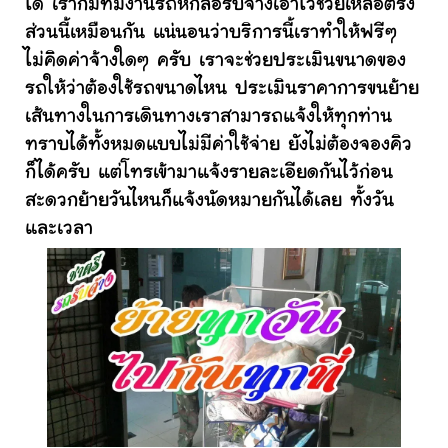
ได้ เราก็มีทีมงานรถหกล้อรับจ้างเอาไว้ช่วยเหลือตรง
ส่วนนี้เหมือนกัน แน่นอนว่าบริการนี้เราทำให้ฟรีๆ
ไม่คิดค่าจ้างใดๆ ครับ เราจะช่วยประเมินขนาดของ
รถให้ว่าต้องใช้รถขนาดไหน ประเมินราคาการขนย้าย
เส้นทางในการเดินทางเราสามารถแจ้งให้ทุกท่าน
ทราบได้ทั้งหมดแบบไม่มีค่าใช้จ่าย ยังไม่ต้องจองคิว
ก็ได้ครับ แต่โทรเข้ามาแจ้งรายละเอียดกันไว้ก่อน
สะดวกย้ายวันไหนก็แจ้งนัดหมายกันได้เลย ทั้งวัน
และเวลา