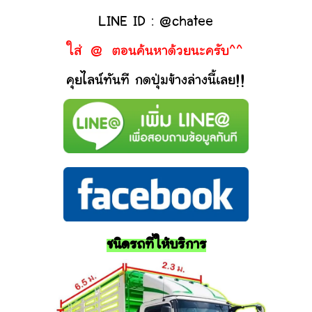
LINE ID : @chatee
ใส่ @ ตอนค้นหาด้วยนะครับ^^
คุยไลน์ทันที กดปุ่มข้างล่างนี้เลย!!
ชนิดรถที่ให้บริการ