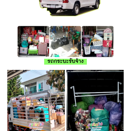
รถกระบะรับจ้าง