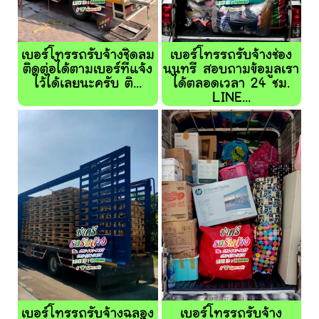
เบอร์โทรรถรับจ้างชิดลม
เบอร์โทรรถรับจ้างช่อง
ติดต่อได้ตามเบอร์ที่แจ้ง
นนทรี สอบถามข้อมูลเรา
ไว้ได้เลยนะครับ ติ...
ได้ตลอดเวลา 24 ชม.
LINE...
เบอร์โทรรถรับจ้างฉลอง
เบอร์โทรรถรับจ้าง