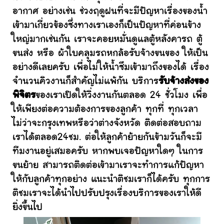
อากาศ อย่างเช่น ช่วงฤดูฝนที่จะมีปัญหาเรื่องของน้ำ
เข้ามาเกี่ยวข้องซึ่งทางเราเองก็เป็นปัญหาที่ค่อนข้าง
ใหญ่มากเช่นกัน เราจะคอยหมั่นดูแลตู้หลังคารถ ตู้
ขนส่ง หรือ ผ้าใบคลุมรถหกล้อรับจ้างขนของ ให้เป็น
อย่างดีเลยครับ เพื่อไม่ให้น้ำซึมเข้ามาถึงของได้ เรื่อง
จำนวนคิวงานก็สำคัญไม่แพ้กัน บริการ
รับจ้างส่งของ
พิจิตร
ของเราเปิดให้วิ่งงานกันตลอด 24 ชั่วโมง เพื่อ
ให้เพียงต่อความต้องการของลูกค้า ทุกที่ ทุกเวลา
ไม่ว่าจะกรุงเทพหรือว่าต่างจังหวัด ติดต่อสอบถาม
เราได้ตลอด24ชม. ต่อให้ลูกค้าย้ายกันข้ามวันก็จะมี
ทีมงานอยู่เสมอครับ หากพบเจอปัญหาใดๆ ในการ
ขนย้าย สามารถติดต่อเข้ามาเราจะทำการแก้ปัญหา
ให้กับลูกค้าทุกอย่าง แนะนำติชมเราก็ได้ครับ ทุกการ
ติชมเราจะได้นำไปปรับปรุงเรื่องบริการของเราให้ดี
ยิ่งขึ้นไป