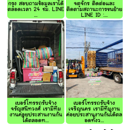
กรุง สอบถามข้อมูลเราได้
จตุจักร ติดต่อและ
ตลอดเวลา 24 ชม. LINE
ติดตามสถานะการขนย้าย
...
LINE ID :...
เบอร์โทรรถรับจ้าง
เบอร์โทรรถรับจ้าง
จรัญสนิทวงศ์ เรามีทีม
เจริญนคร เรามีทีมงาน
งานค่อยประสานงานกัน
ค่อยประสานงานกันได้ตล
ได้ตลอดท...
อดทั้งว...