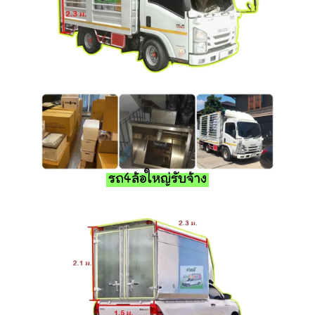
รถ4ล้อใหญ่รับจ้าง